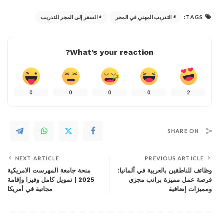
TAGS:
التدريب المهني في المجر
السفر إلى المجر للتدريب
What’s your reaction?
0
0
0
0
2
SHARE ON
NEXT ARTICLE
PREVIOUS ARTICLE
وظائف للناطقين بالعربية في ألمانيا:
منحة جامعة المهرست الامريكية
فرصة عمل مميزة براتب مجزي
2025 | تمويل كامل وفيزا وإقامة
ومميزات إضافية
مجانية في أمريكا