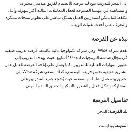
إلى المجر للتدريب يتيح لك فرصة للانضمام لفريق هندسي محترف
والمساهمة في مهمتنا الطموحة لجعل المعاملات المالية أكثر سهولة وأقل
تكلفة. كما يمكن للمتدربين العمل بشكل مباشر على تطوير منتجات مبتكرة
والتعرف على أحدث تقنيات الويب.
نبذة عن الفرصة
تقدم شركة Wise، وهي شركة تكنولوجيا مالية عالمية، فرصة تدريب صيفية
في مجال هندسة البرمجيات لمدة 10 أسابيع. حيث يهدف التدريب إلى
تطوير المهارات العملية للمتدربين. كما يعمل على إتاحة الفرصة للعمل على
مشاريع حقيقية ضمن فريقها الهندسي. كذلك تسعى شركة Wise إلى
تحقيق بيئة عمل شاملة ومتنوعة، حيث يُشجع جميع المتدربين على
المشاركة بشكل فعال والشعور بالتمكين لتحقيق التقدم المهني.
تفاصيل الفرصة
بلد الفرصة
: المجر
المدينة:
بودابست