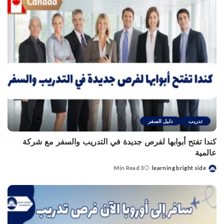
تدريب
دليل السفر
كندا تفتح أبوابها لفرص جديدة في التدريب والسفر مع شركة
عالمية
3 Min Read
learning bright side
Posted
by