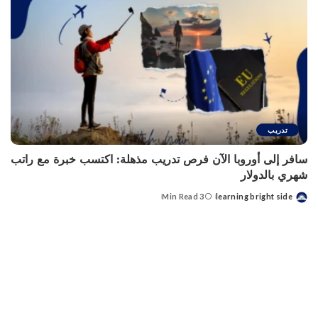
تدريب
سافر إلى أوروبا الآن فرص تدريب مذهلة: اكتسب خبرة مع راتب
شهري بالدولار
3 Min Read
learning bright side
Posted
by