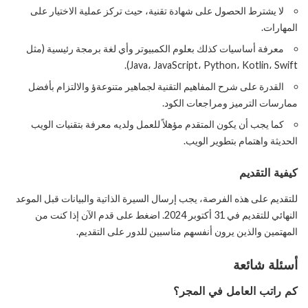
لا يشترط الحصول على شهادة تقنية، حيث تركز عملية الاختيار على
المهارات.
معرفة أساسيات كذلك بعلوم الكمبيوتر وأي لغة برمجة رئيسية (مثل
Java، JavaScript، Python، Kotlin، Swift).
القدرة على شرح المفاهيم التقنية لجماهير متنوعةؤ والالتزام بأفضل
ممارسات الترميز ومراجعات الكود.
كما يجب أن يكون المتقدم مؤهلاً للعمل ولديه معرفة بتقنيات الويب
الحديثة واهتمام بتطوير الويب.
كيفية التقديم
للتقديم على هذه الفرصة، يجب إرسال السيرة الذاتية والبيانات قبل الموعد
النهائي للتقديم في 31 أكتوبر 2024. اضغط على قدم الآن إذا كنت من
المهتمين والذين يرون أنفسهم مناسبين للدور على التقديم.
أسئلة شائعة
كم راتب العامل في المجر؟