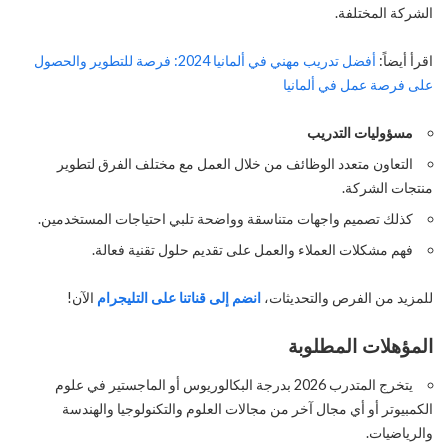
الشركة المختلفة.
اقرأ أيضاً:
أفضل تدريب مهني في ألمانيا 2024: فرصة للتطوير والحصول
على فرصة عمل في ألمانيا
مسؤوليات التدريب
التعاون متعدد الوظائف من خلال العمل مع مختلف الفرق لتطوير
منتجات الشركة.
كذلك
تصميم واجهات متناسقة وواضحة تلبي احتياجات المستخدمين.
فهم مشكلات العملاء والعمل على تقديم حلول تقنية فعالة.
للمزيد من الفرص والتحديثات،
انضم إلى قناتنا على التليجرام
الآن!
المؤهلات المطلوبة
يتخرج المتدرب 2026 بدرجة البكالوريوس أو الماجستير في علوم
الكمبيوتر أو أي مجال آخر من مجالات العلوم والتكنولوجيا والهندسة
والرياضيات.