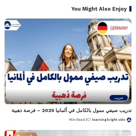
You Might Also Enjoy
تدريب
تدريب صيفي ممول بالكامل في ألمانيا 2025 – فرصة ذهبية
3 Min Read
learning bright side
Posted
by