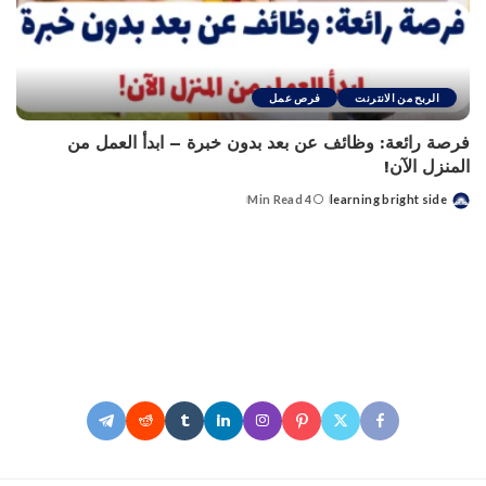
الربح من الانترنت
فرص عمل
فرصة رائعة: وظائف عن بعد بدون خبرة – ابدأ العمل من
المنزل الآن!
4 Min Read
learning bright side
Posted
by