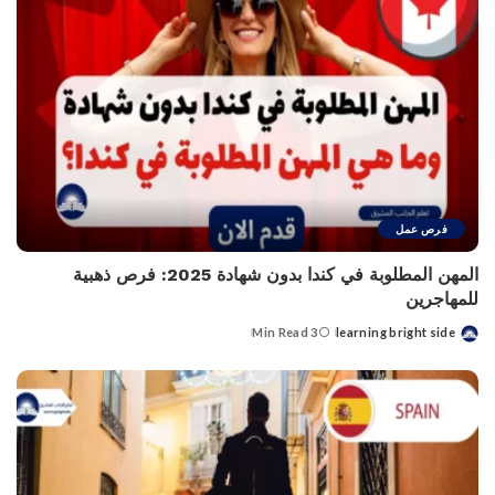
فرص عمل
المهن المطلوبة في كندا بدون شهادة 2025: فرص ذهبية
للمهاجرين
3 Min Read
learning bright side
Posted
by