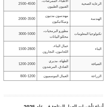
الأطباء، الممرضات،
الرعاية الصحية
2500-4500
الفنيون الطبيون
مهندسون مدنيون
الهندسة
2000-3500
وميكانيكيون
مطورو البرمجيات،
تكنولوجيا المعلومات
3000-5000
محللو البيانات
عمال البناء،
البناء
1500-2800
اللحامون، النجارون
الطهاة، مديري
الضيافة
1200-2000
الفنادق، المرشدون
الزراعة
العمال الموسميون
800-1200
أنواع تأشيرات العمل المتاحة في عام 2025