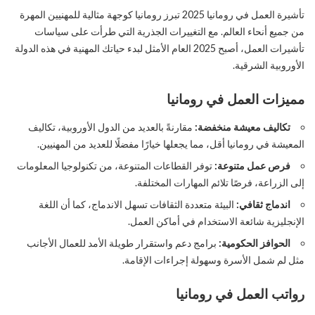
تأشيرة العمل في رومانيا 2025 تبرز رومانيا كوجهة مثالية للمهنيين المهرة
من جميع أنحاء العالم. مع التغييرات الجذرية التي طرأت على سياسات
تأشيرات العمل، أصبح 2025 العام الأمثل لبدء حياتك المهنية في هذه الدولة
الأوروبية الشرقية.
مميزات العمل في رومانيا
تكاليف معيشة منخفضة:
مقارنةً بالعديد من الدول الأوروبية، تكاليف
المعيشة في رومانيا أقل، مما يجعلها خيارًا مفضلًا للعديد من المهنيين.
فرص عمل متنوعة:
توفر القطاعات المتنوعة، من تكنولوجيا المعلومات
إلى الزراعة، فرصًا تلائم المهارات المختلفة.
اندماج ثقافي:
البيئة متعددة الثقافات تسهل الاندماج، كما أن اللغة
الإنجليزية شائعة الاستخدام في أماكن العمل.
الحوافز الحكومية:
برامج دعم واستقرار طويلة الأمد للعمال الأجانب
مثل لم شمل الأسرة وسهولة إجراءات الإقامة.
رواتب العمل في رومانيا