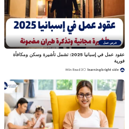
فرص عمل
عقود عمل في إسبانيا 2025: تشمل تأشيرة وسكن ومكافأة
فورية
3 Min Read
learning bright side
Posted
by