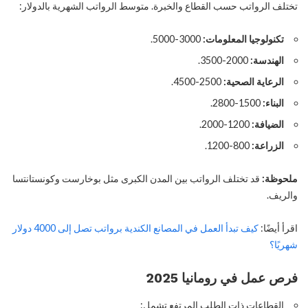
تختلف الرواتب حسب القطاع والخبرة. متوسط الرواتب الشهرية بالدولار:
تكنولوجيا المعلومات:
3000-5000.
الهندسة:
2000-3500.
الرعاية الصحية:
2500-4500.
البناء:
1500-2800.
الضيافة:
1200-2000.
الزراعة:
800-1200.
ملحوظة:
قد تختلف الرواتب بين المدن الكبرى مثل بوخارست وكونستانتسا
والريف.
اقرأ أيضًا:
كيف تبدأ العمل في المصانع الكندية برواتب تصل إلى 4000 دولار
شهريًا؟
فرص عمل في رومانيا 2025
القطاعات ذات الطلب المرتفع تشمل: