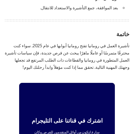
بعد الموافقة، جمع التأشيرة والاستعداد للانتقال.
خاتمة
تأشيرة العمل في رومانيا تفتح رومانيا أبوابها في عام 2025. سواء كنت
محترفًا متمرسًا أو عاملًا ماهرًا يبحث عن فرص جديدة، فإن سياسات تأشيرة
العمل المتطورة في رومانيا والقطاعات ذات الطلب المرتفع قد تجعلها
وجهتك المهنية التالية. تحقق مما إذا كنت مؤهلاً وابدأ رحلتك اليوم!
اشترك في قناتنا على التليجرام
سارع لتكون من أوائل المتقدمين للفرص وكان