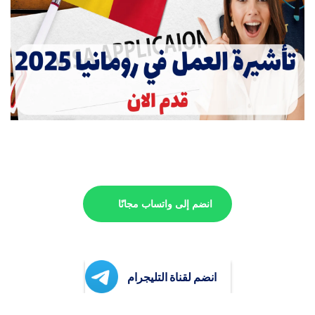
انضم إلى واتساب مجانًا
انضم لقناة التليجرام