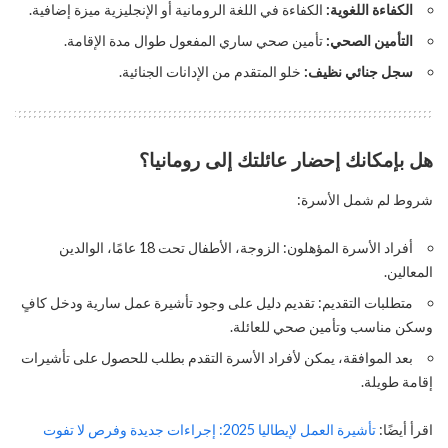
الكفاءة اللغوية:
الكفاءة في اللغة الرومانية أو الإنجليزية ميزة إضافية.
التأمين الصحي:
تأمين صحي ساري المفعول طوال مدة الإقامة.
سجل جنائي نظيف:
خلو المتقدم من الإدانات الجنائية.
هل بإمكانك إحضار عائلتك إلى رومانيا؟
شروط لم شمل الأسرة:
أفراد الأسرة المؤهلون: الزوجة، الأطفال تحت 18 عامًا، الوالدين
المعالين.
متطلبات التقديم: تقديم دليل على وجود تأشيرة عمل سارية ودخل كافٍ
وسكن مناسب وتأمين صحي للعائلة.
بعد الموافقة، يمكن لأفراد الأسرة التقدم بطلب للحصول على تأشيرات
إقامة طويلة.
اقرأ أيضًا:
تأشيرة العمل لإيطاليا 2025: إجراءات جديدة وفرص لا تفوت