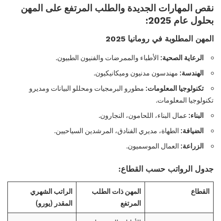
نقص المهارات الجديدة والطلب المرتفع على المهن
بحلول عام 2025:
المهن المطلوبة في رومانيا 2025
الرعاية الصحية:
الأطباء والممرضات والفنيون الطبيون.
الهندسة:
مهندسون مدنيون وميكانيكيون.
تكنولوجيا المعلومات:
مطورو البرمجيات ومحللو البيانات ومديرو
تكنولوجيا المعلومات.
البناء:
عمال البناء، اللحامون، النجارون.
الضيافة:
الطهاة، مديري الفنادق، المرشدين السياحيين.
الزراعة:
العمال الموسميون.
جدول الرواتب حسب القطاع:
القطاع
المهن ذات الطلب
الراتب الشهري
المرتفع
المقدر (يورو)