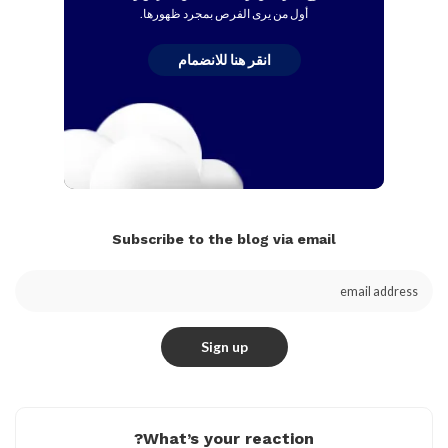
أول من يرى الفرص بمجرد ظهورها.
انقر هنا للانضمام
Subscribe to the blog via email
What’s your reaction?