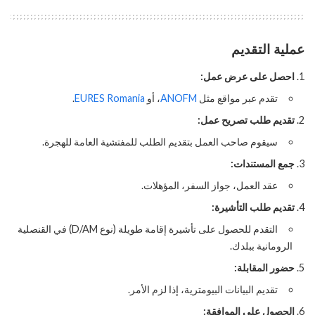
عملية التقديم
احصل على عرض عمل:
تقدم عبر مواقع مثل
ANOFM
، أو
EURES Romania
.
تقديم طلب تصريح عمل:
سيقوم صاحب العمل بتقديم الطلب للمفتشية العامة للهجرة.
جمع المستندات:
عقد العمل، جواز السفر، المؤهلات.
تقديم طلب التأشيرة:
التقدم للحصول على تأشيرة إقامة طويلة (نوع D/AM) في القنصلية
الرومانية ببلدك.
حضور المقابلة:
تقديم البيانات البيومترية، إذا لزم الأمر.
الحصول على الموافقة: