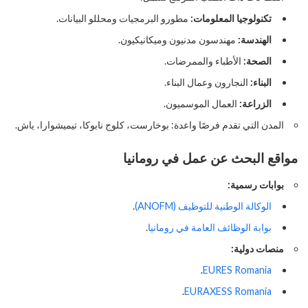
تكنولوجيا المعلومات:
مطورو البرمجيات ومحللو البيانات.
الهندسة:
مهندسون مدنيون وميكانيكيون.
الصحة:
الأطباء والممرضات.
البناء:
النجارون وعمال البناء.
الزراعة:
العمال الموسميون.
المدن التي تقدم فرصًا واعدة: بوخارست، كلوج نابوكا، تيميشوارا، ياش.
مواقع البحث عن عمل في رومانيا
بوابات رسمية:
الوكالة الوطنية للتوظيف (ANOFM)
.
بوابة الوظائف العامة في رومانيا
.
منصات دولية:
.
EURES Romania
.
EURAXESS Romania