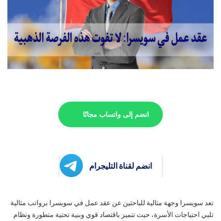
انضم إلى واتساب مجانًا
انضم لقناة التليجرام
تعد سويسرا وجهة مثالية للباحثين عن عقد عمل في سويسرا برواتب مثالية
تلبي احتياجات الأسرة، حيث تتميز باقتصاد قوي وبنية تحتية متطورة ونظام