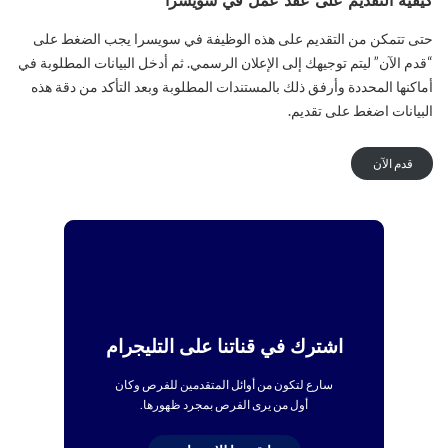
كيفية التقديم على عقد عمل في سويسرا
حتى تتمكن من التقديم على هذه الوظيفة في سويسرا يجب الضغط على
“قدم الآن” ليتم توجيهك إلى الإعلان الرسمي. ثم أدخل البيانات المطلوبة في
أماكنها المحددة وأرفق ذلك بالمستندات المطلوبة وبعد التأكد من دقة هذه
البيانات اضغط على تقديم.
قدم الآن
اشترك في قناتنا على التليجرام
سارع لتكون من أوائل المتقدمين للفرص وكان
أول من يرى الفرص بمجرد ظهورها.