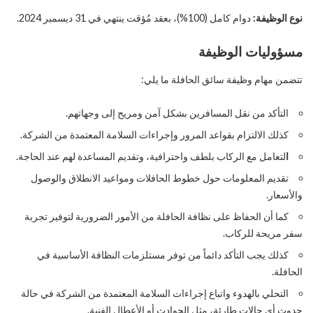
نوع الوظيفة:
دوام كامل (100%)، بعقد مُؤقت ينتهي في 31 ديسمبر 2024.
مسؤوليات الوظيفة
تتضمن مهام وظيفة سائق الحافلة ما يلي:
التأكد من نقل المسافرين بشكل آمن ومريح إلى وجهاتهم.
كذلك الالتزام بقواعد المرور وإجراءات السلامة المعتمدة من الشركة.
ا
لتعامل مع الركاب بلطف واحترافية، وتقديم المساعدة لهم عند الحاجة.
تقديم المعلومات حول خطوط الحافلات ومواعيد الانطلاق والوصول
والأسعار.
كما أن الحفاظ على نظافة الحافلة من الأمور الضرورية لتوفير تجربة
سفر مريحة للركاب.
كذلك يجب التأكد دائماً من توفر مستلزمات النظافة الأساسية في
الحافلة.
التحلي بالهدوء واتباع إجراءات السلامة المعتمدة من الشركة في حالة
حدوث أي حالات طارئة، مثل الحوادث أو الأعطال الفنية.