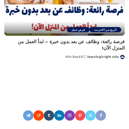
الربح من الانترنت
فرص عمل
فرصة رائعة: وظائف عن بعد بدون خبرة – ابدأ العمل من
المنزل الآن!
4 Min Read
learning bright side
Posted
by