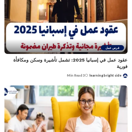
فرص عمل
عقود عمل في إسبانيا 2025: تشمل تأشيرة وسكن ومكافأة
فورية
3 Min Read
learning bright side
Posted
by