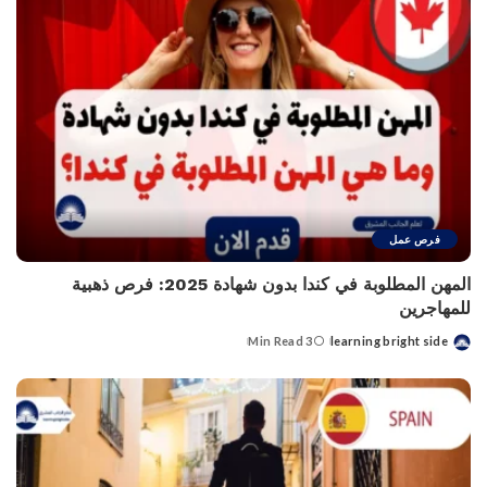
فرص عمل
المهن المطلوبة في كندا بدون شهادة 2025: فرص ذهبية
للمهاجرين
3 Min Read
learning bright side
Posted
by