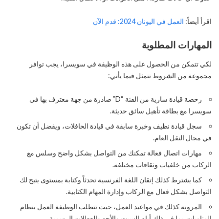
اقرأ أيضاً:
العمل في اليونان 2024: قدم الآن
المهارات المطلوبة
لكي تتمكن من الحصول على هذه الوظيفة في سويسرا، يجب توافر
مجموعة من الشروط تتمثل فيما يأتي:
رخصة قيادة سارية من الفئة “D” صادرة من جهة معترف بها في
سويسرا مع بطاقة تأهيل سائق حديثة.
سجل قيادة نظيف وخبرة سابقة في قيادة الحافلات، ويفضل أن تكون
في مجال النقل العام.
مهارات اتصال فعالة تمكنك من التواصل بشكل واضح وسلس مع
الركاب من خلفيات وثقافات مختلفة.
كما يشترط كذلك إتقان اللغة الفرنسية تحدثاً وكتابة بمستوى يتيح لك
التواصل بشكل فعال مع الركاب وإدارة المهام الكتابية.
المرونة كذلك في مواعيد العمل، حيث تتطلب الوظيفة العمل بنظام
المناوبات. بما في ذلك أيام السبت والأحد والعطلات الرسمية.