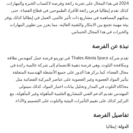
2024 في هذا المجال على تجربة رائعة وفرصة لاكتساب الخبرة والمهارات.
كذلك تقدم إيطاليا فرص رائعة للأفراد الطموحين في قطاع الفضاء، حتى
يمكنهم المساهمة في مشاريع ذات تأثير عالمي. العمل في إيطاليا كذلك يوفر
بيئة مهنية تجمع بين الابتكار والتقنية العالية، مما يعزز من تطوير المهارات
والخبرات في هذا المجال الحساس.
نبذة عن الفرصة
تقدم شركة Thales Alenia Space في تورينو فرصة عمل كمهندس نظافة
ومكافحة التلوث. وهي فرصة ذهبية للانضمام إلى شركة عالمية رائدة في
مجال الفضاء. كما يركز هذا الدور على جميع الأنشطة الهندسية المتعلقة
بتأثير المواد العضوية وغير العضوية على عناصر المركبة الفضائية مثل
محاكاة التلوث في المدار وتحليل بيانات اختبار المواد. كذلك سيتولى
المهندس تقديم الدعم الفني للمشاريع العلمية المأهولة وغير المأهولة، مع
التركيز كذلك على تقييم التأثيرات البيئية والتلوث على التصميم والأداء.
تفاصيل الفرصة
الدولة
: إيطاليا