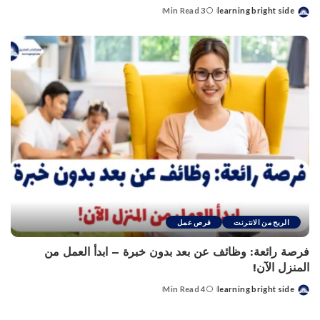
3 Min Read
learning bright side
Posted
by
الربح من الانترنت
فرص عمل
فرصة رائعة: وظائف عن بعد بدون خبرة – ابدأ العمل من
المنزل الآن!
4 Min Read
learning bright side
Posted
by