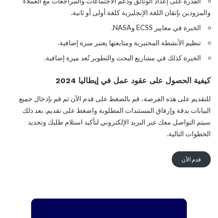
القدرة على إعداد الوثائق ودعم الاجتماعات والمراجعات مع العملاء
والمزودين بإتقان اللغة الإنجليزية كلغة أولى أو ثانية.
الخبرة في معايير ECSS وNASA.
تنظيم الأنشطة المختبرية ومتابعتها يعتبر ميزة إضافية.
الخبرة كذلك في مشاريع البحث والتطوير تُعد ميزة إضافية.
كيفية الحصول على عقود عمل في إيطاليا 2024
للتقديم على هذه الفرصة، قم بالضغط على قدم الآن ثم قم بإدخال جميع
البيانات بدقة وإرفاق المستندات المطلوبة واضغط على تقديم. بعد ذلك
سيتم التواصل معك عبر البريد الإلكتروني لتأكيد استلام طلبك وتحديد
الخطوات التالية.
قدم الآن