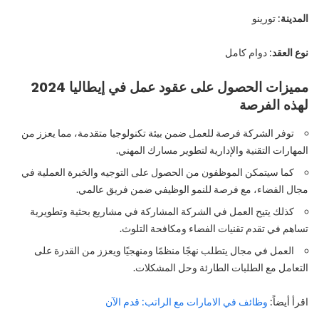
المدينة
: تورينو
نوع العقد
: دوام كامل
مميزات الحصول على عقود عمل في إيطاليا 2024
لهذه الفرصة
توفر الشركة فرصة للعمل ضمن بيئة تكنولوجيا متقدمة، مما يعزز من
المهارات التقنية والإدارية لتطوير مسارك المهني.
كما سيتمكن الموظفون من الحصول على التوجيه والخبرة العملية في
مجال الفضاء، مع فرصة للنمو الوظيفي ضمن فريق عالمي.
كذلك يتيح العمل في الشركة المشاركة في مشاريع بحثية وتطويرية
تساهم في تقدم تقنيات الفضاء ومكافحة التلوث.
العمل في مجال يتطلب نهجًا منظمًا ومنهجيًا ويعزز من القدرة على
التعامل مع الطلبات الطارئة وحل المشكلات.
اقرأ أيضاً:
وظائف في الامارات مع الراتب: قدم الآن