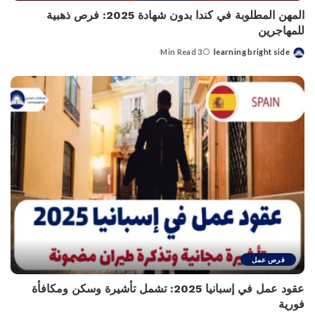
المهن المطلوبة في كندا بدون شهادة 2025: فرص ذهبية
للمهاجرين
3 Min Read
learning bright side
Posted
by
فرص عمل
عقود عمل في إسبانيا 2025: تشمل تأشيرة وسكن ومكافأة
فورية