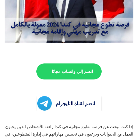
انضم إلى واتساب مجانًا
انضم لقناة التليجرام
إذا كنت تبحث عن فرصة تطوع مجانية في كندا رائعة للأشخاص الذين يحبون
العمل مع الحيوانات ويرغبون في تحسين مهاراتهم في إدارة المتطوعين، في