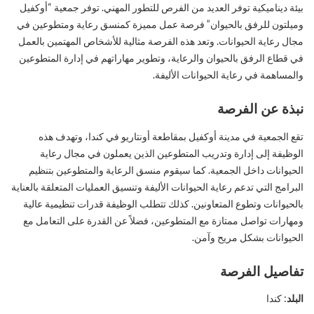
بيئة ديناميكية توفر العديد من الفرص للتطور المهني. توفر جمعية “أوكفيل
وميلتون للرفق بالحيوان” فرصة عمل مميزة كمنسق رعاية ومتطوعين في
مجال رعاية الحيوانات. وتعد هذه الفرصة مثالية للأشخاص المهتمين بالعمل
في قطاع الرفق بالحيوان والرعاية، وتطوير مهاراتهم في إدارة المتطوعين
والمساهمة في رعاية الحيوانات الأليفة.
نبذة عن الفرصة
تقع الجمعية في مدينة أوكفيل بمقاطعة أونتاريو في كندا، وتهدف هذه
الوظيفة إلى إدارة وتدريب المتطوعين الذين يعملون في مجال رعاية
الحيوانات داخل الجمعية. كما سيقوم منسق الرعاية والمتطوعين بتنظيم
البرامج التي تدعم رعاية الحيوانات الأليفة وتنسيق العمليات المتعلقة بالعناية
بالحيوانات وتطوع المتعاونين. كذلك تتطلب الوظيفة قدرات تنظيمية عالية
ومهارات تواصل ممتازة مع المتطوعين، فضلاً عن القدرة على التعامل مع
الحيوانات بشكل مريح وآمن.
تفاصيل الفرصة
البلد
: كندا