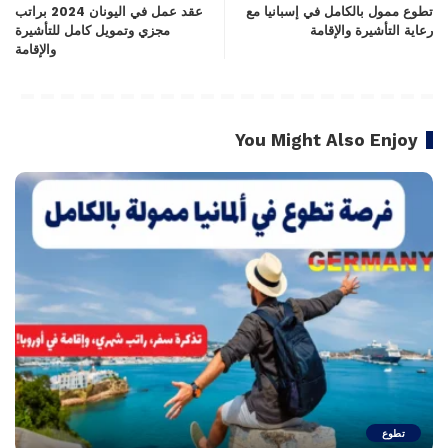
تطوع ممول بالكامل في إسبانيا مع
عقد عمل في اليونان 2024 براتب
رعاية التأشيرة والإقامة
مجزي وتمويل كامل للتأشيرة
والإقامة
You Might Also Enjoy
تطوع