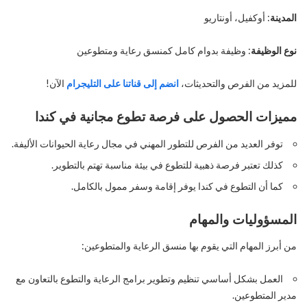
المدينة
: أوكفيل، أونتاريو
نوع الوظيفة
: وظيفة بدوام كامل كمنسق رعاية ومتطوعين
للمزيد من الفرص والتحديثات،
انضم إلى قناتنا على التليجرام
الآن!
مميزات الحصول على فرصة تطوع مجانية في كندا
توفر العديد من الفرص للتطور المهني في مجال رعاية الحيوانات الأليفة.
كذلك تعتبر فرصة ذهبية للتطوع في بيئة مناسبة تهتم بالتطوير.
كما أن التطوع في كندا يوفر إقامة وسفر ممول بالكامل.
المسؤوليات والمهام
من أبرز المهام التي يقوم بها منسق الرعاية والمتطوعين:
العمل بشكل أساسي تنظيم وتطوير برامج الرعاية والتطوع بالتعاون مع
مدير المتطوعين.