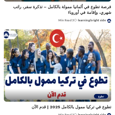
فرصة تطوع في ألمانيا ممولة بالكامل – تذكرة سفر، راتب
شهري، وإقامة في أوروبا!
3 Min Read
learning bright side
Posted
by
تطوع
تطوع في تركيا ممول بالكامل 2025 | قدم الآن
3 Min Read
learning bright side