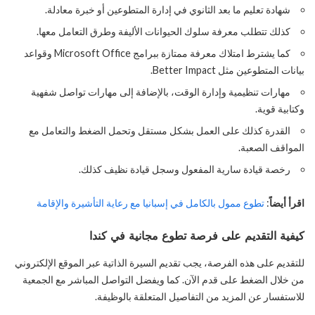
شهادة تعليم ما بعد الثانوي في إدارة المتطوعين أو خبرة معادلة.
كذلك تتطلب معرفة سلوك الحيوانات الأليفة وطرق التعامل معها.
كما يشترط امتلاك معرفة ممتازة ببرامج Microsoft Office وقواعد
بيانات المتطوعين مثل Better Impact.
مهارات تنظيمية وإدارة الوقت، بالإضافة إلى مهارات تواصل شفهية
وكتابية قوية.
القدرة كذلك على العمل بشكل مستقل وتحمل الضغط والتعامل مع
المواقف الصعبة.
رخصة قيادة سارية المفعول وسجل قيادة نظيف كذلك.
اقرأ أيضاً
:
تطوع ممول بالكامل في إسبانيا مع رعاية التأشيرة والإقامة
كيفية التقديم على فرصة تطوع مجانية في كندا
للتقديم على هذه الفرصة، يجب تقديم السيرة الذاتية عبر الموقع الإلكتروني
من خلال الضغط على قدم الآن. كما ويفضل التواصل المباشر مع الجمعية
للاستفسار عن المزيد من التفاصيل المتعلقة بالوظيفة.