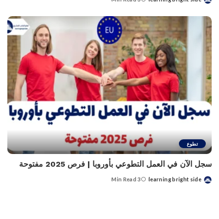
Posted
by
تطوع
سجل الآن في العمل التطوعي بأوروبا | فرص 2025 مفتوحة
3 Min Read
learning bright side
Posted
by