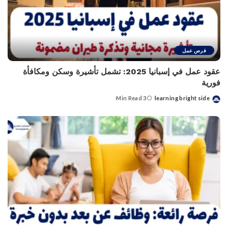
فرص عمل
عقود عمل في إسبانيا 2025: تشمل تأشيرة وسكن ومكافأة
فورية
3 Min Read
learning bright side
Posted
by