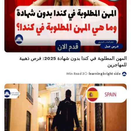
فرص عمل
المهن المطلوبة في كندا بدون شهادة 2025: فرص ذهبية
للمهاجرين
3 Min Read
learning bright side
Posted
by