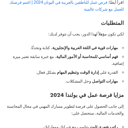
اقرأ أيضًا:
فرص عمل للناطقين بالعربية في اليونان 2024 | اغتنم فرصتك
للعمل مع شركات عالمية
المتطلبات
لكي تكون مؤهلاً لهذا الدور، يجب أن تتوفر لديك:
مهارات قوية في اللغة العربية والإنجليزية
، كتابة وتحدثًا.
فهم أساسي للمحاسبة أو الأمور المالية
، مع خبرة سابقة تعتبر ميزة
إضافية.
القدرة على
إدارة الوقت وتنظيم المهام
بشكل فعال.
مهارات التواصل
وحل المشكلات.
مزايا فرصة عمل في بولندا 2024
إلى جانب الحصول على فرصة لتطوير مسارك المهني في مجال المحاسبة
والخدمات المالية، ستحصل على:
راتب شهري ثابت
يتناسب مع خبراتك ومهاراتك.