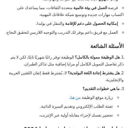
فرصة
العمل في بيئة عالمية
متعددة الثقافات، مما يساعدك على
اكتساب مهارات جديدة وتوسيع شبكة علاقاتك المهنية.
إمكانية الحصول على دعم للإقامة
والتنقل في بولندا.
العمل مع فريق داعم يوفر لك التدريب والتوجيه اللازمين لتحقيق النجاح.
الأسئلة الشائعة
هل الوظيفة ممولة بالكامل؟
الوظيفة توفر راتبًا شهريًا ثابتًا، لكن لا يتم
ذكر تفاصيل التمويل الكامل أو مزايا إضافية مثل تذاكر الطيران.
هل يشترط إجادة اللغة البولندية؟
لا، يُشترط فقط إتقان اللغتين العربية
والإنجليزية.
ما هي خطوات التقديم؟
زيارة موقع الوظيفة
من هنا
.
تعبئة الطلب الإلكتروني وتقديم السيرة الذاتية.
تحضير نفسك لإجراء مقابلة أولية عبر الإنترنت.