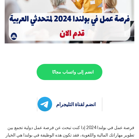
انضم إلى واتساب مجانًا
انضم لقناة التليجرام
فرصة عمل في بولندا 2024 إذا كنت تبحث عن فرصة عمل دولية تجمع بين
تطوير مهاراتك المالية واللغوية، فقد تكون هذه الوظيفة في بولندا هي الخيار