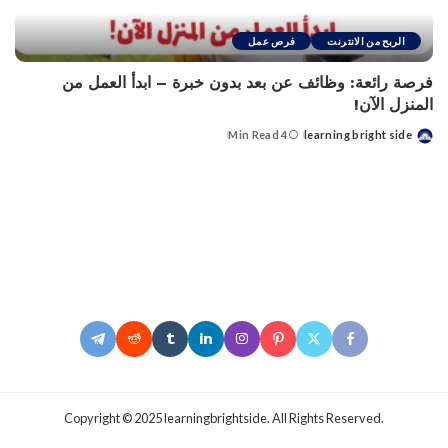
الربح من الانترنت
فرص عمل
فرصة رائعة: وظائف عن بعد بدون خبرة – ابدأ العمل من
المنزل الآن!
4 Min Read
learning bright side
Posted
by
.Copyright © 2025 learningbrightside. All Rights Reserved