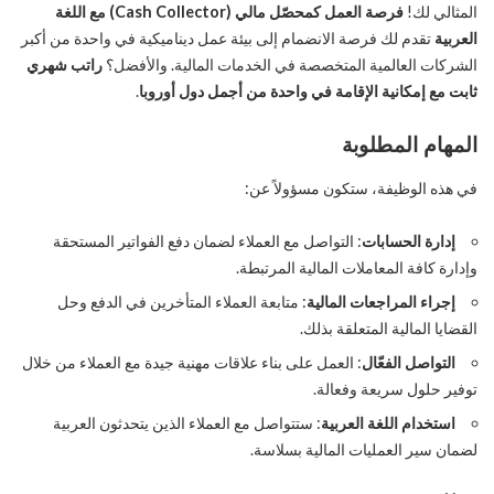
المثالي لك!
فرصة العمل كمحصّل مالي (Cash Collector) مع اللغة
العربية
تقدم لك فرصة الانضمام إلى بيئة عمل ديناميكية في واحدة من أكبر
الشركات العالمية المتخصصة في الخدمات المالية. والأفضل؟
راتب شهري
ثابت مع إمكانية الإقامة في واحدة من أجمل دول أوروبا
.
المهام المطلوبة
في هذه الوظيفة، ستكون مسؤولاً عن:
إدارة الحسابات
: التواصل مع العملاء لضمان دفع الفواتير المستحقة
وإدارة كافة المعاملات المالية المرتبطة.
إجراء المراجعات المالية
: متابعة العملاء المتأخرين في الدفع وحل
القضايا المالية المتعلقة بذلك.
التواصل الفعّال
: العمل على بناء علاقات مهنية جيدة مع العملاء من خلال
توفير حلول سريعة وفعالة.
استخدام اللغة العربية
: ستتواصل مع العملاء الذين يتحدثون العربية
لضمان سير العمليات المالية بسلاسة.