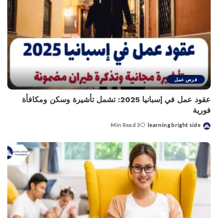
فرص عمل
عقود عمل في إسبانيا 2025: تشمل تأشيرة وسكن ومكافأة
فورية
3 Min Read
learning bright side
Posted
by