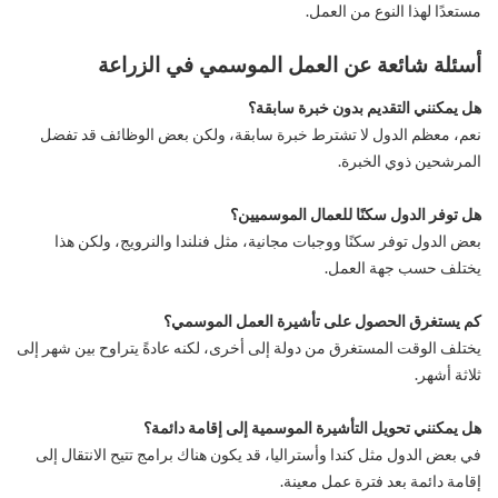
مستعدًا لهذا النوع من العمل.
أسئلة شائعة عن العمل الموسمي في الزراعة
هل يمكنني التقديم بدون خبرة سابقة؟
نعم، معظم الدول لا تشترط خبرة سابقة، ولكن بعض الوظائف قد تفضل
المرشحين ذوي الخبرة.
هل توفر الدول سكنًا للعمال الموسميين؟
بعض الدول توفر سكنًا ووجبات مجانية، مثل فنلندا والنرويج، ولكن هذا
يختلف حسب جهة العمل.
كم يستغرق الحصول على تأشيرة العمل الموسمي؟
يختلف الوقت المستغرق من دولة إلى أخرى، لكنه عادةً يتراوح بين شهر إلى
ثلاثة أشهر.
هل يمكنني تحويل التأشيرة الموسمية إلى إقامة دائمة؟
في بعض الدول مثل كندا وأستراليا، قد يكون هناك برامج تتيح الانتقال إلى
إقامة دائمة بعد فترة عمل معينة.