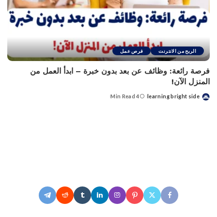
الربح من الانترنت
فرص عمل
فرصة رائعة: وظائف عن بعد بدون خبرة – ابدأ العمل من
المنزل الآن!
4 Min Read
learning bright side
Posted
by