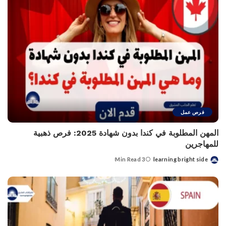
فرص عمل
المهن المطلوبة في كندا بدون شهادة 2025: فرص ذهبية
للمهاجرين
3 Min Read
learning bright side
Posted
by