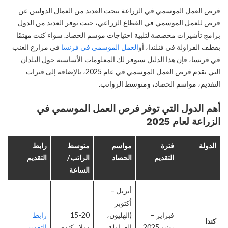
فرص العمل الموسمي في الزراعة يبحث العديد من العمال الدوليين عن
فرص للعمل الموسمي في القطاع الزراعي، حيث توفر العديد من الدول
برامج تأشيرات مخصصة لتلبية احتياجات موسم الحصاد. سواء كنت مهتمًا
بقطف الفراولة في فنلندا، أو
العمل الموسمي في فرنسا
في مزارع العنب
في فرنسا، فإن هذا الدليل سيوفر لك المعلومات الأساسية حول البلدان
التي تقدم فرص العمل الموسمي في عام 2025، بالإضافة إلى فترات
التقديم، مواسم الحصاد، ومتوسط الرواتب.
أهم الدول التي توفر فرص العمل الموسمي في
الزراعة لعام 2025
الدولة
فترة
مواسم
متوسط
رابط
التقديم
الحصاد
الراتب/
التقديم
الساعة
أبريل –
أكتوبر
فبراير –
(الهليون،
15-20
رابط
كندا
يونيو 2025
الفراولة،
دولار كندي
التقديم