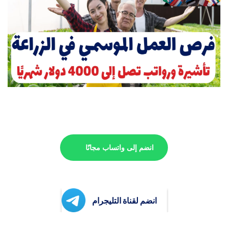
انضم إلى واتساب مجانًا
انضم لقناة التليجرام