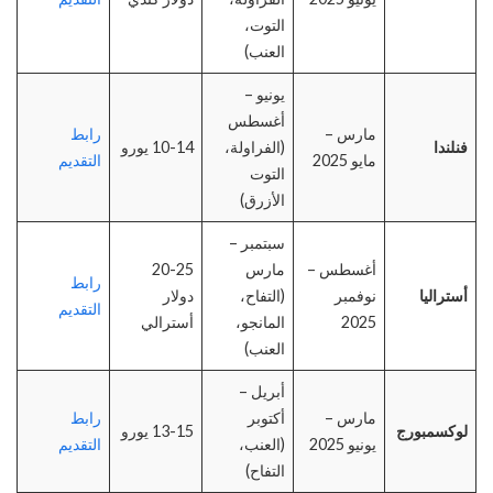
التوت،
العنب)
يونيو –
أغسطس
مارس –
رابط
فنلندا
(الفراولة،
10-14 يورو
مايو 2025
التقديم
التوت
الأزرق)
سبتمبر –
أغسطس –
مارس
20-25
رابط
أستراليا
نوفمبر
(التفاح،
دولار
التقديم
2025
المانجو،
أسترالي
العنب)
أبريل –
مارس –
أكتوبر
رابط
لوكسمبورج
13-15 يورو
يونيو 2025
(العنب،
التقديم
التفاح)