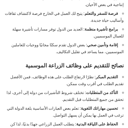
إنتاجية في بعض الأحيان.
فرصة للسفر والتعلم
: يتيح لك العمل في الخارج فرصة لاكتشاف ثقافات
وأساليب حياة جديدة.
برامج تأشيرة منظمة
: العديد من الدول توفر مسارات تأشيرة سهلة
للعمال الموسميين.
إقامة وتأمين صحي
: بعض الدول تقدم سكنًا مجانيًا ووجبات للعاملين
الموسميين، مما يساعد في تقليل التكاليف.
نصائح للتقديم على وظائف الزراعة الموسمية
التقديم المبكر
: نظرًا لارتفاع الطلب على هذه الوظائف، فمن الأفضل
تقديم الطلب في أقرب وقت ممكن.
التأكد من المتطلبات
: تختلف شروط التأشيرات من دولة إلى أخرى، لذا
تحقق من جميع المتطلبات قبل التقديم.
تحسين مهاراتك اللغوية
: تعلم بعض العبارات الأساسية بلغة الدولة التي
ترغب في العمل بها يمكن أن يسهل التواصل.
الحفاظ على اللياقة البدنية
: يتطلب العمل الزراعي جهدًا بدنيًا، لذا كن