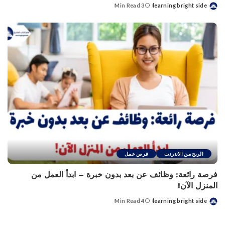
3 Min Read
learning bright side
Posted
by
الربح من الانترنت
فرص عمل
فرصة رائعة: وظائف عن بعد بدون خبرة – ابدأ العمل من
المنزل الآن!
4 Min Read
learning bright side
Posted
by