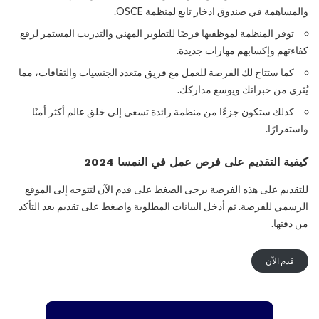
والمساهمة في صندوق ادخار تابع لمنظمة OSCE.
توفر المنظمة لموظفيها فرصًا للتطوير المهني والتدريب المستمر لرفع
كفاءتهم وإكسابهم مهارات جديدة.
كما ستتاح لك الفرصة للعمل مع فريق متعدد الجنسيات والثقافات، مما
يُثري من خبراتك ويوسع مداركك.
كذلك ستكون جزءًا من منظمة رائدة تسعى إلى خلق عالم أكثر أمنًا
واستقرارًا.
كيفية التقديم على فرص عمل في النمسا 2024
للتقديم على هذه الفرصة يرجى الضغط على قدم الآن لتتوجه إلى الموقع
الرسمي للفرصة. ثم أدخل البيانات المطلوبة واضغط على تقديم بعد التأكد
من دقتها.
قدم الآن