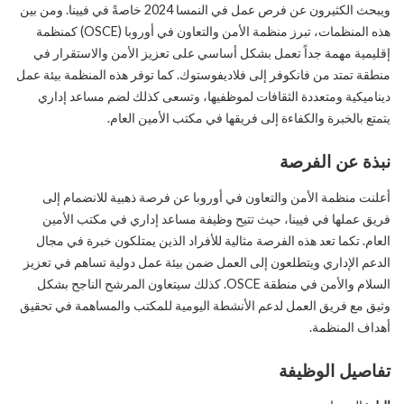
ويبحث الكثيرون عن فرص عمل في النمسا 2024 خاصةً في فيينا. ومن بين
هذه المنظمات، تبرز منظمة الأمن والتعاون في أوروبا (OSCE) كمنظمة
إقليمية مهمة جداً تعمل بشكل أساسي على تعزيز الأمن والاستقرار في
منطقة تمتد من فانكوفر إلى فلاديفوستوك. كما توفر هذه المنظمة بيئة عمل
ديناميكية ومتعددة الثقافات لموظفيها، وتسعى كذلك لضم مساعد إداري
يتمتع بالخبرة والكفاءة إلى فريقها في مكتب الأمين العام.
نبذة عن الفرصة
أعلنت منظمة الأمن والتعاون في أوروبا عن فرصة ذهبية للانضمام إلى
فريق عملها في فيينا، حيث تتيح وظيفة مساعد إداري في مكتب الأمين
العام. تكما تعد هذه الفرصة مثالية للأفراد الذين يمتلكون خبرة في مجال
الدعم الإداري ويتطلعون إلى العمل ضمن بيئة عمل دولية تساهم في تعزيز
السلام والأمن في منطقة OSCE. كذلك سيتعاون المرشح الناجح بشكل
وثيق مع فريق العمل لدعم الأنشطة اليومية للمكتب والمساهمة في تحقيق
أهداف المنظمة.
تفاصيل الوظيفة