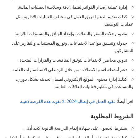
إدارة عملية إصدار الفواتير لضمان دقة وسلاسة العمليات المالية.
كذلك تقديم الدعم لفريق العمل في مختلف العمليات الإدارية مثل
عمليات التوظيف.
تنظيم رحلات السفر والتنقلات، وإعداد الوثائق والمستندات اللازمة.
جدولة وتنسيق مواعيد الاجتماعات، وتوزيع المستندات والتقارير على
المشاركين.
تدوين محاضر الاجتماعات لتوثيق المناقشات والقرارات المتخذة.
دعم أنشطة قسم الاتصالات من خلال الرد على الاستفسارات العامة.
كذلك إدارة محتوى الموقع الإلكتروني لضمان تحديثه بشكل دوري،
والمساعدة في تنظيم فعاليات العلاقات العامة.
اقرأ أيضاً:
عقود العمل في إيطاليا 2024: لا تفوت هذه الفرصة ذهبية
الشروط المطلوبة
يشترط الحصول على شهادة إتمام الدراسة الثانوية كحد أدنى.
كذلك تعد الشهادات أو الدورات التدريبية في مجال السكرتارية أو الإدارة