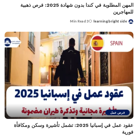
المهن المطلوبة في كندا بدون شهادة 2025: فرص ذهبية
للمهاجرين
3 Min Read
learning bright side
Posted
by
فرص عمل
عقود عمل في إسبانيا 2025: تشمل تأشيرة وسكن ومكافأة
فورية