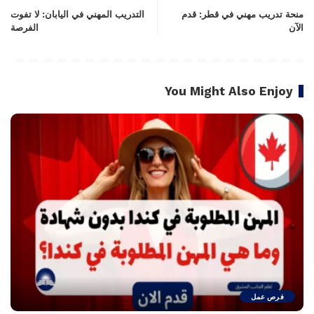
منحة تدريب مهني في قطر: قدم
التدريب المهني في اليابان: لا تفوت
الآن
الفرصة
You Might Also Enjoy
فرص عمل