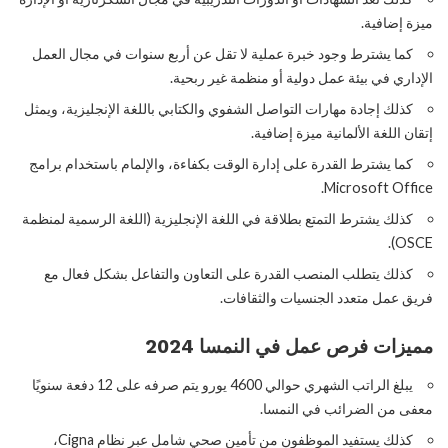
ميزة إضافية.
كما يشترط وجود خبرة عملية لا تقل عن أربع سنوات في مجال العمل
الإداري في بيئة عمل دولية أو منظمة غير ربحية.
كذلك إجادة مهارات التواصل الشفوي والكتابي باللغة الإنجليزية، ويمثل
إتقان اللغة الألمانية ميزة إضافية.
كما يشترط القدرة على إدارة الوقت بكفاءة، والإلمام باستخدام برامج
Microsoft Office.
كذلك يشترط التمتع بطلاقة في اللغة الإنجليزية (اللغة الرسمية لمنظمة
OSCE).
كذلك يتطلب المنصب القدرة على التعاون والتفاعل بشكل فعال مع
فريق عمل متعدد الجنسيات والثقافات.
مميزات فرص عمل في النمسا 2024
يبلغ الراتب الشهري حوالي 4600 يورو يتم صرفه على 12 دفعة سنويًا
معفى من الضرائب في النمسا.
كذلك يستفيد الموظفون من تأمين صحي شامل عبر نظام Cigna،