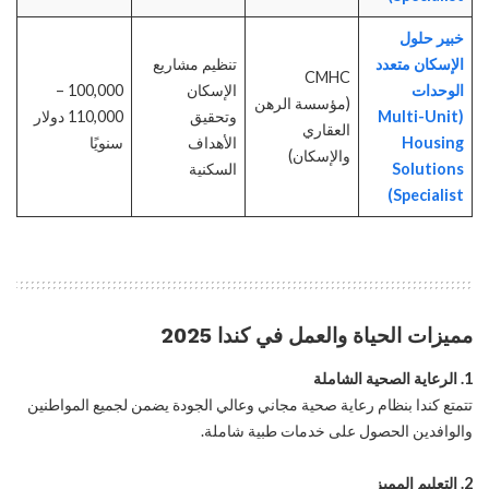
خبير حلول
الإسكان متعدد
تنظيم مشاريع
CMHC
الوحدات
الإسكان
100,000 –
(مؤسسة الرهن
(Multi-Unit
وتحقيق
110,000 دولار
العقاري
Housing
الأهداف
سنويًا
والإسكان)
Solutions
السكنية
Specialist)
مميزات الحياة والعمل في كندا 2025
1. الرعاية الصحية الشاملة
تتمتع كندا بنظام رعاية صحية مجاني وعالي الجودة يضمن لجميع المواطنين
والوافدين الحصول على خدمات طبية شاملة.
2. التعليم المميز