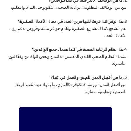
2. ما هي الوظائف الأكثر طلبًا في كندا للوافدين؟
من بين الوظائف المطلوبة: الرعاية الصحية، التكنولوجيا، البناء، والتعليم.
3. هل توفر كندا فرصًا للمهاجرين الجدد في مجال الأعمال الصغيرة؟
نعم، تشجع كندا المشاريع الصغيرة وتقدم حوافز مالية وقروض لدعم رواد
الأعمال الجدد.
4. هل نظام الرعاية الصحية في كندا يشمل جميع الوافدين؟
يشمل النظام الصحي الكندي المقيمين الدائمين وبعض الوافدين وفقًا لنوع
التأشيرة.
5. ما هي أفضل المدن للعيش والعمل في كندا؟
من أفضل المدن: تورنتو، فانكوفر، كالغاري، وأوتاوا؛ حيث تقدم فرصًا
اقتصادية وتعليمية ممتازة.