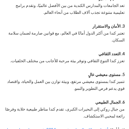
تعد الجامعات والمدارس الكندية من بين الأفضل عالميًا، وتقدم برامج
تعليمية متنوعة تجذب آلاف الطلاب من أنحاء العالم.
3. الأمان والاستقرار
تعتبر كندا من أكثر الدول أمانًا في العالم، مع قوانين صارمة لضمان سلامة
السكان.
4. التعدد الثقافي
تعزز كندا التنوع الثقافي وتوفر بيئة مرحبة للأجانب من مختلف الخلفيات.
5. مستوى معيشي عالٍ
تتميز كندا بمستوى معيشي مرتفع، وبيئة توازن بين العمل والحياة، واقتصاد
قوي يدعم فرص التطوير والنمو.
6. الجمال الطبيعي
من جبال روكي إلى البحيرات الكبرى، تقدم كندا مناظر طبيعية خلابة وفرصًا
رائعة لمحبي الاستكشاف.