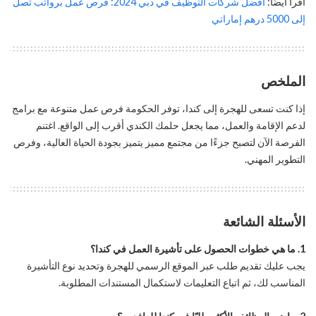
اقرأ أيضًا:
أفضل شركات التوظيف في دبي 2024: فرص عمل برواتب تصل
إلى 5000 درهم إماراتي
الملخص
إذا كنت تسعى للهجرة إلى كندا، توفر الحكومة فرص عمل متنوعة مع برامج
لدعم الإقامة والعمل، مما يجعل حلمك الكندي أقرب إلى الواقع. اغتنم
الفرصة الآن لتصبح جزءًا من مجتمع مميز يتميز بجودة الحياة العالية، وفرص
التطوير المهني.
الأسئلة الشائعة
1. ما هي خطوات الحصول على تأشيرة العمل في كندا؟
يجب عليك تقديم طلب عبر الموقع الرسمي للهجرة وتحديد نوع التأشيرة
المناسب لك، ثم اتباع التعليمات لاستكمال المستندات المطلوبة.