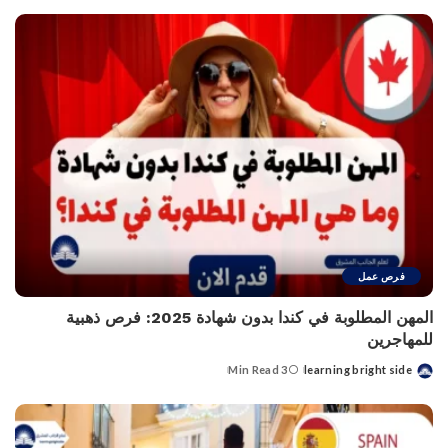
فرص عمل
المهن المطلوبة في كندا بدون شهادة 2025: فرص ذهبية
للمهاجرين
3 Min Read
learning bright side
Posted
by