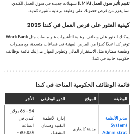
تقييم تأثير سوق العمل (LMIA)
تسهيلات جديدة في سوق العمل الكندي،
مما يعزز من فرص حصولك على وظيفة برعاية تأشيرة كندية.
كيفية العثور على فرص العمل في كندا 2025
يمكنك العثور على وظائف برعاية التأشيرات عبر منصات مثل
Work Bank
.
توفر كندا عددًا كبيرًا من الفرص المهنية في قطاعات متعددة، مع مميزات
وظيفية ممتازة مثل الاستقرار المالي وتطوير المهارات. إليك قائمة بوظائف
حكومية حالية في كندا:
قائمة الوظائف الحكومية المتاحة في كندا
الوظيفة
الموقع
الدور الوظيفي
الأجر
54 – 66 دولار
مدير الأنظمة
إدارة الأنظمة
كندي في
(System
التقنية وضمان
الساعة
مدينة كالغاري
Administrat
التشغيل
(80,000 –