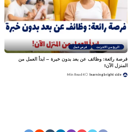
الربح من الانترنت
فرص عمل
فرصة رائعة: وظائف عن بعد بدون خبرة – ابدأ العمل من
المنزل الآن!
4 Min Read
learning bright side
Posted
by