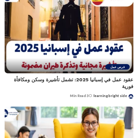
فرص عمل
عقود عمل في إسبانيا 2025: تشمل تأشيرة وسكن ومكافأة
فورية
3 Min Read
learning bright side
Posted
by