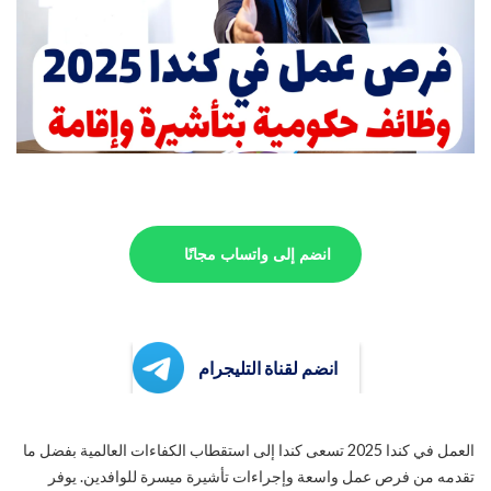
انضم إلى واتساب مجانًا
انضم لقناة التليجرام
العمل في كندا 2025 تسعى كندا إلى استقطاب الكفاءات العالمية بفضل ما
تقدمه من فرص عمل واسعة وإجراءات تأشيرة ميسرة للوافدين. يوفر