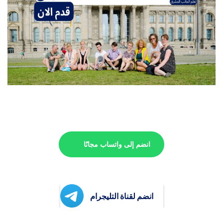
انضم إلى واتساب مجانًا
انضم لقناة التليجرام