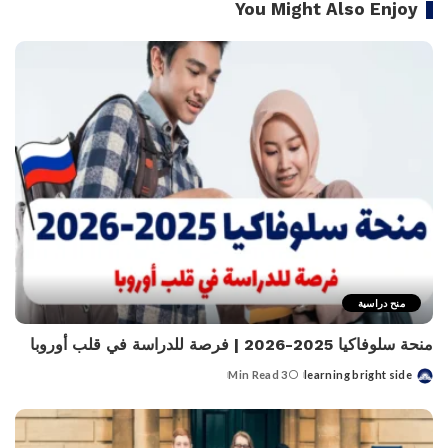
You Might Also Enjoy
منح دراسية
منحة سلوفاكيا 2025-2026 | فرصة للدراسة في قلب أوروبا
3 Min Read
learning bright side
Posted
by