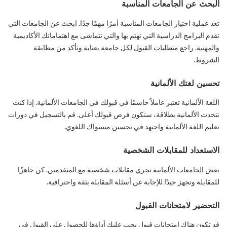
البحث عن الجامعات المناسبة
تعد عملية اختيار الجامعات المناسبة أمرًا مهمًا جدًا. ابحث عن الجامعات التي
تقدم البرامج الدراسية التي تهتم بها والتي تتماشى مع اهتماماتك الأكاديمية
والمهنية. راجع متطلبات القبول لكل جامعة بعناية وتأكد من مطابقة
الشروط.
تحسين لغتك الألمانية
اللغة الألمانية تعتبر عاملاً حاسمًا في قبولك في الجامعات الألمانية. إذا كنت
تتحدث الألمانية بطلاقة، ستكون فرص قبولك أعلى. قم بالتسجيل في دورات
تعليم اللغة الألمانية واجتهد في تحسين مستواك اللغوي.
الاستعداد للمقابلات الشخصية
بعض الجامعات الألمانية تجري مقابلات شخصية مع المتقدمين. كن جاهزًا
للمقابلة وتجهز جيدًا للإجابة عن أسئلة المقابلة بثقة واحترافية.
التحضير لامتحانات القبول
قد تكون هناك امتحانات قبول يجب عليك أداؤها للحصول على القبول في