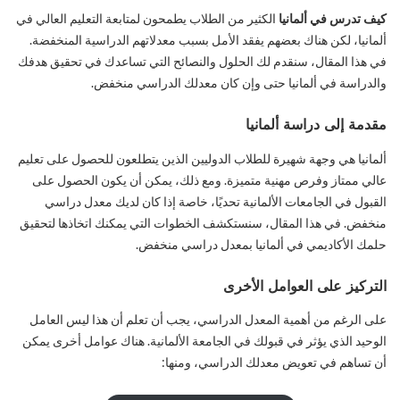
كيف تدرس في ألمانيا
الكثير من الطلاب يطمحون لمتابعة التعليم العالي في
ألمانيا، لكن هناك بعضهم يفقد الأمل بسبب معدلاتهم الدراسية المنخفضة.
في هذا المقال، سنقدم لك الحلول والنصائح التي تساعدك في تحقيق هدفك
والدراسة في ألمانيا حتى وإن كان معدلك الدراسي منخفض.
مقدمة إلى دراسة ألمانيا
ألمانيا هي وجهة شهيرة للطلاب الدوليين الذين يتطلعون للحصول على تعليم
عالي ممتاز وفرص مهنية متميزة. ومع ذلك، يمكن أن يكون الحصول على
القبول في الجامعات الألمانية تحديًا، خاصة إذا كان لديك معدل دراسي
منخفض. في هذا المقال، سنستكشف الخطوات التي يمكنك اتخاذها لتحقيق
حلمك الأكاديمي في ألمانيا بمعدل دراسي منخفض.
التركيز على العوامل الأخرى
على الرغم من أهمية المعدل الدراسي، يجب أن تعلم أن هذا ليس العامل
الوحيد الذي يؤثر في قبولك في الجامعة الألمانية. هناك عوامل أخرى يمكن
أن تساهم في تعويض معدلك الدراسي، ومنها: