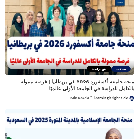
مقالات
منح دراسية
منحة جامعة أكسفورد 2026 في بريطانيا | فرصة ممولة
بالكامل للدراسة في الجامعة الأولى عالميًا
4 Min Read
learning bright side
Posted
by