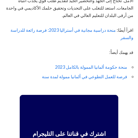
الأمل. تحتاج إلى الجهد والتحضير الجيد لتقديم طلب قوي يجذب انتباه
الجامعات. استعد للتغلب على التحديات وتحقيق حلمك الأكاديمي في واحدة
من أرقى البلدان للتعليم العالي في العالم.
اقرأ أيضًا:
منحة دراسية مجانية في أستراليا 2023: فرصة رائعة للدراسة
والسفر
قد يهمك أيضاً:
منحة حكومة ألمانيا الممولة بالكامل 2023
فرصة للعمل التطوعي في ألمانيا ممولة لمدة سنة
اشترك في قناتنا على التليجرام