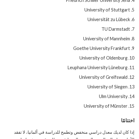
Friedrich Schiller University Jena
University of Stuttgart
Universität zu Lübeck
TU Darmstadt
University of Mannheim
Goethe University Frankfurt
University of Oldenburg
Leuphana University Lüneburg
University of Greifswald
University of Siegen
Ulm University
University of Münster
اختتامًا
إذا كان لديك معدل دراسي منخفض وتطمح للدراسة في ألمانيا، لا تفقد