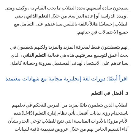
يصبحون سادة أنفسهم. يحدد الطلاب ما يجب القيام به ، وكيف ومتى
، ومدة الدراسة أو إعادة الدراسة. من خلال
التعلم الذاتي
، يبني
الطلاب إحساسًا هائلاً بالثقة بالنفس يساعدهم على التعامل مع
جميع الاحتمالات في حياتهم.
إنهم يتعطشون فقط لمعرفة المزيد والمزيد ولكنهم يتعمقون في
بحث أعمق لتوسيع معرفتهم. هذه هي فعالية
التعلم الذاتي
، الذي
يساعدهم على الاستعداد لهدف المستقبل بمرونة وحصانة كاملة.
اقرأ أيضًا:
دورات لغة إنجليزية مجانية مع شهادات معتمدة
3. أفضل في التعلم
الطلاب الذين يتعلمون ذاتيًا بمزيد من الفرص للتحكم في تعلمهم
باستخدام رؤى بيانات أفضل. يأتي نظام إدارة التعلم (LMS) هذه
الأيام مزودًا بالأدوات المناسبة التي تتيح للطلاب توخي الحذر بشأن
أداء التقييم الخاص بهم من خلال عروض تقديمية ثاقبة للبيانات