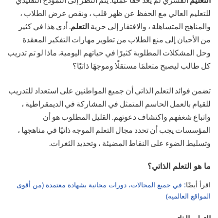
للتعليم العالي مع الحفظ عن ظهر قلب ، ونقص عرض الطلاب ،
والمناهج المتساهلة ، والافتقار إلى حرية
التعلم
. أدى هذا في كثير
من الأحيان إلى منع الطلاب من تطوير مهارات التفكير المعقدة
وحل المشكلات المطلوبة كثيرًا في حياتهم اليومية. ماذا لو تم تدريب
كل طالب ليصبح متعلمًا مستقلًا وموجهًا ذاتيًا؟
تضمن فوائد التعلم الذاتي أن جميع المواطنين على استعداد للتدريب
للقيام بالعمل الحاسم المتمثل في المشاركة في الديمقراطية ،
واتباع شغفهم واكتشاف دعوتهم. القليل المطلوب هو أن
المؤسسات يجب أن تحدد مجال التعلم الموجه ذاتيًا في مناهجها ،
وتسليط الضوء على النقاط المضيئة ، وتحديد الثغرات.
ما هو التعلم الذاتي؟
اقرأ أيضًا
: في جميع المجالات، دورات مجانية بشهادة معتمدة (من أقوى
المواقع العالميه)