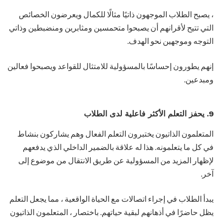
، يصبح الطلاب الموجهون ذاتيًا مثالًا للكمال ويعرضون الخصائص
التي تتيح لأقرانهم أن يصبحوا متحمسين ومثابرين ومنضبطين وذاتي
التوجه وموجهين نحو الهدف.
إنهم يطورون إحساسًا بالمسؤولية للامتثال للقواعد ويصبحوا فعالين
ومبدعين.
9. يحفز التعلم الأكثر فاعلية لدى الطلاب
المتعلمون الذاتيون يختبرون التعلم الفعال وهم يشاركون بنشاط
في كل ما يتعلمونه. هذا له علاقة بالضمير الداخلي الذي يدفعهم
لإظهار المزيد من المسؤولية عن طريق الانتقال من موضوع إلى
آخر.
يبدأ الطلاب في إجراء اتصالات مع الحياة الواقعية ، مما يجعل التعلم
يظل حاضرًا في أذهانهم لبقية حياتهم. باختصار ، المتعلمون الذاتيون