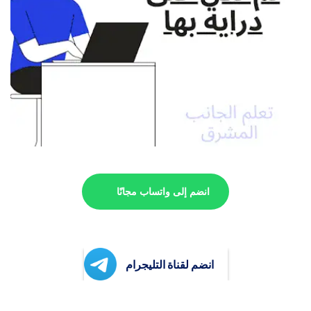
انضم إلى واتساب مجانًا
انضم لقناة التليجرام