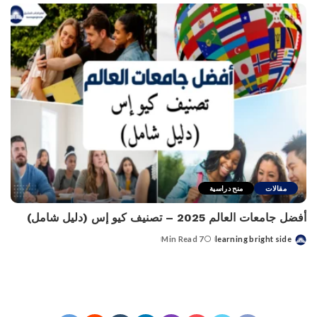
مقالات
منح دراسية
أفضل جامعات العالم 2025 – تصنيف كيو إس (دليل شامل)
7 Min Read
learning bright side
Posted
by