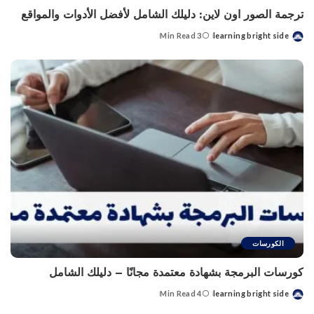
ترجمة الصور اون لاين: دليلك الشامل لأفضل الأدوات والمواقع
3 Min Read
learning bright side
Posted
by
الكورسات
كورسات البرمجة بشهادة معتمدة مجانًا – دليلك الشامل
4 Min Read
learning bright side
Posted
by