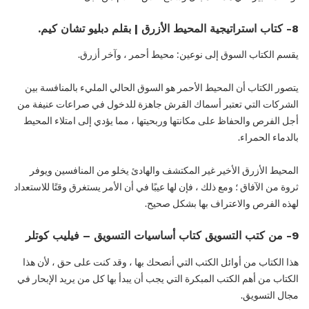
8- كتاب استراتيجية المحيط الأزرق | بقلم دبليو تشان كيم.
يقسم الكتاب السوق إلى نوعين: محيط أحمر ، وآخر أزرق.
يتصور الكتاب أن المحيط الأحمر هو السوق الحالي المليء بالمنافسة بين
الشركات التي تعتبر أسماك القرش جاهزة للدخول في صراعات عنيفة من
أجل الفرص والحفاظ على مكانتها وربحيتها ، مما يؤدي إلى امتلاء المحيط
بالدماء الحمراء.
المحيط الأزرق الأخير غير المكتشف والهادئ يخلو من المنافسين ويوفر
ثروة من الآفاق ؛ ومع ذلك ، فإن لها عيبًا في أن الأمر يستغرق وقتًا للاستعداد
لهذه الفرص والاعتراف بها بشكل صحيح.
9- من كتب التسويق كتاب أساسيات التسويق – فيليب كوتلر
هذا الكتاب من أوائل الكتب التي أنصحك بها ، وقد كنت على حق ، لأن هذا
الكتاب من أهم الكتب المبكرة التي يجب أن يبدأ بها كل من يريد الإبحار في
مجال التسويق.