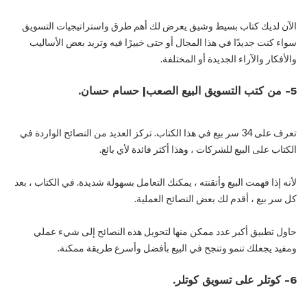
الآن لديك كتاب بسيط وشيق يعرض لك أهم طرق واستراتيجيات التسويق
سواء كنت جديدًا في هذا المجال أو حتى خبيرًا فيه وتريد بعض الأساليب
والأفكار والآراء الجديدة أو المختلفة.
5- من كتب التسويق البيع الصعب| حسام حسان.
تعرف على 34 سر بيع في هذا الكتاب. تركز العديد من النصائح الواردة في
الكتاب على البيع للشركات ، وهذا أكثر فائدة لأي بائع.
لأنه إذا فهمت البيع وأتقنته ، يمكنك التعامل بسهولة شديدة. في الكتاب ، بعد
كل سر بيع ، أقدم لك بعض النصائح العملية.
حاول تطبيق أكبر عدد ممكن منها لتحويل هذه النصائح إلى شيء عملي
ومفيد يجعلك تنمو وتنجح في البيع بأفضل وأسرع طريقة ممكنة.
6- كوتلر على تسويق كوتلر.