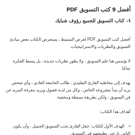
أفضل 9 كتب التسويق PDF
1- كتاب التسويق للجميع رؤوف شبايك
أفضل كتب التسويق PDF لغرض التبسيط ، يستعرض الكتاب بعض مبادئ
التسويق والنظريات والاستراتيجيات.
لا يؤسس هنا علم التسويق ، ولا يطور نظريات جديدة ، بل يبسط الفكرة
تمامًا.
يهدف إلى مخاطبة القارئ التقليدي ، طالب الجامعة العادي ، وأي شخص
يريد أن يبدأ مشروعه الخاص ، وكل من لديه فضول ويريد معرفة المزيد عن
فن التسويق ، ولكن بطريقة بسيطة ومخفية.
أهداف هذا الكتاب:
الهدف الأول للكتاب: جعل القارئ يحب التسويق الجميل ، وأن يكون
الناس بارعين بطبيعتهم في التسويق.