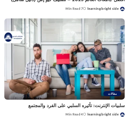
7 Min Read
learning bright side
Posted
by
مقالات
سلبيات الإنترنت: تأثيره السلبي على الفرد والمجتمع
4 Min Read
learning bright side
Posted
by