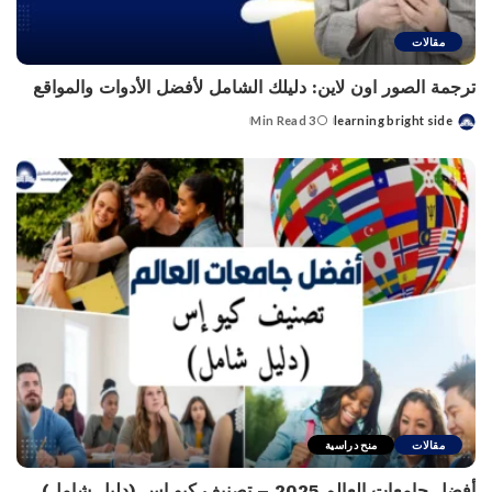
مقالات
ترجمة الصور اون لاين: دليلك الشامل لأفضل الأدوات والمواقع
3 Min Read
learning bright side
Posted
by
مقالات
منح دراسية
أفضل جامعات العالم 2025 – تصنيف كيو إس (دليل شامل)