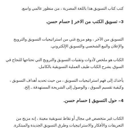
كتب كتاب التسويق هذا باللغة المصرية ، من منظور عالمي واسع.
3- تسويق الكتب من الاخر | حسام حسن.
التسويق من الآخر ، وهو مزيج غني من استراتيجيات التسويق والترويج
والإعلان والبيع الشخصي والتسويق الإلكتروني.
الكتاب هو ملخص لأدوات وتقنيات التسويق والترويج التي تحتاجها للنجاح في
السوق. يشرح الكتاب طيف العملية التسويقية بالكامل.
يأخذك إلى فهم استراتيجيات التسويق ، من حيث تحديد أهداف التسويق ،
وكيفية تقسيم السوق ، والوصول إلى الشريحة المستهدفة .. إلخ.
4- حول التسويق | حسام حسن.
الكتاب غير متخصص في مجال أو نقاط تسويقية معينة ، إنه مزيج من
التعريفات والأفكار والاستراتيجيات وطرق التسويق الجديدة والمبتكرة.