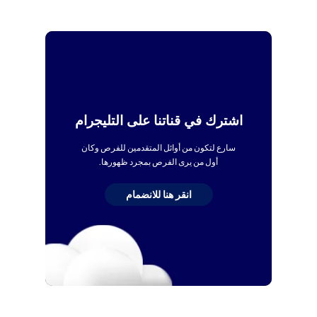
اشترك في قناتنا على التليجرام
سارع لتكون من أوائل المتقدمين للفرص وكان
أول من يرى الفرص بمجرد ظهورها.
انقر هنا للانضمام