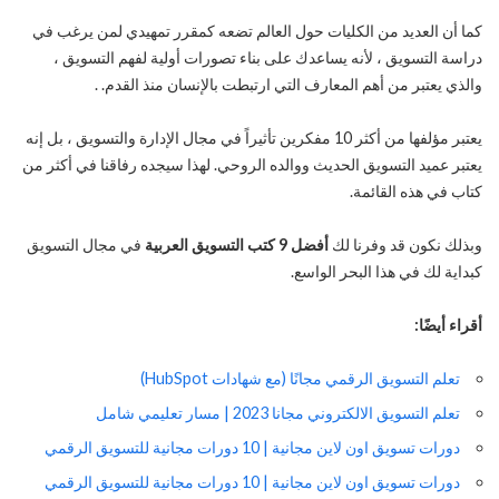
كما أن العديد من الكليات حول العالم تضعه كمقرر تمهيدي لمن يرغب في
دراسة التسويق ، لأنه يساعدك على بناء تصورات أولية لفهم التسويق ،
والذي يعتبر من أهم المعارف التي ارتبطت بالإنسان منذ القدم. .
يعتبر مؤلفها من أكثر 10 مفكرين تأثيراً في مجال الإدارة والتسويق ، بل إنه
يعتبر عميد التسويق الحديث ووالده الروحي. لهذا سيجده رفاقنا في أكثر من
كتاب في هذه القائمة.
وبذلك نكون قد وفرنا لك
أفضل 9 كتب التسويق العربية
في مجال التسويق
كبداية لك في هذا البحر الواسع.
أقراء أيضًا:
تعلم التسويق الرقمي مجانًا (مع شهادات HubSpot)
تعلم التسويق الالكتروني مجانا 2023 | مسار تعليمي شامل
دورات تسويق اون لاين مجانية | 10 دورات مجانية للتسويق الرقمي
دورات تسويق اون لاين مجانية | 10 دورات مجانية للتسويق الرقمي