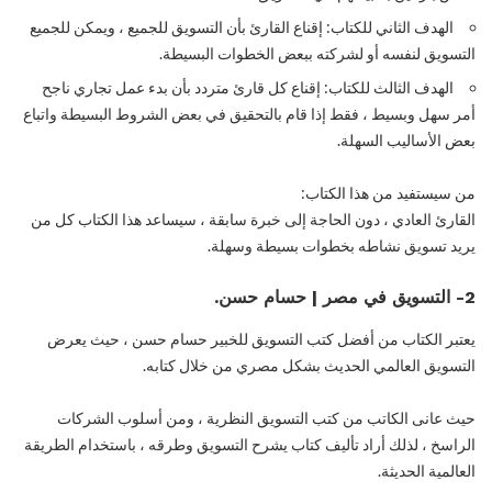
الهدف الثاني للكتاب: إقناع القارئ بأن التسويق للجميع ، ويمكن للجميع
التسويق لنفسه أو لشركته ببعض الخطوات البسيطة.
الهدف الثالث للكتاب: إقناع كل قارئ متردد بأن بدء عمل تجاري ناجح
أمر سهل وبسيط ، فقط إذا قام بالتحقيق في بعض الشروط البسيطة واتباع
بعض الأساليب السهلة.
من سيستفيد من هذا الكتاب:
القارئ العادي ، دون الحاجة إلى خبرة سابقة ، سيساعد هذا الكتاب كل من
يريد تسويق نشاطه بخطوات بسيطة وسهلة.
2- التسويق في مصر | حسام حسن.
يعتبر الكتاب من أفضل كتب التسويق للخبير حسام حسن ، حيث يعرض
التسويق العالمي الحديث بشكل مصري من خلال كتابه.
حيث عانى الكاتب من كتب التسويق النظرية ، ومن أسلوب الشركات
الراسخ ، لذلك أراد تأليف كتاب يشرح التسويق وطرقه ، باستخدام الطريقة
العالمية الحديثة.