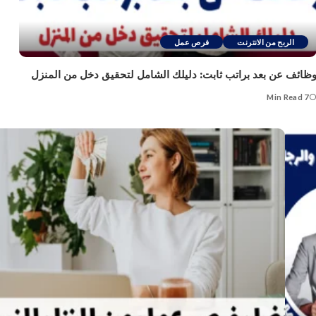
الربح من الانترنت
فرص عمل
ظائف عن بعد براتب ثابت: دليلك الشامل لتحقيق دخل من المنزل
7 Min Read