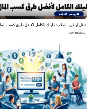
الربح من الانترنت
شغل اونلاين للطلاب: دليلك الكامل لأفضل طرق كسب الما
6 Min Read