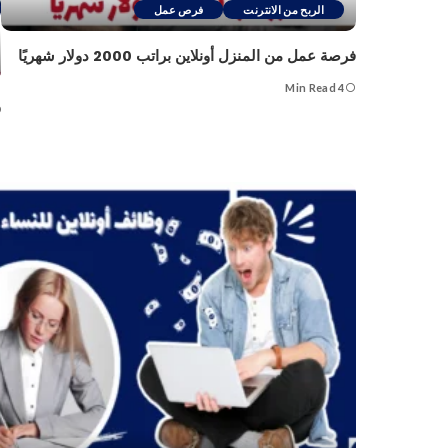
الربح من الانترنت
فرص عمل
فرصة عمل من المنزل أونلاين براتب 2000 دولار شهريًا
4 Min Read
و