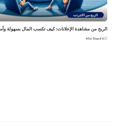
الربح من الانترنت
الربح من مشاهدة الإعلانات: كيف تكسب المال بسهولة وأمان ف
4 Min Read