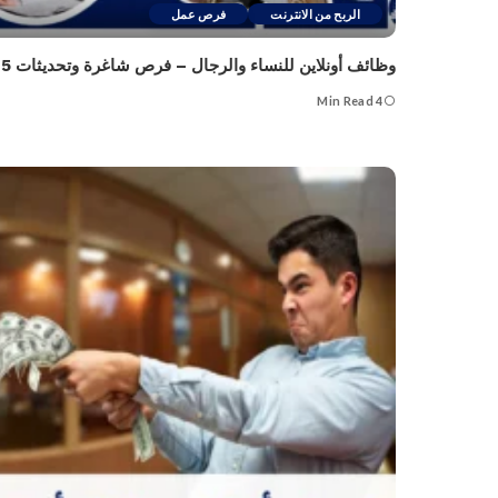
الربح من الانترنت
فرص عمل
وظائف أونلاين للنساء والرجال – فرص شاغرة وتحديثات 2025
4 Min Read