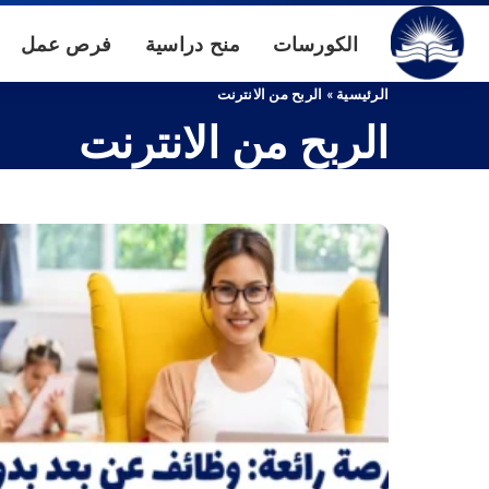
الكورسات
منح دراسية
فرص عمل
الرئيسية
»
الربح من الانترنت
الربح من الانترنت