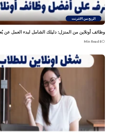
الربح من الانترنت
وظائف أونلاين من المنزل: دليلك الشامل لبدء العمل عن ب
8 Min Read