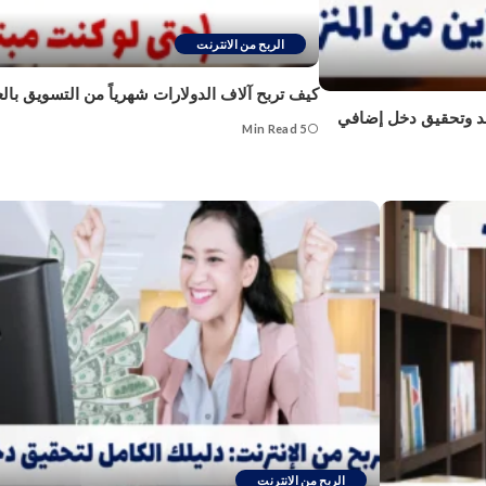
الربح من الانترنت
كيف تربح آلاف الدولارات شهرياً من التسويق بالع
ُعد وتحقيق دخل إضافي
5 Min Read
الربح من الانترنت