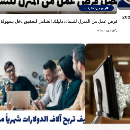
الربح من الانترنت
فرص عمل من المنزل للنساء: دليلك الشامل لتحقيق دخل بسهولة
5 Min Read