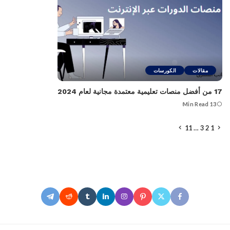
مقالات
الكورسات
17 من أفضل منصات تعليمية معتمدة مجانية لعام 2024
13 Min Read
11
…
3
2
1