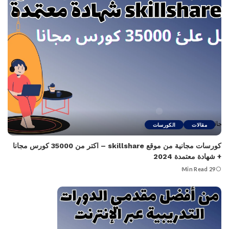
مقالات
الكورسات
كورسات مجانية من موقع skillshare – اكتر من 35000 كورس مجانا
+ شهادة معتمدة 2024
29 Min Read