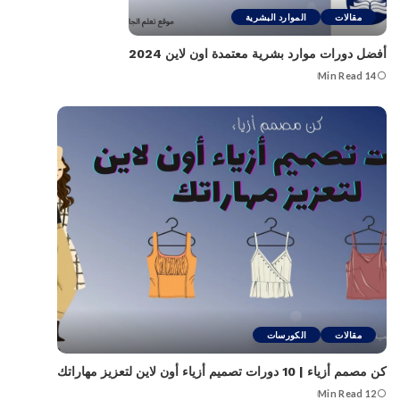
مقالات
الموارد البشرية
أفضل دورات موارد بشرية معتمدة اون لاين 2024
14 Min Read
مقالات
الكورسات
كن مصمم أزياء | 10 دورات تصميم أزياء أون لاين لتعزيز مهاراتك
12 Min Read