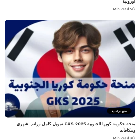
أوروبية
5 Min Read
منح دراسية
منحة حكومة كوريا الجنوبية 2025 GKS تمويل كامل وراتب شهري
ومكافآت
8 Min Read