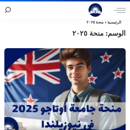
الرئيسية
»
منحة ٢٠٢٥
الوسم:
منحة ٢٠٢٥