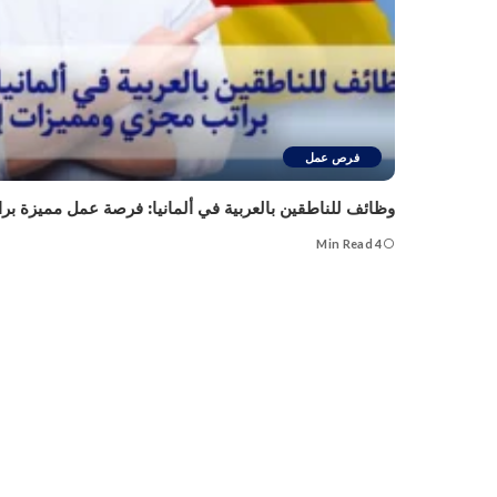
فرص عمل
وظائف للناطقين بالعربية في ألمانيا: فرصة عمل مميزة ب
4 Min Read