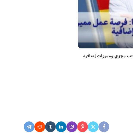
راتب مجزي ومميزات إضافية