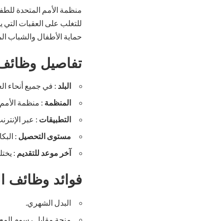
منظمة الأمم المتحدة للطفو
للتغلب على العقبات التي 
حماية الأطفال والشباب الم
تفاصيل وظائف 
البلد
: في جميع أنحاء الع
المنظمة
: منظمة الأمم 
التطبيقات
: عبر الإنترن
مستوى التحصيل
: البك
آخر موعد للتقديم
: يخت
فوائد وظائف ا
البدل الشهري.
منحة مقابل رسوم المعي