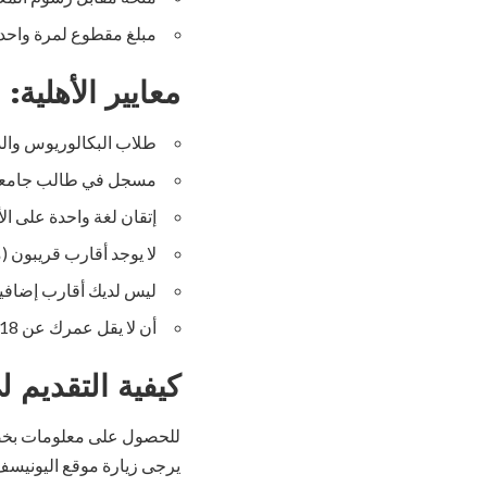
مبلغ مقطوع لمرة واحدة
معايير الأهلية:
طلاب البكالوريوس والدر
مسجل في طالب جامعي أو
إتقان لغة واحدة على الأ
لا يوجد أقارب قريبون (م
ليس لديك أقارب إضافي
أن لا يقل عمرك عن 18 عامًا.
كيفية التقديم 
للحصول على معلومات بخصوص
يرجى زيارة موقع اليونيسف