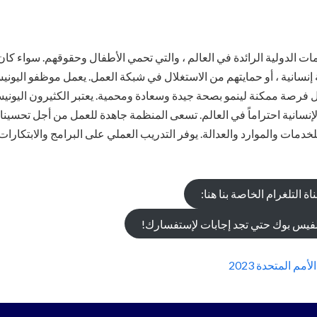
ت الدولية الرائدة في العالم ، والتي تحمي الأطفال وحقوقهم. سواء كان
 إنسانية ، أو حمايتهم من الاستغلال في شبكة العمل. يعمل موظفو اليو
ة ممكنة لينمو بصحة جيدة وسعادة ومحمية. يعتبر الكثيرون اليونيسف 
لإنسانية احتراماً في العالم. تسعى المنظمة جاهدة للعمل من أجل تحسينا
دمات والموارد والعدالة. يوفر التدريب العملي على البرامج والابتكارا
 التلغرام الخاصة بنا هنا:
لفيس بوك حتي تجد إجابات لإستفسارك!
م المتحدة 2023