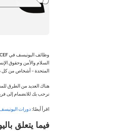
وظائف اليونيسف في
CEF
السلام والأمن وحقوق الإنس
المتحدة – أشخاص من كل دو
هناك العديد من الطرق للمش
نرحب بك للانضمام إلى فريق
اقرأ أيضًا:
دورات اليونيسف ال
فيما يتعلق بال