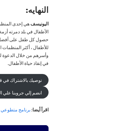
النهايه:
اليونيسف
هي إحدى المنظما
الأطفال في بلد دمرته أزمة
حصول كل طفل على أفضل فرص
للأطفال ، أكثر المنظمات ا
وأسرهم من خلال الدعوة للخ
في إنقاذ حياة الأطفال.
نوصيك بالاشتراك في قناة
انضم إلي جروبنا علي ا
اقرأ أيضا:
برنامج متطوعي الأم