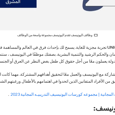
وظائف اليونيسف تقدم اليونيسف مجموعة واسعة من الوظائف
UNI
تجربة مجزية للغاية. يسمح لك بإحداث فرق في العالم والمساهمة في 
ان والحكم الرشيد والتنمية البشرية. بصفتك موظفًا في اليونيسف ، ستنض
لة يعملون معًا من أجل حقوق كل طفل بغض النظر عن العرق أو الجنسية 
اركة مع اليونيسف والعمل معًا لتحقيق أهدافهم المشتركة. مهما كانت ا
 من الأفراد المتفانين الذين اتحدوا في اهتمامهم بالأطفال ورغبتهم ال
مجانية | مجموعه كورسات اليونيسيف التدريبيـه المجانية 2023
.
يونيسف: