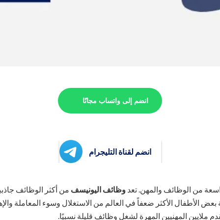
انضم إلى واتساب مجانًا
انضم لقناة التليجرام
سعة من الوظائف والمهن. تعد
وظائف اليونيسف
من أكثر الوظائف جاذب
ة بعض الأطفال الأكثر ضعفاً في العالم من الاستغلال وسوء المعاملة وال
قدم ملايين المهنيين المهرة لشغل وظائف قليلة نسبيًا.