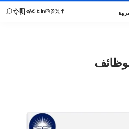
0
 أحدث الوظائف