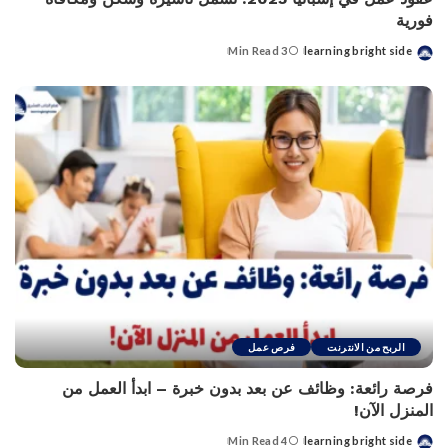
فورية
3 Min Read
learning bright side
Posted
by
الربح من الانترنت
فرص عمل
فرصة رائعة: وظائف عن بعد بدون خبرة – ابدأ العمل من
المنزل الآن!
4 Min Read
learning bright side
Posted