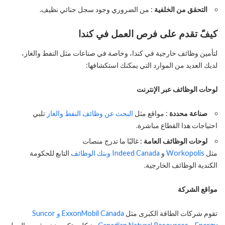
التحقق من الخلفية
: من الضروري وجود سجل جنائي نظيف.
كيفًَ تقدم على فرص العمل في كندا
لتأمين وظائف خارجية في كندا، وخاصة في صناعات مثل النفط والغاز،
لديك العديد من الموارد التي يمكنك استكشافها:
لوحات الوظائف عبر الإنترنت
صناعة محددة
: مواقع مثل
البحث عن وظائف النفط والغاز
تلبي
احتياجات هذا القطاع مباشرة.
لوحات الوظائف العامة
: غالبًا ما تدرج منصات
مثل
Workopolis
و
Indeed Canada
وبنك الوظائف
التابع للحكومة
الكندية الوظائف الخارجية.
مواقع الشركة
تقوم شركات الطاقة الكبرى مثل
ExxonMobil Canada و
Suncor