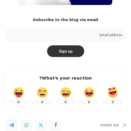
Subscribe to the blog via email
What’s your reaction?
0
0
0
0
3
SHARE ON