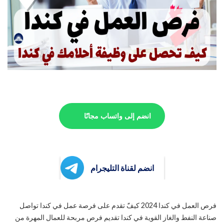
انضم إلى واتساب مجانًا
انضم لقناة التليجرام
فرص العمل في كندا 2024 كيفًَ تقدم على فرصة عمل في كندا تواصل
صناعة النفط والغاز القوية في كندا تقديم فرص مربحة للعمال المهرة من