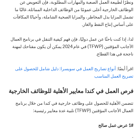
ونظرًا لطبيعة العمل الصعبة والمهارات المطلوبة، فإن التعويض عن
الوظائف الخارجية أعلى عمومًا من الوظائف الداخلية المماثلة. غالبًا ما
تشمل المزايا بدل المخاطر، والمزايا الصحية الشاملة، وأحيانًا المكافآت
على أساس إنتاج النفط والغاز.
لذا، إذا كنت باحثًا عن عمل دوليًا، فإن فهم كيفية التنقل في برنامج العمال
الأجانب المؤقتين (TFWP) في عام 2024 يمكن أن يكون مفتاحك لمهنة
ناجحة في هذا القطاع.
اقرأ أيضًا:
أنواع تصاريح العمل في سويسرا: دليل شامل للحصول على
تصريح العمل المناسب
فرص العمل في كندا معايير الأهلية للوظائف الخارجية
تتضمن الأهلية للحصول على وظائف خارجية في كندا من خلال برنامج
العمال الأجانب المؤقتين (TFWP) تلبية عدة معايير رئيسية:
1# عرض عمل صالح