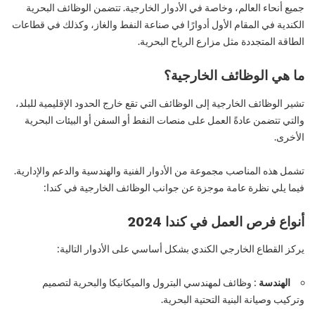
جميع أنحاء العالم، وخاصة في الأدوار الخارجية. تتضمن الوظائف البحرية
الكندية في المقام الأول أدوارًا في صناعة النفط والغاز، وكذلك في قطاعات
الطاقة المتجددة مثل مزارع الرياح البحرية.
ما هي الوظائف الخارجية؟
تشير الوظائف الخارجية إلى الوظائف التي تقع خارج الحدود الإقليمية للبلد،
والتي تتضمن عادةً العمل على منصات النفط أو السفن أو البيئات البحرية
الأخرى.
تشمل هذه المناصب مجموعة من الأدوار الفنية والهندسية والدعم والإدارية.
فيما يلي نظرة عامة موجزة عن جوانب الوظائف الخارجية في كندا:
أنواع
فرص العمل في كندا 2024
يركز القطاع الخارجي الكندي بشكل أساسي على الأدوار التالية:
الهندسة
: وظائف لمهندسي البترول والميكانيكا والبحرية لتصميم
وتركيب وصيانة البنية التحتية البحرية.