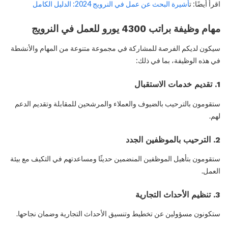
اقرأ أيضًا: ت
أشيرة البحث عن عمل في النرويج 2024: الدليل الكامل
مهام وظيفة براتب 4300 يورو للعمل في النرويج
سيكون لديكم الفرصة للمشاركة في مجموعة متنوعة من المهام والأنشطة
في هذه الوظيفة، بما في ذلك:
1. تقديم خدمات الاستقبال
ستقومون بالترحيب بالضيوف والعملاء والمرشحين للمقابلة وتقديم الدعم
لهم.
2. الترحيب بالموظفين الجدد
ستقومون بتأهيل الموظفين المنضمين حديثًا ومساعدتهم في التكيف مع بيئة
العمل.
3. تنظيم الأحداث التجارية
ستكونون مسؤولين عن تخطيط وتنسيق الأحداث التجارية وضمان نجاحها.