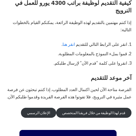
كيفية التقديم لوظيفة براتب 4300 يورو للعمل في
النرويج
إذا كنتم مهتمين بالتقديم لهذه الوظيفة الرائعة، يمكنكم القيام بالخطوات
التالية:
انقر على الرابط التالي للتقديم
انقر هنا
.
قموا بملء النموذج بالمعلومات المطلوبة.
انقروا على كلمة “قدم الآن” لإرسال طلبكم.
آخر موعد للتقديم
الفرصة متاحة الآن لحين اكتمال العدد المطلوب. إذا كنتم تبحثون عن فرصة
عمل مثيرة في النرويج، فلا تفوتوا هذه الفرصة الفريدة وقدموا طلبكم الآن.
قدم لهذا الوظيفة من خلال فريقنا المتخصص
الإعلان الرسمي