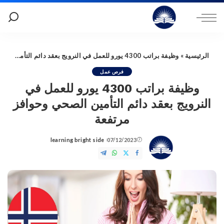
الرئيسية
»
وظيفة براتب 4300 يورو للعمل في النرويج بعقد دائم التأمين الصحي وحوافز مرتفعة
فرص عمل
وظيفة براتب 4300 يورو للعمل في
النرويج بعقد دائم التأمين الصحي وحوافز
مرتفعة
learning bright side
07/12/2023
Posted
by