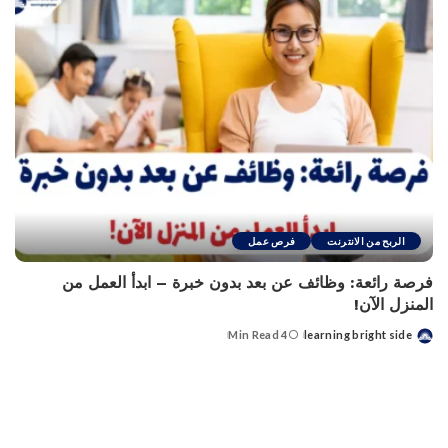
الربح من الانترنت
فرص عمل
فرصة رائعة: وظائف عن بعد بدون خبرة – ابدأ العمل من
المنزل الآن!
4 Min Read
learning bright side
Posted
by