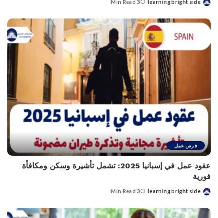
3 Min Read
learning bright side
Posted
by
فرص عمل
عقود عمل في إسبانيا 2025: تشمل تأشيرة وسكن ومكافأة
فورية
3 Min Read
learning bright side
Posted
by