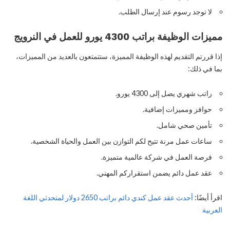
لا توجد رسوم عند إرسال الطلب.
مميزات الوظيفة براتب 4300 يورو للعمل في النرويج
إذا قررتم التقديم لهذه الوظيفة المميزة، ستتمتعون بالعديد من المميزات،
بما في ذلك:
راتب شهري يصل إلى 4300 يورو.
حوافز ومميزات إضافية.
تأمين صحي شامل.
ساعات عمل مرنة تتيح لكم التوازن بين العمل والحياة الشخصية.
فرصة العمل في شركة عالمية متميزة.
عقد عمل دائم يضمن استقراركم المهني.
اقرأ أيضًا:
أحدث عقد عمل كندي دائم براتب 2650 دولار لمتحدثي اللغة
العربية