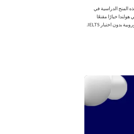
ه المنح الدراسية في
ولندا خيارًا مقنعًا
بدون اختبار IELTS.