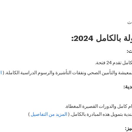
اث
لة بالكامل
2024:
قدم 24 فتحة.
معيشة والتأمين الصحي ونفقات التأشيرة والرسوم الدراسية الكاملة. (
ا
م كامل والدورات القصيرة المغطاة.
دية بتمويل هذه المبادرة بالكامل. (
المزيد من التفاصيل
)