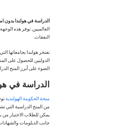
الدراسة في هولندا بدون ام
العالميين. توفر هذه الوجه
النفقات.
الضوء على أبرز المنح الدر
الدراسة في هو
منحة الحكومة الهولندية
توف
يمكن للطلاب الاختيار من ب
جانب الدبلومات والشهادات