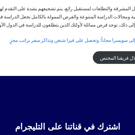
ل المشرقة والتطلعات لمستقبل رائع، يتم تشجيعهم بشدة على التقدم لهذ
لغنية ومجالات الدراسة المتنوعة والفرص الممولة بالكامل تجعل الدراسة في ه
لى ذلك، توجد فرص مماثلة لأولئك الذين يتطلعون للدراسة في الدول الأوروبية 
إلى سويسرا مجاناً: وتحصل على فيزا شنغن وتذاكر سفر براتب مجزٍ
ال فريقنا المختص
اشترك في قناتنا على التليجرام