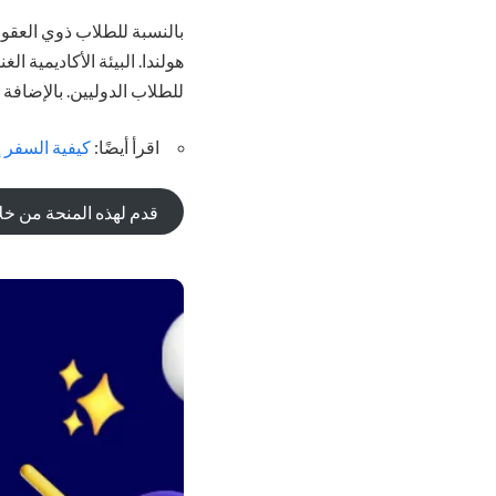
بالنسبة للطلاب ذوي العقو
هولندا. البيئة الأكاديمية ا
للطلاب الدوليين. بالإضافة إ
اقرأ أيضًا:
كيفية السفر 
قدم لهذه المنحة من خل