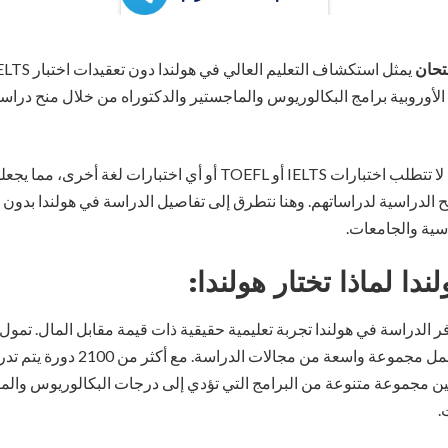
تحان
ة الأوروبية برامج البكالوريوس والماجستير والدكتوراه من خلال منح درا
تفتخر هولندا بجامعاتها التي لا تتطلب اختبارات IELTS أو TOEFL أو أي اختب
اسية والجامعات.
لندا
لماذا تختار هولندا:
ر الدراسة في هولندا تجربة تعليمية حقيقية ذات قيمة مقابل المال. تمول ا
من المنح الدراسية التي تشمل مجموعة واسعة 
ين مجموعة متنوعة من البرامج التي تؤدي إلى درجات البكالوريوس والما
.