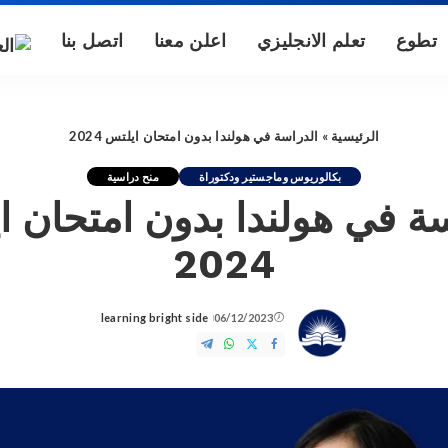
تطوع
تعلم الانجليزي
اعلن معنا
اتصل بنا
الرئيسية
»
الدراسة في هولندا بدون امتحان ايلتس 2024
بكالوريوس وماجستير ودكتوراة
منح دراسية
سة في هولندا بدون امتحان ا
2024
learning bright side
06/12/2023
Posted
by