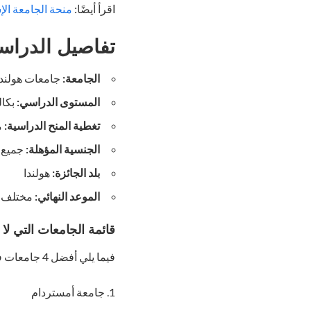
اقرأ أيضًا:
منحة الجامعة الإس
تفاصيل الدراسة في 
الجامعة:
جامعات هولندا
المستوى الدراسي:
بكال
تغطية المنح الدراسية:
م
الجنسية المؤهلة:
جميع 
بلد الجائزة:
هولندا
الموعد النهائي:
مختلف (
قائمة الجامعات التي لا يوجد بها LTS
فيما يلي أفضل 4 جامعات في هولندا لا تتطلب شهادة IELTS للقبول:
جامعة أمستردام