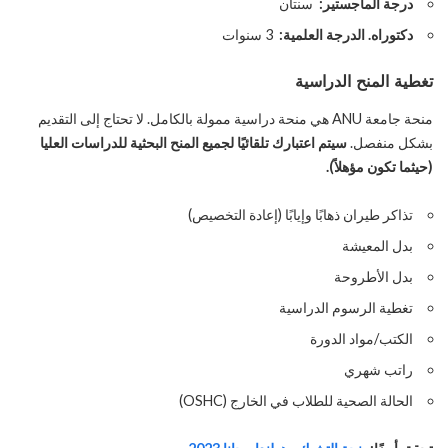
درجة الماجستير:
سنتان
دكتوراه. الدرجة العلمية:
3 سنوات
تغطية المنح الدراسية
منحة جامعة ANU هي منحة دراسية ممولة بالكامل. لا تحتاج إلى التقديم
بشكل منفصل.
سيتم اعتبارك تلقائيًا لجميع المنح البحثية للدراسات العليا
(حيثما تكون مؤهلاً).
تذاكر طيران ذهابًا وإيابًا (إعادة التخصيص)
بدل المعيشة
بدل الأطروحة
تغطية الرسوم الدراسية
الكتب/مواد الدورة
راتب شهري
الحالة الصحية للطلاب في الخارج (OSHC)