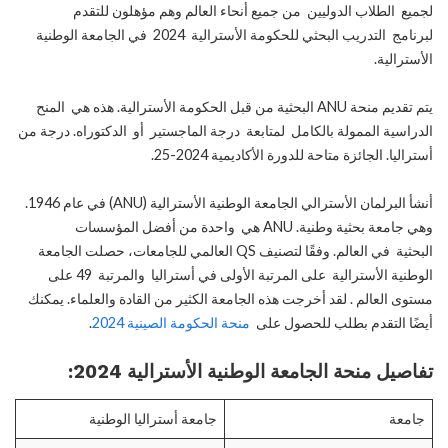
لجميع الطلاب الدوليين من جميع أنحاء العالم وهم مؤهلون للتقدم
لبرنامج التدريب البحثي للحكومة الأسترالية 2024 في الجامعة الوطنية
الأسترالية.
يتم تقديم منحة ANU البحثية من قبل الحكومة الأسترالية. هذه هي المنح
الدراسية الممولة بالكامل لمتابعة درجة الماجستير أو الدكتوراه. درجة من
أستراليا. الجائزة متاحة للدورة الأكاديمية 2024-25.
أنشأ البرلمان الأسترالي الجامعة الوطنية الأسترالية (ANU) في عام 1946.
وهي جامعة بحثية وطنية. ANU هي واحدة من أفضل المؤسسات
البحثية في العالم. وفقًا لتصنيف QS العالمي للجامعات، حصلت الجامعة
الوطنية الأسترالية على المرتبة الأولى في أستراليا والمرتبة 49 على
مستوى العالم . لقد أخرجت هذه الجامعة الكثير من القادة والعلماء. يمكنك
أيضًا التقدم بطلب للحصول على
منحة الحكومة الصينية 2024
.
تفاصيل منحة الجامعة الوطنية الأسترالية 2024:
جامعة
جامعة أستراليا الوطنية