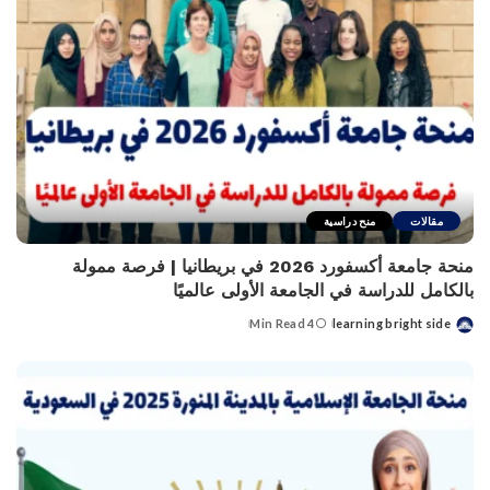
مقالات
منح دراسية
منحة جامعة أكسفورد 2026 في بريطانيا | فرصة ممولة
بالكامل للدراسة في الجامعة الأولى عالميًا
4 Min Read
learning bright side
Posted
by