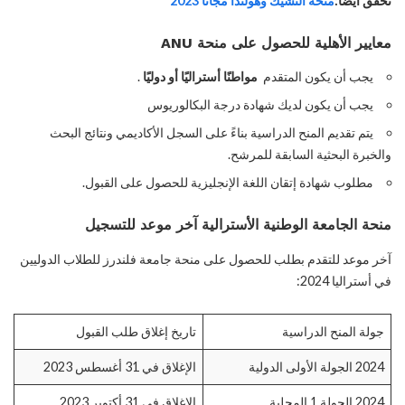
تحقق أيضًا:
منحة التشيك وهولندا مجانا 2023
معايير الأهلية للحصول على منحة ANU
يجب أن يكون المتقدم
مواطنًا أستراليًا أو دوليًا
.
يجب أن يكون لديك شهادة درجة البكالوريوس
يتم تقديم المنح الدراسية بناءً على السجل الأكاديمي ونتائج البحث
والخبرة البحثية السابقة للمرشح.
مطلوب شهادة إتقان اللغة الإنجليزية للحصول على القبول.
منحة الجامعة الوطنية الأسترالية
آخر موعد للتسجيل
آخر موعد للتقدم بطلب للحصول على منحة جامعة فلندرز للطلاب الدوليين
في أستراليا 2024:
جولة المنح الدراسية
تاريخ إغلاق طلب القبول
2024 الجولة الأولى الدولية
الإغلاق في 31 أغسطس 2023
2024 الجولة 1 المحلية
الإغلاق في 31 أكتوبر 2023