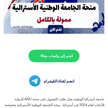
انضم إلى واتساب مجانًا
انضم لقناة التليجرام
جامعة أستراليا الوطنية تقبل طلب الحصول على منحة ANU الدولية
للأبحاث لعام 2024 في أستراليا . منحة الجامعة الوطنية الأسترالية مخصصة