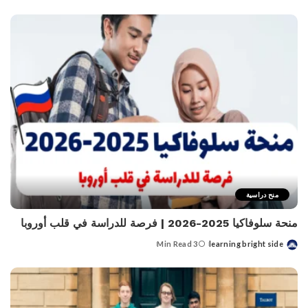
منح دراسية
منحة سلوفاكيا 2025-2026 | فرصة للدراسة في قلب أوروبا
3 Min Read
learning bright side
Posted
by