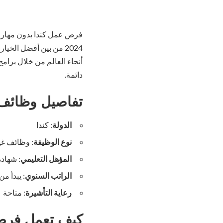
فرص عمل كندا بدون مهارا
2024 من بين أفضل الخي
أنحاء العالم من خلال برام
دائمة.
تفاصيل وظائف ا
الدولة
: كندا
نوع الوظيفة
: وظائف غي
المؤهل التعليمي
: شهادة
الراتب السنوي
: يبدأ من
رعاية التأشيرة
: متاحة
كيف تعمل فرص 