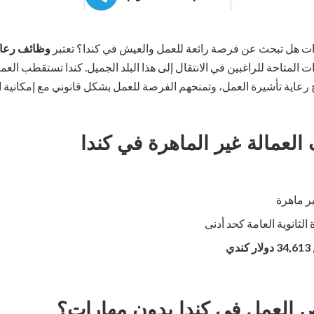
ت هل تبحث عن فرصة رائعة للعمل والعيش في كندا؟ تعتبر
وظائف رعاية
ارات المتاحة للراغبين في الانتقال إلى هذا البلد الجميل. كندا تستقطب ال
ج رعاية تأشيرة العمل، وتمنحهم الفرصة للعمل بشكل قانوني مع إمكانية
لعمالة غير الماهرة في كندا
ر ماهرة
 الثانوية العامة كحد أدنى
34,613 دولار كندي
العمل في كندا بدون مهارات؟