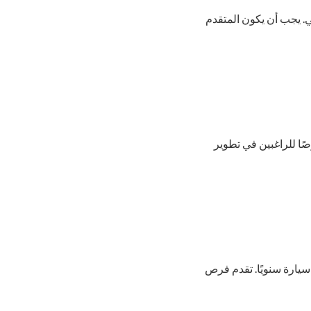
الفني. يجب أن يكون المتقدم
صًا للراغبين في تطوير
سيارة سنويًا. تقدم فرص