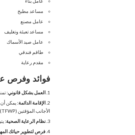
عامل بناء
مساعد مطبخ
عامل مصنع
مساعد تعبئة وتغليف
عامل صيد الأسماك
طاقم فندقي
مقدم رعاية
فوائد وفرص عم
العمل بشكل قانوني
: تم
الإقامة الدائمة
: يمكن أن 
الأجانب المؤقتين (TFWP).
نظام الرعاية الصحية
: يت
فرص لتطوير حياتك المهن