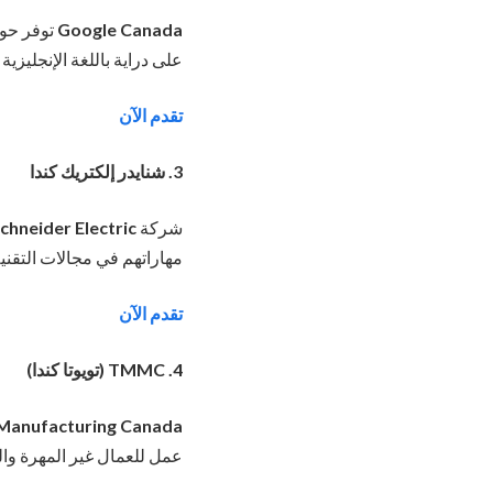
Google Canada
على دراية باللغة الإنجليزي
تقدم الآن
3. شنايدر إلكتريك كندا
شركة
chneider Electric
مهاراتهم في مجالات التقنية
تقدم الآن
4. TMMC (تويوتا كندا)
Manufacturing Canada
عمل للعمال غير المهرة وا