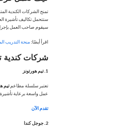
تمنح الشركات الكندية المت
ستتحمل تكاليف تأشيرة الع
سيقوم صاحب العمل بإجراءا
اقرأ أيضًا:
منحة التدريب الم
شركات كندية تق
1. تيم هورتونز
تعتبر سلسلة مطاعم
تيم ه
عمل واسعة برعاية تأشيرة 
تقدم الآن
2. جوجل كندا