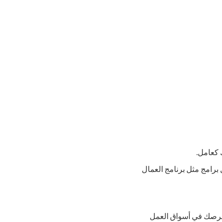
 كعامل.
 برامج مثل برنامج العمال
ة فرصك في أسواق العمل