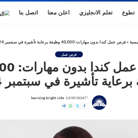
تطوع
تعلم الانجليزي
اعلن معنا
اتصل بنا
يسية
»
فرص عمل كندا بدون مهارات: 40,000 وظيفة برعاية تأشيرة في سبتمبر 2024
فرص عمل
فرص عمل كند
رعاية تأشيرة في سبتمبر 2024
learning bright side
12/09/2024
Posted
by