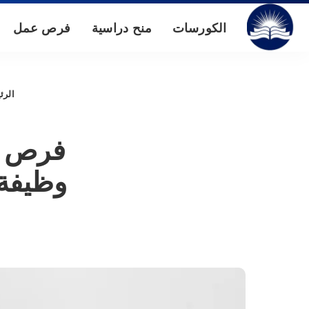
الكورسات
منح دراسية
فرص عمل
الرئ
وظيفة ب