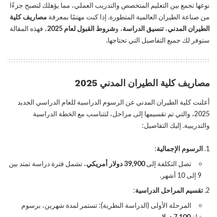
نوعها تجمع بين التعليم المتخصص والتدريب العملي، مما يؤهلك لتصبح جزءًا
من صناعة الطيران العالمية المتطورة. إذا كنت مهتمًا بمعرفة
مصاريف كلية
الطيران المدني
،
تنسيق الدراسة
، و
شروط القبول لعام 2025
، فهذه المقالة
ستوفر لك جميع التفاصيل التي تحتاجها.
مصاريف كلية الطيران المدني 2025
أعلنت كلية الطيران المدني عن الرسوم الدراسية للعام الدراسي الجديد
2025، والتي تم تقسيمها إلى مراحل، لتتناسب مع الخطة الدراسية
والتدريبية. إليك التفاصيل:
الرسوم الإجمالية
:
تصل التكلفة إلى
39,900 دولار أمريكي
، تشمل فترة دراسة تمتد بين
9 إلى 10 أشهر.
تقسيم المراحل الدراسية
:
المرحلة الأولى (الدراسة النظرية): تستمر لمدة شهرين، برسوم
تبلغ
7,100 دولار
.