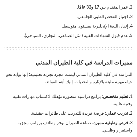
عمر المتقدم بين
17 و32 عامًا
.
اجتياز الفحص الطبي الجامعي.
إتقان اللغة الإنجليزية بمستوى متوسط.
عدم قبول الشهادات الفنية (مثل الصناعي، التجاري، السياحي).
مميزات الدراسة في كلية الطيران المدني
الدراسة في كلية الطيران المدني ليست مجرد تجربة تعليمية؛ إنها بوابة نحو
حياة مهنية مليئة بالإثارة والتحديات. إليك أهم الفوائد:
تعليم متخصص
: برامج دراسية متطورة تؤهلك لاكتساب مهارات تقنية
وفنية عالية.
تدريب عملي
: فرصة فريدة للتدريب على طائرات حقيقية.
فرص وظيفية مميزة
: صناعة الطيران توفر وظائف برواتب مجزية
واستقرار وظيفي.