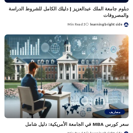
دبلوم جامعة الملك عبدالعزيز | دليلك الكامل للشروط الدراسة
والمصروفات
3 Min Read
learning bright side
Posted
by
مصاريف
سعر كورس MBA في الجامعة الأمريكية: دليل شامل