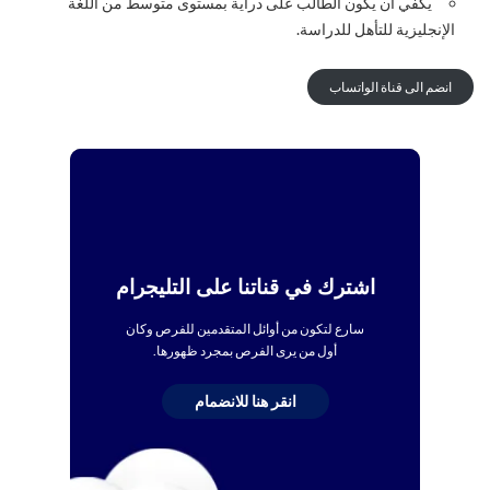
يكفي أن يكون الطالب على دراية بمستوى متوسط من اللغة
الإنجليزية للتأهل للدراسة.
انضم الى قناة الواتساب
اشترك في قناتنا على التليجرام
سارع لتكون من أوائل المتقدمين للفرص وكان
أول من يرى الفرص بمجرد ظهورها.
انقر هنا للانضمام