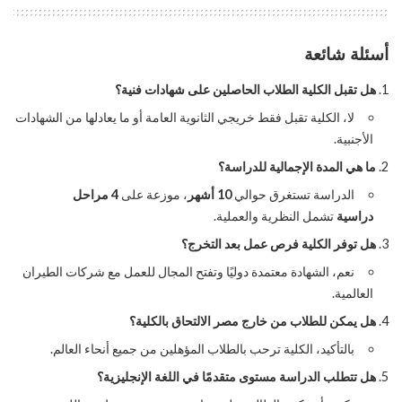
أسئلة شائعة
هل تقبل الكلية الطلاب الحاصلين على شهادات فنية؟
لا، الكلية تقبل فقط خريجي الثانوية العامة أو ما يعادلها من الشهادات
الأجنبية.
ما هي المدة الإجمالية للدراسة؟
الدراسة تستغرق حوالي
10 أشهر
، موزعة على
4 مراحل
دراسية
تشمل النظرية والعملية.
هل توفر الكلية فرص عمل بعد التخرج؟
نعم، الشهادة معتمدة دوليًا وتفتح المجال للعمل مع شركات الطيران
العالمية.
هل يمكن للطلاب من خارج مصر الالتحاق بالكلية؟
بالتأكيد، الكلية ترحب بالطلاب المؤهلين من جميع أنحاء العالم.
هل تتطلب الدراسة مستوى متقدمًا في اللغة الإنجليزية؟