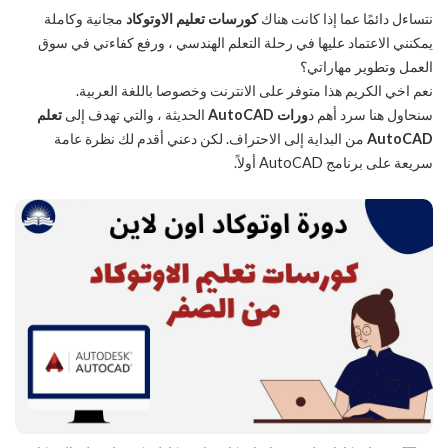
نتساءل دائمًا عما إذا كانت هناك
كورسات تعليم الاوتوكاد
مجانية وكاملة
يمكنني الاعتماد عليها في رحلة التعلم الهندسي ، ورفع كفاءتي في سوق
العمل وتطوير مهاراتي؟
نعم اخي الكريم هذا متوفر على الانترنت وخصوصا باللغة العربية.
سنحاول هنا سرد أهم د
ورات AutoCAD
الحديثة ، والتي تهدف إلى
تعلم
AutoCAD
من البداية إلى الاحتراف. لكن دعني أقدم لك نظرة عامة
سريعة على برنامج AutoCAD أولاً.