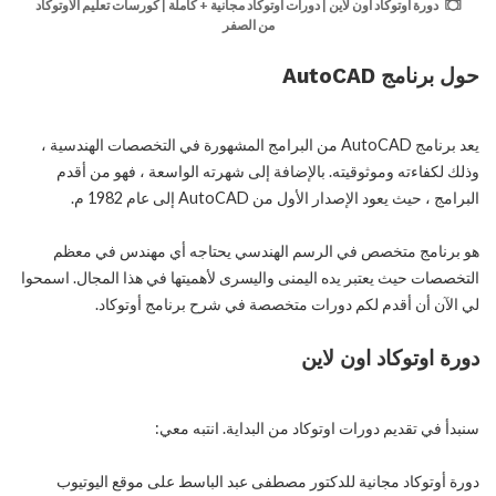
دورة اوتوكاد اون لاين | دورات اوتوكاد مجانية + كاملة | كورسات تعليم الاوتوكاد
من الصفر
حول برنامج AutoCAD
يعد برنامج AutoCAD من البرامج المشهورة في التخصصات الهندسية ،
وذلك لكفاءته وموثوقيته. بالإضافة إلى شهرته الواسعة ، فهو من أقدم
البرامج ، حيث يعود الإصدار الأول من AutoCAD إلى عام 1982 م.
هو برنامج متخصص في الرسم الهندسي يحتاجه أي مهندس في معظم
التخصصات حيث يعتبر يده اليمنى واليسرى لأهميتها في هذا المجال. اسمحوا
لي الآن أن أقدم لكم دورات متخصصة في شرح برنامج أوتوكاد.
دورة اوتوكاد اون لاين
سنبدأ في تقديم دورات اوتوكاد من البداية. انتبه معي:
دورة أوتوكاد مجانية للدكتور مصطفى عبد الباسط على موقع اليوتيوب