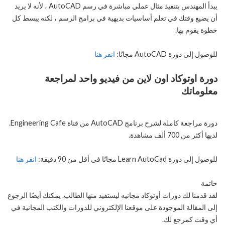
يبدأ المهندس بتنفيذ مثال عملي مباشرة في رسم AutoCAD ، لأنه لا يريد
أن يضيع وقتك في تعلم أساسيات بديهية في برامج الرسم ، لكنه يبسط كل
خطوة يقوم بها.
للوصول إلى دورة AutoCAD مجانًا:
انقر هنا
دورة اوتوكاد اون لاين من فيديو واحد لمراجعة
معلوماتك
دورة مراجعة كاملة لشرح برنامج AutoCAD من قناة Engineering Cafe.
لديها أكثر من 700 ألف مشاهدة.
للوصول إلى دورة Learn AutoCad مجانًا في أقل من 90 دقيقة:
انقر هنا
خاتمة
لقد قدمنا لك دورات أوتوكاد مجانيه ليستفيد منها الطالب. يمكنك أيضًا الرجوع
إلى المقالة الموجودة على موقعنا الإلكتروني للدورات والكتب المجانية في
أي وقت كمرجع لك.