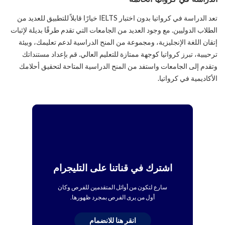
تعد الدراسة في كرواتيا بدون اختبار IELTS خيارًا قابلاً للتطبيق للعديد من
الطلاب الدوليين. مع وجود العديد من الجامعات التي تقدم طرقًا بديلة لإثبات
إتقان اللغة الإنجليزية، ومجموعة من المنح الدراسية لدعم تعليمك، وبيئة
ترحيبية، تبرز كرواتيا كوجهة ممتازة للتعليم العالي. قم بإعداد مستنداتك
وتقدم إلى الجامعات واستفد من المنح الدراسية المتاحة لتحقيق أحلامك
الأكاديمية في كرواتيا.
اشترك في قناتنا على التليجرام
سارع لتكون من أوائل المتقدمين للفرص وكان
أول من يرى الفرص بمجرد ظهورها.
انقر هنا للانضمام