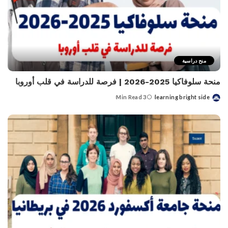
منح دراسية
منحة سلوفاكيا 2025-2026 | فرصة للدراسة في قلب أوروبا
3 Min Read
learning bright side
Posted
by