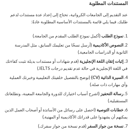
المستندات المطلوبة
عند التقديم إلى الجامعات الكرواتية، تحتاج إلى إعداد عدة مستندات لدعم
طلبك. فيما يلي قائمة بالمستندات الأساسية المطلوبة عادةً:
نموذج الطلب
(أكمل نموذج الطلب المقدم من الجامعة.)
النصوص الأكاديمية
(أرسل نسخًا من تعليمك السابق، مثل المدرسة
الثانوية أو الدراسات الجامعية.)
إثبات إتقان اللغة الإنجليزية
(قدم شهادات أو مستندات بديلة تثبت كفاءتك
في اللغة الإنجليزية في حالة عدم تقديم درجات IELTS.)
السيرة الذاتية (CV)
(توضح بالتفصيل خلفيتك التعليمية وخبرتك العملية
وأي مهارات ذات صلة.)
رسالة التحفيز
(اشرح أسباب اختيارك للدورة والجامعة المعينة، وتطلعاتك
المستقبلية.)
خطابات التوصية
(احصل على رسائل من الأساتذة أو أصحاب العمل الذين
يمكنهم أن يشهدوا على قدراتك الأكاديمية أو المهنية.)
نسخة من جواز السفر
(قدم نسخة من جواز سفرك.)