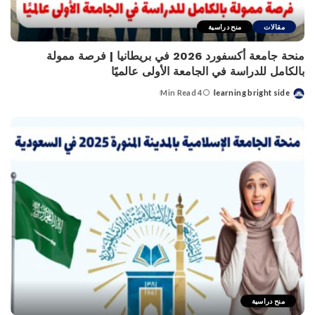
مقالات
منح دراسية
منحة جامعة أكسفورد 2026 في بريطانيا | فرصة ممولة
بالكامل للدراسة في الجامعة الأولى عالميًا
4 Min Read
learning bright side
Posted
by
منح دراسية