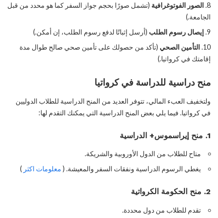
الصور الفوتوغرافية
(تشمل صورًا بحجم جواز السفر كما هو محدد من قبل
الجامعة.)
إيصال رسوم الطلب
(أرسل إثباتًا لدفع رسوم الطلب، إن أمكن.)
التأمين الصحي
(تأكد من حصولك على تأمين صحي صالح طوال مدة
إقامتك في كرواتيا.)
منح دراسية للدراسة في كرواتيا
ولتخفيف العبء المالي، تتوفر العديد من المنح الدراسية للطلاب الدوليين
في كرواتيا. فيما يلي بعض المنح الدراسية التي يمكنك التقدم لها:
1. منح إيراسموس+ الدراسية
متاح للطلاب من الدول الأوروبية والشريكة.
يغطي الرسوم الدراسية ونفقات السفر والمعيشة. (
معلومات اكثر
)
2. منح الحكومة الكرواتية
تقدم للطلاب من دول محددة.