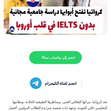
انضم إلى واتساب مجانًا
انضم لقناة التليجرام
تعد كرواتيا، بتراثها الثقافي الغني، ومناظرها الطبيعية الخلابة، ونظامها
التعليمي عالي الجودة، وجهة ذات شعبية متزايدة للطلاب الدوليين. أفضل