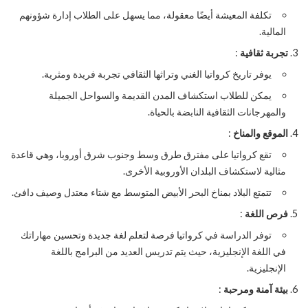
تكلفة المعيشة أيضًا معقولة، مما يسهل على الطلاب إدارة شؤونهم
المالية.
تجربة ثقافية
:
يوفر تاريخ كرواتيا الغني وتراثها الثقافي تجربة فريدة ومثرية.
يمكن للطلاب استكشاف المدن القديمة والسواحل الجميلة
والمهرجانات الثقافية النابضة بالحياة.
الموقع والمناخ
:
تقع كرواتيا على مفترق طرق وسط وجنوب شرق أوروبا، وهي قاعدة
مثالية لاستكشاف البلدان الأوروبية الأخرى.
تتمتع البلاد بمناخ البحر الأبيض المتوسط ​​مع شتاء معتدل وصيف دافئ.
فرص اللغة
:
توفر الدراسة في كرواتيا فرصة لتعلم لغة جديدة وتحسين مهاراتك
في اللغة الإنجليزية، حيث يتم تدريس العديد من البرامج باللغة
الإنجليزية.
بيئة آمنة ومرحبة
: