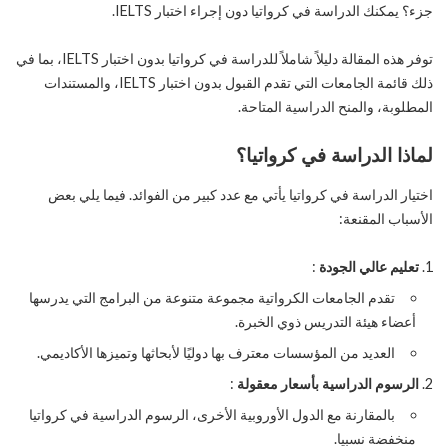
جزء؟ يمكنك الدراسة في كرواتيا دون إجراء اختبار IELTS.
توفر هذه المقالة دليلاً شاملاً للدراسة في كرواتيا بدون اختبار IELTS، بما في
ذلك قائمة الجامعات التي تقدم القبول بدون اختبار IELTS، والمستندات
المطلوبة، والمنح الدراسية المتاحة.
لماذا الدراسة في كرواتيا؟
اختيار الدراسة في كرواتيا يأتي مع عدد كبير من الفوائد. فيما يلي بعض
الأسباب المقنعة:
تعليم عالي الجودة
:
تقدم الجامعات الكرواتية مجموعة متنوعة من البرامج التي يدرسها
أعضاء هيئة التدريس ذوي الخبرة.
العديد من المؤسسات معترف بها دوليًا لأبحاثها وتميزها الأكاديمي.
الرسوم الدراسية بأسعار معقولة
:
بالمقارنة مع الدول الأوروبية الأخرى، الرسوم الدراسية في كرواتيا
منخفضة نسبيا.