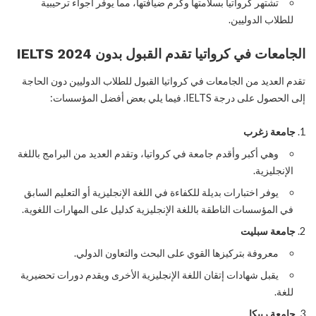
تشتهر كرواتيا بسلامتها وكرم ضيافتها، مما يوفر أجواء ترحيبية
للطلاب الدوليين.
الجامعات في كرواتيا تقدم القبول بدون IELTS 2024
تقدم العديد من الجامعات في كرواتيا القبول للطلاب الدوليين دون الحاجة
إلى الحصول على درجة IELTS. فيما يلي بعض أفضل المؤسسات:
جامعة زغرب
وهي أكبر وأقدم جامعة في كرواتيا، وتقدم العديد من البرامج باللغة
الإنجليزية.
يوفر اختبارات بديلة للكفاءة في اللغة الإنجليزية أو التعليم السابق
في المؤسسات الناطقة باللغة الإنجليزية كدليل على المهارات اللغوية.
جامعة سبليت
معروفة بتركيزها القوي على البحث والتعاون الدولي.
يقبل شهادات إتقان اللغة الإنجليزية الأخرى ويقدم دورات تحضيرية
للغة.
جامعة رييكا