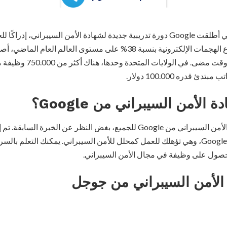
دورة شهادة الأمن السيبراني أطلقت Google دورة تدريبية جديدة لشهادة الأمن السيبران
الأمن السيبراني. ومع ارتفاع الهجمات الإلكترونية بنسبة 38% على مستوى الع
المجانية أكثر أهمية من أي وقت
 قدره 100.000 دولار.
 الأمن السيبراني من Google؟
تم تصميم شهادة محترفي الأمن السيبراني من Google للجميع، بغض النظر عن ال
خبراء الأمن السيبراني في Google، وهي تؤهلك للعمل كمحلل للأمن السيبراني. يمكنك ال
الأمن السيبراني من جوجل