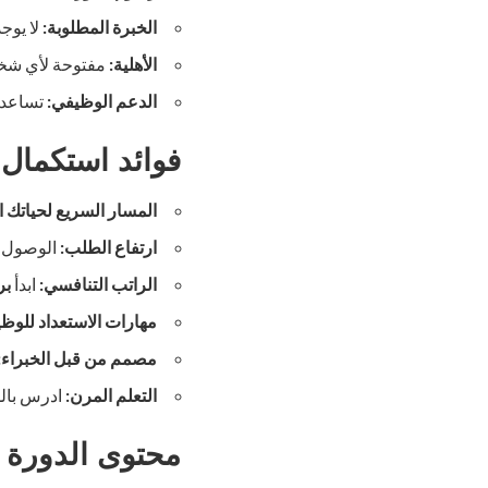
الخبرة المطلوبة:
لا يوجد
الأهلية:
مفتوحة لأي ش
الدعم الوظيفي:
تساعدك Google في الحصول على وظيفة في مجال
فوائد استكمال 
المسار السريع لحياتك ال
ارتفاع الطلب:
الوصول إلى 750.000 وظيفة متاحة في مجا
الراتب التنافسي:
ابدأ
برا
مهارات الاستعداد للوظي
مصمم من قبل الخبراء:
التعلم المرن:
ادرس بالس
محتوى الدورة