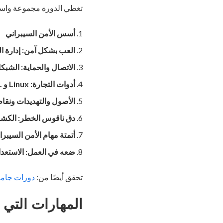
تغطي الدورة مجموعة واسعة
أسس الأمن السيبراني
العب بشكل آمن: إدارة ال
الاتصال والحماية: الشب
أدوات التجارة: Linux و SQL
الأصول والتهديدات ونق
دق ناقوس الخطر: الكشف
أتمتة مهام الأمن السيبرا
ضعه في العمل: الاستعدا
تحقق أيضًا من:
دورات جامعة 
المهارات التي