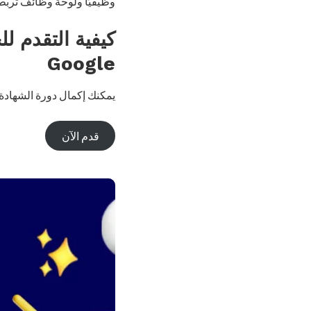
وظيفيًا ولوحة وظائف تربطك مباشرة 
كيفية التقدم ل
Google
يمكنك إكمال دورة الشهادة 
قدم الآن