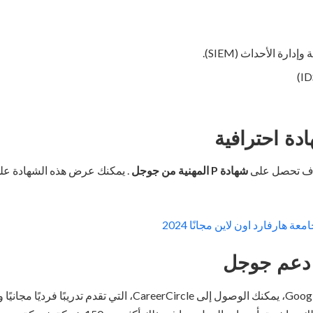
دارة الأحداث (SIEM).
ة احترافية
سوف تحصل على
شهادة P المهنية من جوجل
 هارفارد اون لاين مجانًا 2024
دعم جوجل
باستخدام شهادة Google Career، يمكنك الوصول إلى CareerCircle، التي تق