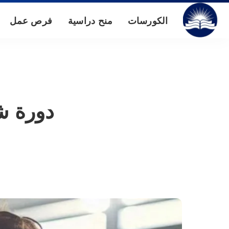
الكورسات
منح دراسية
فرص عمل
دورة شه