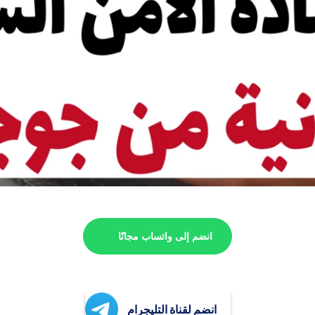
انضم إلى واتساب مجانًا
انضم لقناة التليجرام