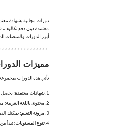
دورات مجانية بشهادة معتم
معتمدة دون دفع تكاليف، ف
أبرز الدورات والمنصات ال
مميزات الدورات
تأتي هذه الدورات بمجموعة م
شهادات معتمدة
: يحصل ا
محتوى باللغة العربية
: مم
مرونة التعلم
: يمكنك الد
تنوع المستويات
: تبدأ م