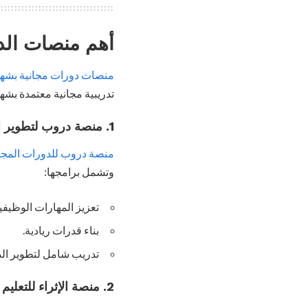
أهم منصات الدو
منصات دورات مجانية بشها
تدريبية مجانية معتمدة بشه
1. منصة دروب لتطوير المهارات الوظيفية والريادية
منصة دروب للدورات المجا
وتشمل برامجها:
تعزيز المهارات الوظيفية
بناء قدرات ريادية.
تدريب شامل لتطوير الذ
2. منصة الإثراء للتعليم الإلكتروني