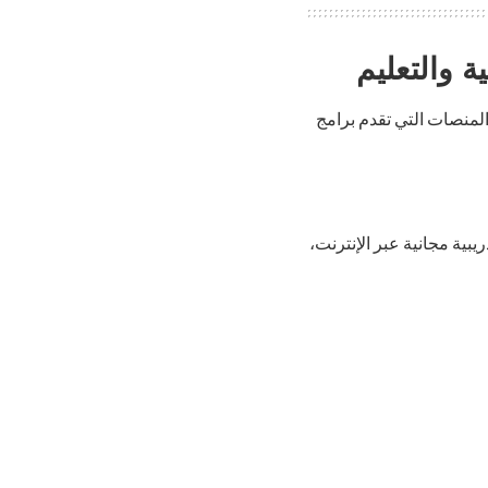
ة والتعليم
لمنصات التي تقدم برامج
بية مجانية عبر الإنترنت،