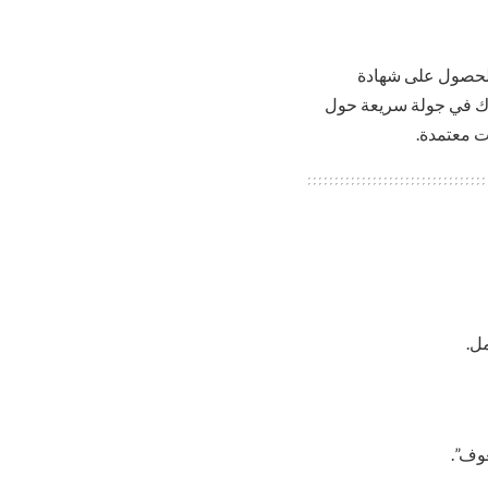
والحصول على شهادة
خذك في جولة سريعة حول
ت معتمدة.
ل.
غوف”.