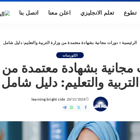
تطوع
تعلم الانجليزي
اعلن معنا
اتصل بنا
الرئيسية
»
دورات مجانية بشهادة معتمدة من وزارة التربية والتعليم: دليل شامل
الكورسات
مجانية بشهادة معتمدة من 
التربية والتعليم: دليل شامل
learning bright side
20/11/2024
Posted
by