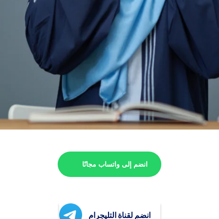
انضم إلى واتساب مجانًا
انضم لقناة التليجرام