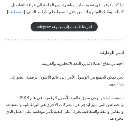
إذا كنت ترغب في تقديم طلبك مباشرة دون الحاجة إلى قراءة التفاصيل
كاملة، يمكنك القيام بذلك من خلال الضغط على الرابط التالي: [
اضغط هنا
]
انقر هنا للانضمام إلى مجموعة Telegram
اسم الوظيفة
أخصائي نجاح العملاء ثنائي اللغة الإنجليزية والعربية.
نحن نمكن الجميع من الوصول الآمن إلى عالم الأصول الرقمية. انضم إلى
هذا الجهد.
تأسست ليدجر، وهي سوق عالمية للأصول الرقمية، في عام 2014.
والخصائص التي تميز ليدجر عن الشركات الأخرى هي البراغماتية والشجاعة
والتفاني والثقة والشفافية. تعرف على كيفية تأثير موظفينا على العمل الذي
ننجزه هنا.