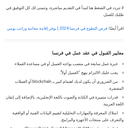
لا تتردد في الضغط هنا لتبدأ في التقديم مباشرة، ونتمنى لك كل التوفيق في
طلبك للعمل.
اقرأ أيضًا:
فرص التطوع في فرنسا 2024 | يوفر إقامة مجانية وراتب يومي
معايير القبول في عقد عمل في فرنسا
خبرة عمل سابقة في منصب يواجه العميل أو في مساعدة العملاء.
يجب عليك الالتزام بنهج “العميل أولاً”.
من الضروري أن يكون لديك اهتمام كبير بـ blockchain أو العملات
المشفرة.
قدرات متميزة في الكتابة والصوت باللغة الإنجليزية، بالإضافة إلى إتقان
اللغة العربية.
امتلاك المعرفة والمهارات التحليلية لتقييم البيانات الفنية أو الواقعية
والتعرف على منتجات الأجهزة والبرامج.