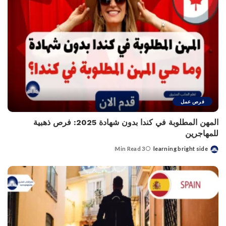
فرص عمل
المهن المطلوبة في كندا بدون شهادة 2025: فرص ذهبية
للمهاجرين
3 Min Read
learning bright side
Posted
by