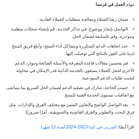
مهام
العمل في فرنسا
:
ضمان رضا العملاء ومعالجة متطلبات العملاء العادية.
التواصل بإيجاز ووضوح: في تذاكر الخدمة، قم بإنشاء سجلات منظمة
وموجزة، وقم بالمتابعة لضمان الحل.
حدد اتجاهات الدعم المتكررة ومشاكل أداء المنتج، وأبلغ فريق المنتج
لدينا على الفور بالنتائج التي توصلت إليها.
قم بتحسين مقالات قاعدة المعرفة والأسئلة الشائعة وموارد الدعم
الأخرى لجعل العملاء يتمتعون بالخدمة الذاتية قدر الإمكان في محاولة
لتجنب طلبات الدعم النموذجية.
حسب الحاجة، شارك في تصعيد الدعم لضمان الحل السريع بما يتماشى
مع اتفاقيات مستوى الخدمة الفنية للمنتج.
يعد التواصل الواضح والتعاون المثمر مع مختلف الفرق والإدارات، مثل
فرق البحث والتطوير والفرق القانونية والتسويقية، أمرًا ضروريًا.
اقرأ أيضًا:
التدريب في كندا 2023-2024 لمدة 12 شهرا