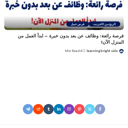
الربح من الانترنت
فرص عمل
فرصة رائعة: وظائف عن بعد بدون خبرة – ابدأ العمل من
المنزل الآن!
4 Min Read
learning bright side
Posted
by