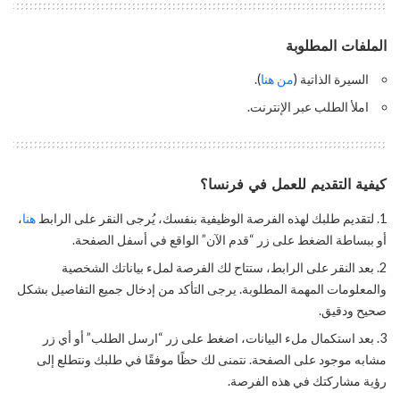
الملفات المطلوبة
السيرة الذاتية (
من هنا
).
املأ الطلب عبر الإنترنت.
كيفية التقديم للعمل في فرنسا؟
لتقديم طلبك لهذه الفرصة الوظيفية بنفسك، يُرجى النقر على الرابط
هنا
،
أو ببساطة الضغط على زر “قدم الآن” الواقع في أسفل الصفحة.
بعد النقر على الرابط، ستتاح لك الفرصة لملء بياناتك الشخصية
والمعلومات المهمة المطلوبة. يرجى التأكد من إدخال جميع التفاصيل بشكل
صحيح ودقيق.
بعد استكمال ملء البيانات، اضغط على زر “ارسل الطلب” أو أي زر
مشابه موجود على الصفحة. نتمنى لك حظًا موفقًا في طلبك ونتطلع إلى
رؤية مشاركتك في هذه الفرصة.