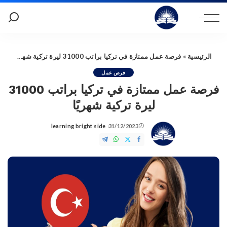
الرئيسية
»
فرصة عمل ممتازة في تركيا براتب 31000 ليرة تركية شهريًا
فرص عمل
فرصة عمل ممتازة في تركيا براتب 31000
ليرة تركية شهريًا
learning bright side
31/12/2023
Posted
by