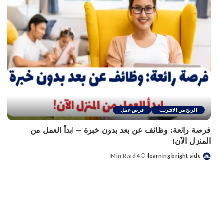
الربح من الانترنت
فرص عمل
فرصة رائعة: وظائف عن بعد بدون خبرة – ابدأ العمل من
المنزل الآن!
4 Min Read
learning bright side
Posted
by