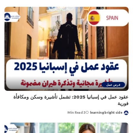
by
فرص عمل
عقود عمل في إسبانيا 2025: تشمل تأشيرة وسكن ومكافأة
فورية
3 Min Read
learning bright side
Posted
by