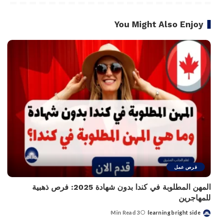
You Might Also Enjoy
فرص عمل
المهن المطلوبة في كندا بدون شهادة 2025: فرص ذهبية
للمهاجرين
3 Min Read
learning bright side
Posted