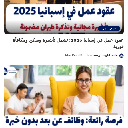
فرص عمل
عقود عمل في إسبانيا 2025: تشمل تأشيرة وسكن ومكافأة
فورية
3 Min Read
learning bright side
Posted
by