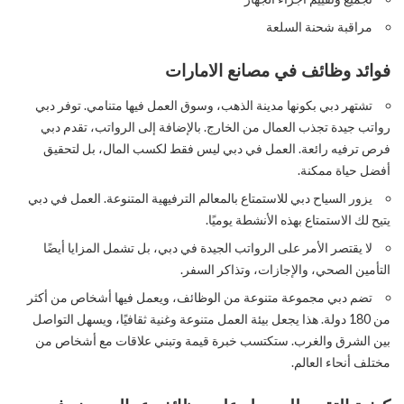
مراقبة شحنة السلعة
فوائد
وظائف في مصانع الامارات
تشتهر دبي بكونها مدينة الذهب، وسوق العمل فيها متنامي. توفر دبي
رواتب جيدة تجذب العمال من الخارج. بالإضافة إلى الرواتب، تقدم دبي
فرص ترفيه رائعة. العمل في دبي ليس فقط لكسب المال، بل لتحقيق
أفضل حياة ممكنة.
يزور السياح دبي للاستمتاع بالمعالم الترفيهية المتنوعة. العمل في دبي
يتيح لك الاستمتاع بهذه الأنشطة يوميًا.
لا يقتصر الأمر على الرواتب الجيدة في دبي، بل تشمل المزايا أيضًا
التأمين الصحي، والإجازات، وتذاكر السفر.
تضم دبي مجموعة متنوعة من الوظائف، ويعمل فيها أشخاص من أكثر
من 180 دولة. هذا يجعل بيئة العمل متنوعة وغنية ثقافيًا، ويسهل التواصل
بين الشرق والغرب. ستكتسب خبرة قيمة وتبني علاقات مع أشخاص من
مختلف أنحاء العالم.