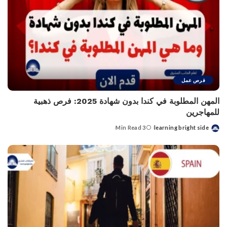
فرص عمل
المهن المطلوبة في كندا بدون شهادة 2025: فرص ذهبية
للمهاجرين
3 Min Read
learning bright side
Posted
by