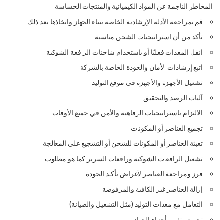
المخاطر الناجمة عن المواد الكيميائية والمنتجات الحساسة
قم بمراجعة الأدلة الإرشادية الخاصة ببناء الجهاز واتخاذها بعد ذلك
تأكد من أن استراتيجيات الشحن مناسبة
انقل المعدات فعليًا أو باستخدام شاحنات الرافعة الشوكية
اتبع إرشادات الأمان والجودة الخاصة بالشركة
تشغيل الأجهزة والأجهزة في موقع التوليد
آليات الرصد والتحقيق
الالتزام باستراتيجيات الرفاهية والأمن في جميع الأوقات
تجميع العناصر أو المكونات
تعبئة العناصر أو المكونات للشحن أو التشجيع على المعالجة
تشغيل الرافعات الشوكية ورافعات السرير كما هو مطلوب
فرز ومراجعة العناصر لأغراض تأكيد الجودة
إزالة العناصر غير الكافية والمرفوضة
التعامل مع معدات التوليد (مثل التشغيل والصيانة)
تجميع وتقييم أجزاء الجهاز