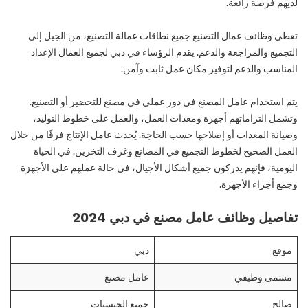
لديهم فرصة رائعة.
تغطي وظائف عمال التصنيع جميع نطاقات عمالة التصنيع، من الجيل إلى
التجميع والمراجعة والدعم. يقدم الرؤساء في دبي لجميع العمال الإعداد
المناسب والدعم لتوفير مكان عمل ثابت وآمن.
يتم استخدام عامل المصنع في دور عملي في مصنع للتحضير أو التصنيع.
وتشمل التزاماتهم أجهزة ومعدات العمل، والعمل على خطوط التوليد،
وصيانة المعدات أو إصلاحها حسب الحاجة. يُحدث عامل الإنتاج فرقًا من خلال
العمل الصحيح لخطوط التجميع في المصانع وغرف التخزين. في الحياة
اليومية، فإنهم يدركون جميع أشكال الأجيال، في حالة عملهم على الأجهزة
وجمع أجزاء الأجهزة.
تفاصيل وظائف عامل مصنع في دبي 2024
موقع
دبي
مسمى وظيفي
عامل مصنع
صالح
جميع الجنسيات