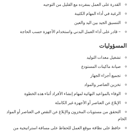
القدرة على العمل بمفرده مع القليل من التوجيه
الرغبة في أداء المهام الكئيبة
التنسيق الجيد بين اليد والعين
– قادر على أداء العمل البدني واستخدام الأجهزة حسب الحاجة
المسؤوليات
تشغيل معدات التوليد
صيانة ماكينات المستودع
تجميع أجزاء الجهاز
تخزين العناصر والمواد
الوفاء بالمواعيد النهائية لمهام إنشاء الأفراد أثناء هذه الخطوة
الإبلاغ عن العناصر أو الأجهزة غير الكاملة
التحقق من مستويات المخزون والإبلاغ عن النقص في العناصر أو المواد
الخام
حافظ على نظافة موقع العمل للحفاظ على مسافة استراتيجية من