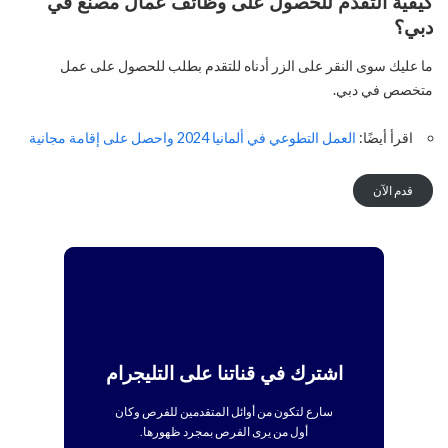
كيفية التقدم للحصول على وظائف عمال مصنع في
دبي؟
ما عليك سوى النقر على الزر أدناه للتقدم بطلب للحصول على عمل
متخصص في دبي.
اقرأ أيضًا:
العمل التطوعي في ألمانيا 2024 واحصل على إقامة مجانية
قدم الآن
اشترك في قناتنا على التليجرام
سارع لتكون من أوائل المتقدمين للفرص وكان
أول من يرى الفرص بمجرد ظهورها.