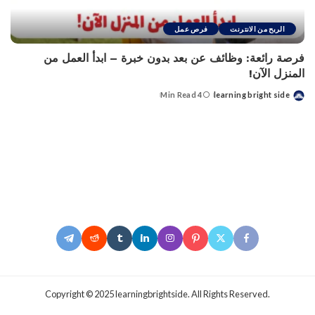
الربح من الانترنت
فرص عمل
فرصة رائعة: وظائف عن بعد بدون خبرة – ابدأ العمل من
المنزل الآن!
4 Min Read
learning bright side
Posted
by
.Copyright © 2025 learningbrightside. All Rights Reserved