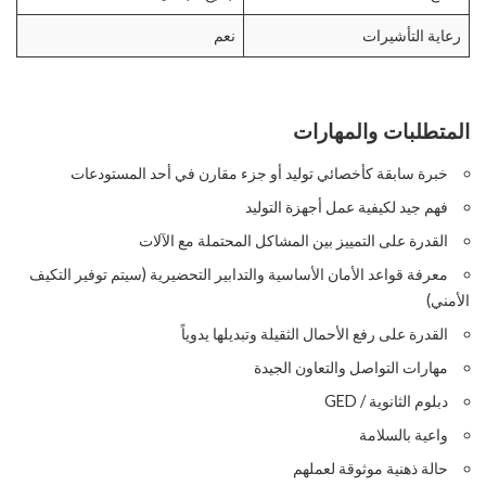
رعاية التأشيرات
نعم
المتطلبات والمهارات
خبرة سابقة كأخصائي توليد أو جزء مقارن في أحد المستودعات
فهم جيد لكيفية عمل أجهزة التوليد
القدرة على التمييز بين المشاكل المحتملة مع الآلات
معرفة قواعد الأمان الأساسية والتدابير التحضيرية (سيتم توفير التكيف
الأمني)
القدرة على رفع الأحمال الثقيلة وتبديلها يدوياً
مهارات التواصل والتعاون الجيدة
دبلوم الثانوية / GED
واعية بالسلامة
حالة ذهنية موثوقة لعملهم