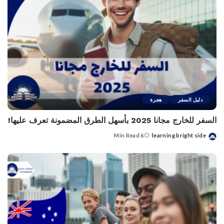
دليل السفر
هجرة
السفر للخارج مجانا 2025 بأسهل الطرق المضمونة تعرف عليها!
6 Min Read
learning bright side
Posted
by