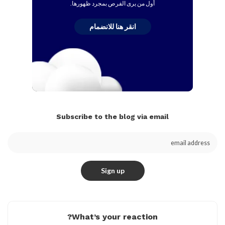
أول من يرى الفرص بمجرد ظهورها.
انقر هنا للانضمام
Subscribe to the blog via email
What’s your reaction?