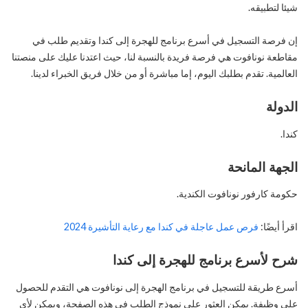
شيئا لتطبيقه.
إن فرصة التسجيل في أسرع برنامج للهجرة إلى كندا وتقديم طلب في
مقاطعة نونافوت هي فرصة فريدة بالنسبة لنا، حيث اعتدنا عليك على منصتنا
العالمية. تقدم بطلبك اليوم، إما مباشرة أو من خلال فريق الخبراء لدينا.
الدولة
كندا.
الجهة المانحة
حكومة كارفور نونافوت الكندية.
اقرأ أيضًا:
فرص عمل عاجلة في كندا مع رعاية التأشيرة 2024
شرح لأسرع برنامج للهجرة إلى كندا
أسرع طريقة للتسجيل في برنامج الهجرة إلى نونافوت هي التقدم للحصول
على وظيفة. يمكن العثور على نموذج الطلب في هذه الصفحة، ويمكن لأي