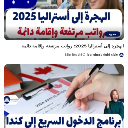
هجرة
الهجرة إلى أستراليا 2025: رواتب مرتفعة وإقامة دائمة
6 Min Read
learning bright side
Posted
by