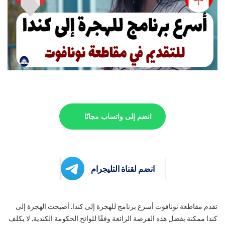
انضم إلى واتساب مجانًا
انضم لقناة التليجرام
تقدم مقاطعة نونافوت أسرع برنامج للهجرة إلى كندا. أصبحت الهجرة إلى
كندا ممكنة بفضل هذه الفرصة الرائعة وفقًا للوائح الحكومة الكندية. لا يكلف