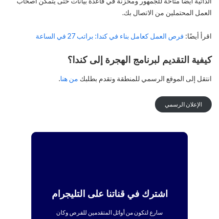
الذاتية أيضًا متاحة للجمهور ومخزنة في قاعدة بيانات حتى يتمكن أصحاب
العمل المحتملين من الاتصال بك.
اقرأ أيضًا:
فرص العمل كعامل بناء في كندا: براتب 27 في الساعة
كيفية التقديم لبرنامج الهجرة إلى كندا؟
انتقل إلى الموقع الرسمي للمنطقة وتقدم بطلبك
من هنا
.
الإعلان الرسمي
اشترك في قناتنا على التليجرام
سارع لتكون من أوائل المتقدمين للفرص وكان