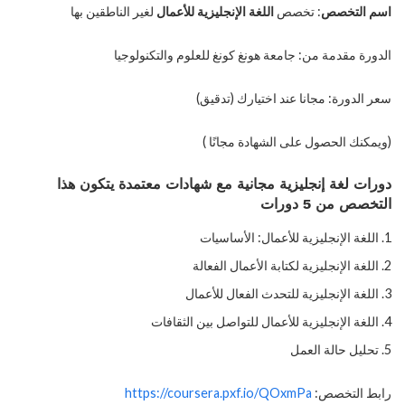
اسم التخصص
: تخصص
اللغة الإنجليزية للأعمال
لغير الناطقين بها
الدورة مقدمة من: جامعة هونغ كونغ للعلوم والتكنولوجيا
سعر الدورة: مجانا عند اختيارك (تدقيق)
(ويمكنك الحصول على الشهادة مجانًا )
دورات لغة إنجليزية مجانية مع شهادات معتمدة يتكون هذا
التخصص من 5 دورات
اللغة الإنجليزية للأعمال: الأساسيات
اللغة الإنجليزية لكتابة الأعمال الفعالة
اللغة الإنجليزية للتحدث الفعال للأعمال
اللغة الإنجليزية للأعمال للتواصل بين الثقافات
تحليل حالة العمل
رابط التخصص:
https://coursera.pxf.io/QOxmPa