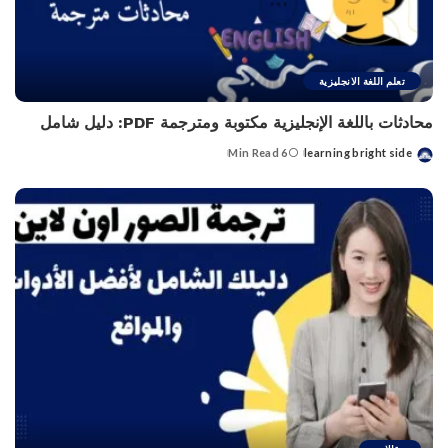
تعلم اللغة الانجليزية
محادثات باللغة الإنجليزية مكتوبة ومترجمة PDF: دليل شامل
6 Min Read
learning bright side
Posted
by