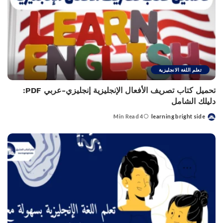
تعلم اللغة الانجليزية
تحميل كتاب تصريف الأفعال الإنجليزية إنجليزي-عربي PDF:
دليلك الشامل
4 Min Read
learning bright side
Posted
by