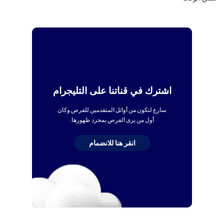
اشترك في قناتنا على التليجرام
سارع لتكون من أوائل المتقدمين للفرص وكان
أول من يرى الفرص بمجرد ظهورها.
انقر هنا للانضمام