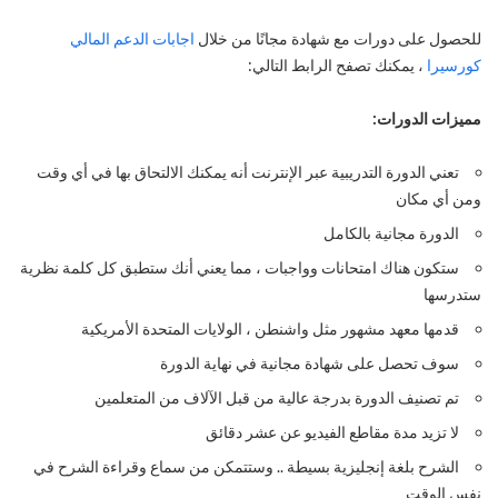
للحصول على دورات مع شهادة مجانًا من خلال
اجابات الدعم المالي
كورسيرا
، يمكنك تصفح الرابط التالي:
مميزات الدورات:
تعني الدورة التدريبية عبر الإنترنت أنه يمكنك الالتحاق بها في أي وقت
ومن أي مكان
الدورة مجانية بالكامل
ستكون هناك امتحانات وواجبات ، مما يعني أنك ستطبق كل كلمة نظرية
ستدرسها
قدمها معهد مشهور مثل واشنطن ، الولايات المتحدة الأمريكية
سوف تحصل على شهادة مجانية في نهاية الدورة
تم تصنيف الدورة بدرجة عالية من قبل الآلاف من المتعلمين
لا تزيد مدة مقاطع الفيديو عن عشر دقائق
الشرح بلغة إنجليزية بسيطة .. وستتمكن من سماع وقراءة الشرح في
نفس الوقت