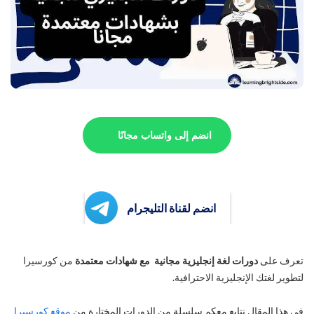
انضم إلى واتساب مجانًا
انضم لقناة التليجرام
تعرف على
دورات لغة إنجليزية مجانية مع شهادات معتمدة
من كورسيرا
لتطوير لغتك الإنجليزية الاحترافية.
في هذا المقال نتابع معكم سلسلة من الدورات المختارة من
موقع كورسيرا