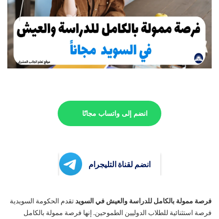
انضم إلى واتساب مجانًا
انضم لقناة التليجرام
فرصة ممولة بالكامل للدراسة والعيش في السويد
تقدم الحكومة السويدية
فرصة استثنائية للطلاب الدوليين الطموحين. إنها فرصة ممولة بالكامل