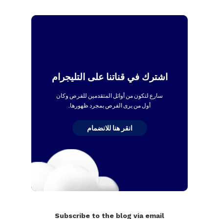
اشترك في قناتنا على التليجرام
سارع لتكون من أوائل المتقدمين للفرص وكان
أول من يرى الفرص بمجرد ظهورها.
انقر هنا للانضمام
Subscribe to the blog via email