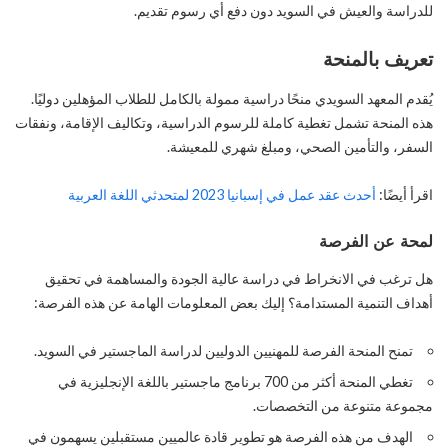
للدراسة والعيش في السويد دون دفع أي رسوم تقديم.
تعريف بالمنحة
يُقدم المعهد السويدي منحًا دراسية ممولة بالكامل للطلاب المؤهلين دوليًا.
هذه المنحة تشمل تغطية كاملة للرسوم الدراسية، وتكاليف الإقامة، ونفقات
السفر، والتأمين الصحي، ومبلغ شهري للمعيشة.
اقرأ أيضًا:
أحدث عقد عمل في إسبانيا 2023 لمتحدثي اللغة العربية
لمحة عن الفرصة
هل ترغب في الانخراط في دراسة عالية الجودة والمساهمة في تحقيق
أهداف التنمية المستدامة؟ إليك بعض المعلومات الهامة عن هذه الفرصة:
تمنح المنحة الفرصة للمهنيين الدوليين لدراسة الماجستير في السويد.
تغطي المنحة أكثر من 700 برنامج ماجستير باللغة الإنجليزية في
مجموعة متنوعة من التخصصات.
الهدف من هذه الفرصة هو تطوير قادة عالميين مستقبلين يسهمون في