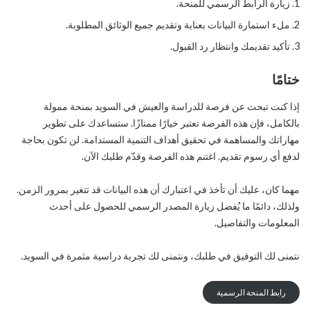
زيارة الرابط الرسمي للمنحة.
ملء استمارة البيانات بعناية وتقديم جميع الوثائق المطلوبة.
تأكيد تقديمك وانتظار رد القبول.
ختامًا
إذا كنت تبحث عن فرصة للدراسة والعيش في السويد بمنحة ممولة
بالكامل، فإن هذه الفرصة تعتبر خيارًا ممتازًا. ستساعدك على تطوير
مهاراتك والمساهمة في تحقيق أهداف التنمية المستدامة. لن تكون بحاجة
لدفع أي رسوم تقديم. اغتنم هذه الفرصة وقدّم طلبك الآن.
مهما كان، عليك أن تأخذ في اعتبارك أن هذه البيانات قد تتغير بمرور الزمن.
ولذلك، دائمًا ما يُفضل زيارة المصدر الرسمي للحصول على أحدث
المعلومات والتفاصيل.
نتمنى لك التوفيق في طلبك، ونتمنى لك تجربة دراسية مثمرة في السويد.
رابط المنحة الرسمية