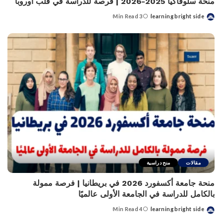
منحة سلوفاكيا 2025-2026 | فرصة للدراسة في قلب أوروبا
3 Min Read
learning bright side
Posted
by
مقالات
منح دراسية
منحة جامعة أكسفورد 2026 في بريطانيا | فرصة ممولة
بالكامل للدراسة في الجامعة الأولى عالميًا
4 Min Read
learning bright side
Posted
by