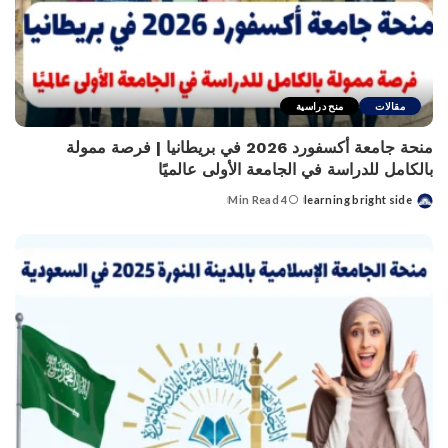
مقالات
منح دراسية
منحة جامعة أكسفورد 2026 في بريطانيا | فرصة ممولة
بالكامل للدراسة في الجامعة الأولى عالميًا
4 Min Read
learning bright side
Posted
by