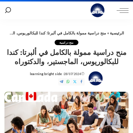
الرئيسية
»
منح دراسية ممولة بالكامل في ألبرتا: كندا للبكالوريوس، الماجستير، والدكتوراه
منح دراسية
منح دراسية ممولة بالكامل في ألبرتا: كندا
للبكالوريوس، الماجستير، والدكتوراه
learning bright side
28/07/2024
Posted
by