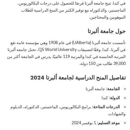
في كندا. تتيح جامعة ألبرتا فرصًا للحصول على درجات البكالوريوس،
الماجستير، والدكتوراه مع توفير الكثير من المنح الدراسية للطلاب
الموهوبين والمحتاجين.
حول جامعة ألبرتا
تأسست جامعة ألبرتا (UAlberta) في عام 1908 وهي مؤسسة عامة تقع
في ألبرتا، كندا. وفقًا لتصنيفات QS World University، تحتل جامعة ألبرتا
المرتبة الخامسة في كندا والمرتبة 119 عالميًا. يدرس في الجامعة أكثر من
39,000 طالب من 150 دولة.
تفاصيل المنح الدراسية لجامعة ألبرتا 2024
الجامعة:
جامعة ألبرتا
الدولة:
كندا
الدرجات المتاحة:
برامج البكالوريوس، الماجستير، الدكتوراه، الدبلوم
والشهادات
موعد التسليم:
1 نوفمبر 2024