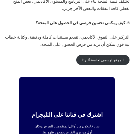
تختلف قيمة المنحة بناءً على البرنامج والمستوى الأكاديمي، بعض المنح
تغطي كافة النفقات والبعض الآخر جزئي.
5. كيف يمكنني تحسين فرصي في الحصول على المنحة؟
التركيز على التفوق الأكاديمي، تقديم مستندات كاملة ودقيقة، وكتابة خطاب
نية قوي يمكن أن يزيد من فرص الحصول على المنحة.
الموقع الرسمي لجامعة ألبرتا
اشترك في قناتنا على التليجرام
سارع لتكون من أوائل المتقدمين للفرص وكان
أول من يرى الفرص بمجرد ظهورها.