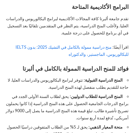
البرامج الأكاديمية المتاحة
تقدم جامعة ألبرتا كافة المجالات الأكاديمية لبرامج البكالوريوس والدراسات
العليا. ولأغلب المنح الدراسية، يتم النظر في المتقدمين تلقائيًا بعد التسجيل
في أي برنامج للحصول على درجة علمية.
اقرأ أيضًا:
منح دراسية ممولة بالكامل في التشيك 2025: بدون IELTS
للبكالوريوس، الماجستير، والدكتوراه
فوائد للمنح الدراسية الممولة بالكامل في ألبرتا
المنح الدراسية القبولية:
تتوفر لبرامج البكالوريوس والدراسات العليا. لا
حاجة للتقديم بطلب منفصل لهذه المنح الدراسية.
المنح الدراسية للطلاب الدوليين:
يحق لطلاب السنة الأولى الجدد في
برامج الدرجات الجامعية الحصول على هذه المنح الدراسية إذا كانوا يحملون
تصريح تأشيرة طالب. تبلغ قيمة هذه المنح الدراسية ما يصل إلى 9000 دولار
أمريكي، تُدفع لمدة أربع سنوات.
منحة المعيار الذهبي:
يحق لـ 5% من الطلاب المتفوقين دراسيًا الحصول