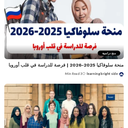
منح دراسية
منحة سلوفاكيا 2025-2026 | فرصة للدراسة في قلب أوروبا
3 Min Read
learning bright side
Posted
by