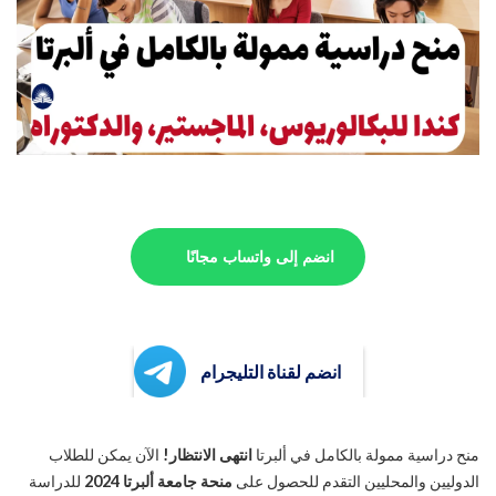
انضم إلى واتساب مجانًا
انضم لقناة التليجرام
منح دراسية ممولة بالكامل في ألبرتا
انتهى الانتظار!
الآن يمكن للطلاب
الدوليين والمحليين التقدم للحصول على
منحة جامعة ألبرتا 2024
للدراسة