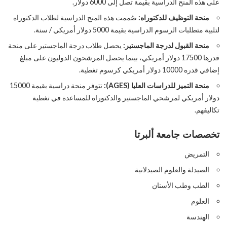
على هذه المنح الدراسية بقيمة تصل إلى 6000 دولار.
منحة التوظيف للدكتوراه:
صُممت هذه المنح الدراسية لطلاب الدكتوراه
لتلبية متطلبات الرسوم الدراسية بقيمة 5000 دولار أمريكي / سنة.
منحة القبول لدرجة الماجستير:
يحصل طلاب درجة الماجستير على منحة
قدرها 17500 دولار أمريكي، بينما يحصل المرشحون الدوليون على مبلغ
إضافي قدره 10000 دولار أمريكي كرسوم تغطية.
منحة التميز للدراسات العليا (AGES):
تتوفر منحة دراسية بقيمة 15000
دولار أمريكي لمرشحي الماجستير والدكتوراه للمساعدة في تغطية
تكاليفهم.
تخصصات جامعة ألبرتا
التمريض
الصيدلة والعلوم الصيدلانية
الطب وطب الأسنان
العلوم
الهندسة