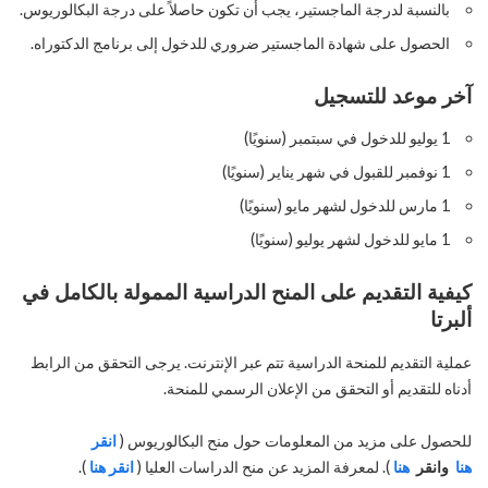
بالنسبة لدرجة الماجستير، يجب أن تكون حاصلاً على درجة البكالوريوس.
الحصول على شهادة الماجستير ضروري للدخول إلى برنامج الدكتوراه.
آخر موعد للتسجيل
1 يوليو للدخول في سبتمبر (سنويًا)
1 نوفمبر للقبول في شهر يناير (سنويًا)
1 مارس للدخول لشهر مايو (سنويًا)
1 مايو للدخول لشهر يوليو (سنويًا)
كيفية التقديم على المنح الدراسية الممولة بالكامل في
ألبرتا
عملية التقديم للمنحة الدراسية تتم عبر الإنترنت. يرجى التحقق من الرابط
أدناه للتقديم أو التحقق من الإعلان الرسمي للمنحة.
للحصول على مزيد من المعلومات حول منح البكالوريوس (
انقر
هنا
وانقر
هنا
). لمعرفة المزيد عن منح الدراسات العليا (
انقر هنا
).