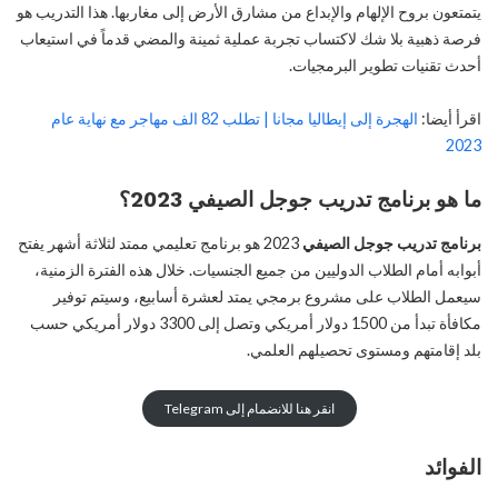
يتمتعون بروح الإلهام والإبداع من مشارق الأرض إلى مغاربها. هذا التدريب هو
فرصة ذهبية بلا شك لاكتساب تجربة عملية ثمينة والمضي قدماً في استيعاب
أحدث تقنيات تطوير البرمجيات.
اقرأ أيضا:
الهجرة إلى إيطاليا مجانا | تطلب 82 الف مهاجر مع نهاية عام
2023
ما هو برنامج تدريب جوجل الصيفي 2023؟
برنامج تدريب جوجل الصيفي
2023 هو برنامج تعليمي ممتد لثلاثة أشهر يفتح
أبوابه أمام الطلاب الدوليين من جميع الجنسيات. خلال هذه الفترة الزمنية،
سيعمل الطلاب على مشروع برمجي يمتد لعشرة أسابيع، وسيتم توفير
مكافأة تبدأ من 1500 دولار أمريكي وتصل إلى 3300 دولار أمريكي حسب
بلد إقامتهم ومستوى تحصيلهم العلمي.
انقر هنا للانضمام إلى Telegram
الفوائد