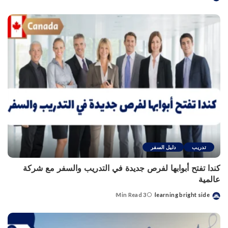
Posted
by
تدريب
دليل السفر
كندا تفتح أبوابها لفرص جديدة في التدريب والسفر مع شركة
عالمية
3 Min Read
learning bright side
Posted
by