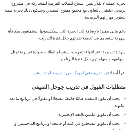
تجربة عملية لا تقدّر بثمن: سيتاح للطلاب الفرصة للمشاركة في مشروع
برمجي حقيقي بالتعاون مع مجتمع مفتوح المصدر، وسيكون ذلك تجربة قيمة
لتطوير مهاراتهم البرمجية.
دعم مالي مميز: بالإضافة إلى الخبرة التي سيكتسبونها، سيتمتعون بمكافأة
شهرية ستساهم في تغطية نفقاتهم خلال فترة التدريب.
شهادة تقديرية: عند انتهاء التدريب، سيتسلم الطلاب شهادة تقديرية تمثل
إسهامهم وإسهاماتهم خلال فترة البرنامج.
اقرأ أيضا:
فيزا تدريب في امريكا بدون شروط لمدة سنتين
متطلبات القبول في تدريب جوجل الصيفي
يجب أن يكون المتقدم طالبًا جامعيًا مسجلًا أو مقبولًا في برنامج ما بعد
الثانوية.
يجب أن يكونوا ملمين باللغة الإنجليزية.
يجب أن يكونوا مسجلين في كلية أو جامعة أو برنامج الماجستير أو