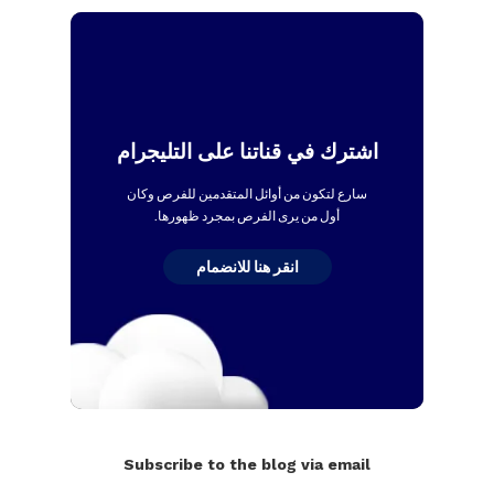
اشترك في قناتنا على التليجرام
سارع لتكون من أوائل المتقدمين للفرص وكان
أول من يرى الفرص بمجرد ظهورها.
انقر هنا للانضمام
Subscribe to the blog via email