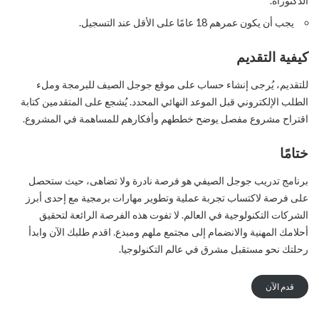
الدكتوراه.
يجب أن يكون عمرهم 18 عامًا على الأقل عند التسجيل.
كيفية التقديم
للتقديم، يُرجى إنشاء حساب على موقع جوجل الصيف للبرمجة وملء
الطلب الإلكتروني قبل الموعد النهائي المحدد. يُشجع على المتقدمين كتابة
اقتراح مشروع مفصل يوضح خططهم وأفكارهم للمساهمة في المشروع.
ختامًا
برنامج تدريب جوجل الصيفي هو فرصة نادرة ولا تضاهى، حيث ستحصل
على فرصة لاكتساب تجربة عملية وتطوير مهارات برمجية مع إحدى أبرز
الشركات التكنولوجية في العالم. لا تفوت هذه الفرصة الرائعة لتحقيق
أحلامك المهنية والانضمام إلى مجتمع ملهم ومبدع. اقدم طلبك الآن وابدأ
رحلتك نحو مستقبل مشرق في عالم التكنولوجيا.
قدم الآن