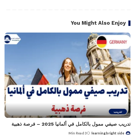
You Might Also Enjoy
تدريب
تدريب صيفي ممول بالكامل في ألمانيا 2025 – فرصة ذهبية
3 Min Read
learning bright side