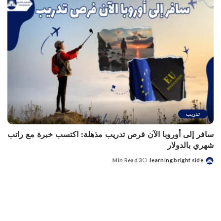
تدريب
سافر إلى أوروبا الآن فرص تدريب مذهلة: اكتسب خبرة مع راتب
شهري بالدولار
3 Min Read
learning bright side
Posted
by