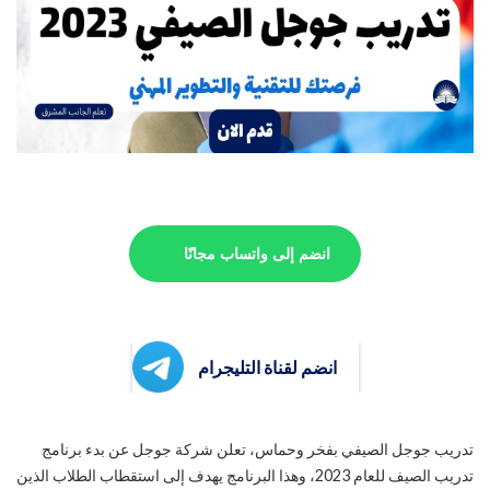
انضم إلى واتساب مجانًا
انضم لقناة التليجرام
تدريب جوجل الصيفي بفخر وحماس، تعلن شركة جوجل عن بدء برنامج
تدريب الصيف للعام 2023، وهذا البرنامج يهدف إلى استقطاب الطلاب الذين