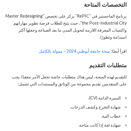
التخصصات المتاحة
برنامج الماجستير في “RePIC” يركز على تخصص “Master Redesigning
the Post-Industrial City”، حيث يتيح للطلاب فرصة تطوير مهاراتهم
واكتساب المعرفة اللازمة لتحويل المدن ما بعد الصناعة وجعلها أكثر
استدامة وتطورًا.
اقرأ أيضًا:
منحة جامعة أبوظبي 2024 – ممولة بالكامل
متطلبات التقديم
للتقديم لهذه المنحة، ليس هناك متطلبات خاصة تجعل الأمر معقدًا. يجب
على المتقدمين تقديم مجموعة من الوثائق والمستندات التي تشمل:
السيرة الذاتية (CV).
شهادة التخرج وكشف الدرجات.
خطاب النية.
شهادة لغة إذا كانت متاحة.