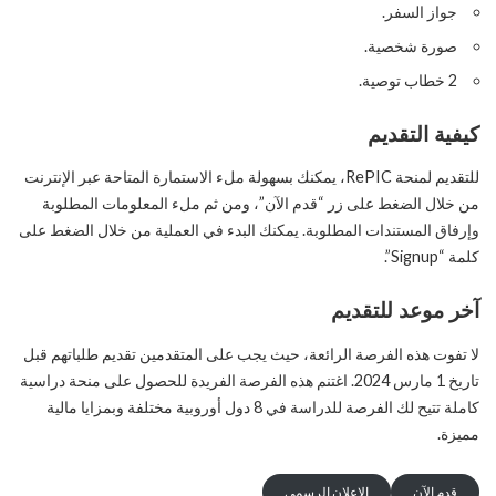
جواز السفر.
صورة شخصية.
2 خطاب توصية.
كيفية التقديم
للتقديم لمنحة RePIC، يمكنك بسهولة ملء الاستمارة المتاحة عبر الإنترنت
من خلال الضغط على زر “قدم الآن”، ومن ثم ملء المعلومات المطلوبة
وإرفاق المستندات المطلوبة. يمكنك البدء في العملية من خلال الضغط على
كلمة “Signup”.
آخر موعد للتقديم
لا تفوت هذه الفرصة الرائعة، حيث يجب على المتقدمين تقديم طلباتهم قبل
تاريخ 1 مارس 2024. اغتنم هذه الفرصة الفريدة للحصول على منحة دراسية
كاملة تتيح لك الفرصة للدراسة في 8 دول أوروبية مختلفة وبمزايا مالية
مميزة.
قدم الآن
الإعلان الرسمي