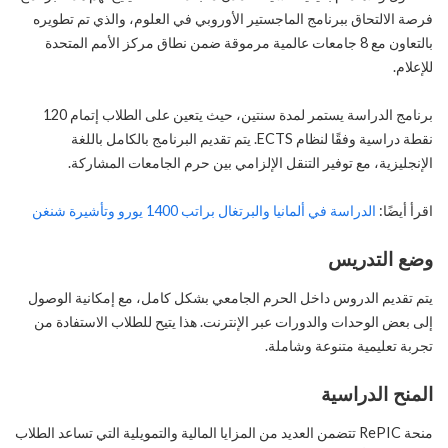
فرصة الالتحاق ببرنامج الماجستير الأوروبي في العلوم، والذي تم تطويره
بالتعاون مع 8 جامعات عالمية مرموقة ضمن نطاق مركز الأمم المتحدة
للإعلام.
برنامج الدراسة يستمر لمدة سنتين، حيث يتعين على الطلاب إتمام 120
نقطة دراسية وفقًا لنظام ECTS. يتم تقديم البرنامج بالكامل باللغة
الإنجليزية، مع توفير التنقل الإلزامي بين حرم الجامعات المشاركة.
اقرأ أيضًا:
الدراسة في ألمانيا والبرتغال براتب 1400 يورو وتأشيرة شنغن
وضع التدريس
يتم تقديم الدروس داخل الحرم الجامعي بشكل كامل، مع إمكانية الوصول
إلى بعض الوحدات والدورات عبر الإنترنت. هذا يتيح للطلاب الاستفادة من
تجربة تعليمية متنوعة وشاملة.
المنح الدراسية
منحة RePIC تتضمن العديد من المزايا المالية والتمويلية التي تساعد الطلاب