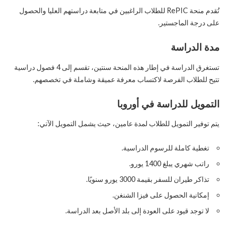
تُقدم منحة RePIC للطلاب الراغبين في متابعة دراستهم العليا والحصول
على درجة الماجستير.
مدة الدراسة
تستغرق الدراسة في إطار هذه المنحة سنتين، تقسم إلى 4 فصول دراسية
تتيح للطلاب الفرصة لاكتساب معرفة عميقة وشاملة في تخصصهم.
التمويل للدراسة في أوروبا
يتم توفير التمويل للطلاب لمدة عامين، حيث يشمل التمويل الآتي:
تغطية كاملة للرسوم الدراسية.
راتب شهري يبلغ 1400 يورو.
تذاكر طيران للسفر بقيمة 3000 يورو سنويًا.
إمكانية الحصول على فيزا الشنغن.
لا توجد قيود على العودة إلى بلد الأصل بعد الدراسة.