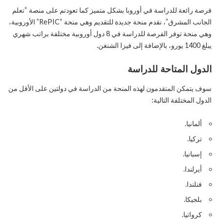
فرصة رائعة للدراسة في أوروبا بشكل متميز كما تعودتم على منصة “تعلم
الجانب المشرق”، نقدم منحة جديدة للتقديم وهي منحة “RePIC” الأوروبية،
وهي منحة توفر الفرصة للدراسة في 8 دول أوروبية مختلفة براتب شهري
يبلغ 1400 يورو، بالإضافة إلى فيزا الشنغن.
الدول المتاحة للدراسة
سوف يتمكن المتقدمون لهذه المنحة من الدراسة في دولتين على الأقل من
الدول المختلفة التالية:
ألمانيا.
تركيا.
إسبانيا.
أيرلندا.
فنلندا.
بلجيكا.
كرواتيا.