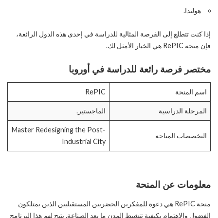
هولندا.
إذا كنت تتطلع إلى الفرصة المثالية للدراسة في إحدى هذه الدول الرائعة،
فإن منحة RePIC هي الخيار الأمثل لك.
مختصر فرصة رائعة للدراسة في أوروبا
اسم المنحة
RePIC
المرحلة الدراسية
الماجستير.
Master Redesigning the Post-
التخصصات المتاحة
Industrial City
معلومات عن المنحة
منحة RePIC هي دعوة للمفكرين الحضريين المستقبليين الذين يمتلكون
الفضول والاهتمام بكيفية تنشيط المدن ما بعد الصناعة. يتيح لهم هذا البرنامج