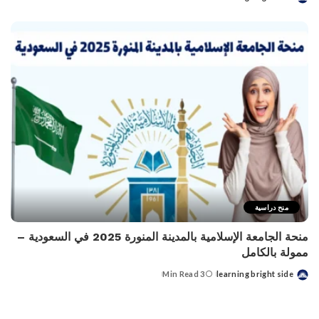
Posted
by
منح دراسية
منحة الجامعة الإسلامية بالمدينة المنورة 2025 في السعودية –
ممولة بالكامل
3 Min Read
learning bright side
Posted
by