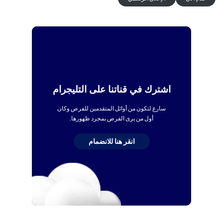
اشترك في قناتنا على التليجرام
سارع لتكون من أوائل المتقدمين للفرص وكان
أول من يرى الفرص بمجرد ظهورها.
انقر هنا للانضمام