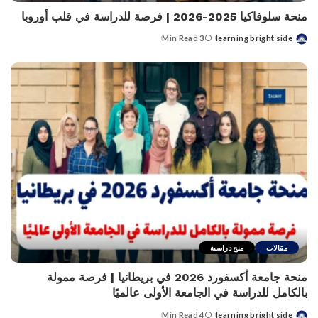
منحة سلوفاكيا 2025-2026 | فرصة للدراسة في قلب أوروبا
3 Min Read
learning bright side
Posted
by
مقالات
منح دراسية
منحة جامعة أكسفورد 2026 في بريطانيا | فرصة ممولة
بالكامل للدراسة في الجامعة الأولى عالميًا
4 Min Read
learning bright side