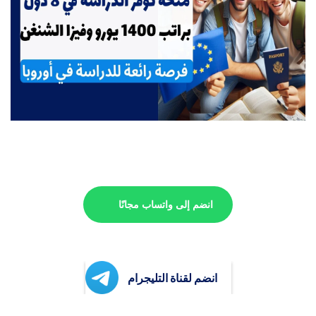
انضم إلى واتساب مجانًا
انضم لقناة التليجرام