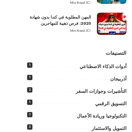
3 Min Read
المهن المطلوبة في كندا بدون شهادة
2025: فرص ذهبية للمهاجرين
3 Min Read
التصنيفات
1
أدوات الذكاء الاصطناعي
1
أذربيجان
2
التأشيرات وجوازات السفر
1
التسويق الرقمي
1
التكنولوجيا وريادة الأعمال
3
التمويل والاستثمار