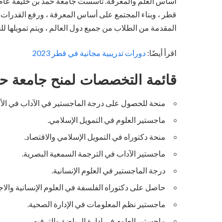
أساس العلم والمعرفة. تأسست جامعة حمد بن خليفة عام 2010 كعضو ف
قطر ، وبناء المجتمع على أساس المعرفة ، ورفع القدرات
المقدمة من الطلاب من جميع دول العالم ، ويتم تمويلها ل
اقرأ أيضًا:
دورات تدريبية مجانية في قطر 2023
قائمة التخصصات لمنح جامعة حم
منحة للحصول على درجة الماجستير في الآداب في الأخل
ماجستير العلوم في التمويل الإسلامي.
منحة دكتوراه في التمويل الإسلامي والاقتصاد.
ماجستير الآداب في الترجمة السمعية البصرية.
درجة الماجستير في العلوم الإنسانية.
حاصل على دكتوراه الفلسفة في العلوم الإنسانية والاج
ماجستير نظم المعلومات في الإدارة الصحية.
ماجستير العلوم في إدارة الرياضة والترفيه.