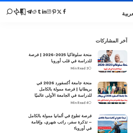
0
آخر المشاركات
منحة سلوفاكيا 2025-2026 | فرصة
للدراسة في قلب أوروبا
3 Min Read
منحة جامعة أكسفورد 2026 في
بريطانيا | فرصة ممولة بالكامل
للدراسة في الجامعة الأولى عالميًا
4 Min Read
فرصة تطوع في ألمانيا ممولة بالكامل
– تذكرة سفر، راتب شهري، وإقامة
في أوروبا!