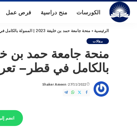
الكورسات
منح دراسية
فرص عمل
الرئيسية
»
منحة جامعة حمد بن خليفة 2023 | الممولة بالكامل في قطر– تعرف على التفاصيل
مقالات
بالكامل في قطر– تعر
Shaker Ameen
27/11/2022
Posted
by
انضم إلى