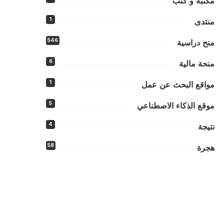
مكتبة و كتب
1
منتدى
546
منح دراسية
6
منحة مالية
1
مواقع البحث عن عمل
5
موقع الذكاء الاصطناعي
4
نتيجة
58
هجرة