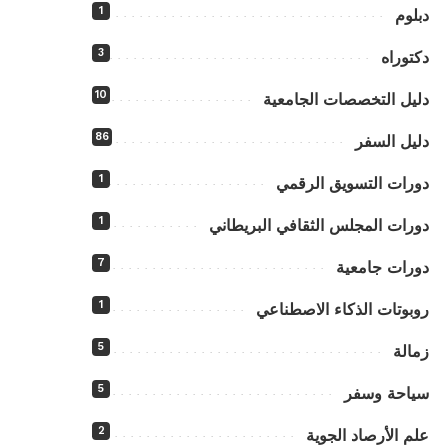
1
دبلوم
3
دكتوراه
10
دليل التخصصات الجامعية
86
دليل السفر
1
دورات التسويق الرقمي
1
دورات المجلس الثقافي البريطاني
7
دورات جامعية
1
روبوتات الذكاء الاصطناعي
5
زمالة
5
سياحة وسفر
2
علم الأرصاد الجوية