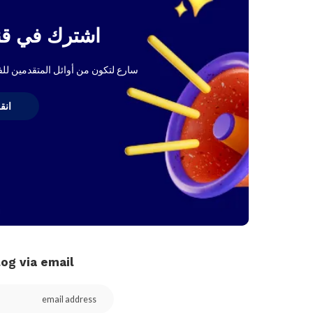
اشترك في قنا
سارع لتكون من أوائل المتقدمين ل
انق
log via email