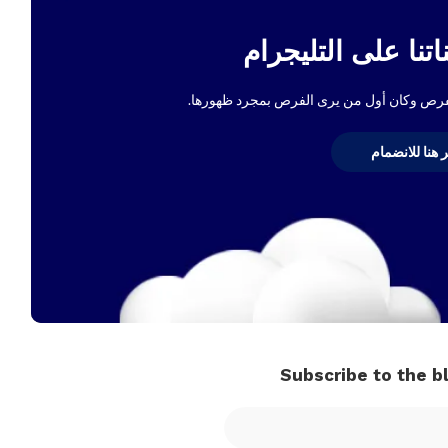
تنا على التليجرام
لفرص وكان أول من يرى الفرص بمجرد ظهورها.
ر هنا للانضمام
Subscribe to the b