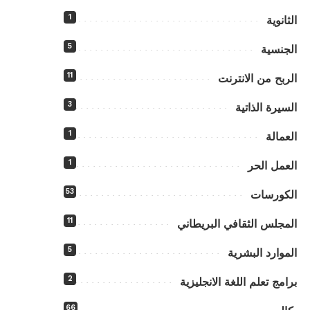
1
الثانوية
5
الجنسية
11
الربح من الانترنت
3
السيرة الذاتية
1
العمالة
1
العمل الحر
53
الكورسات
11
المجلس الثقافي البريطاني
5
الموارد البشرية
2
برامج تعلم اللغة الانجليزية
66