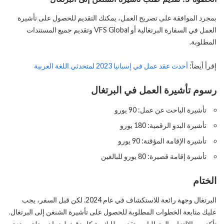
بمجرد الموافقة على تصريح العمل، يمكنك التقديم للحصول على تأشيرة
العمل في السفارة البرتغالية أو VFS Global وتقديم جميع المستندات
المطلوبة.
إقرأ أيضاً:
أحدث عقد عمل في إسبانيا 2023 لمتحدثي اللغة العربية
رسوم تأشيرة العمل في البرتغال
تأشيرة الباحث عن عمل: 90 يورو
تأشيرة البدو الرقمية: 180 يورو
تأشيرة الإقامة المؤقتة: 90 يورو
تأشيرة إقامة قصيرة: 80 يورو للبالغين
الختام
البرتغال وجهة رائعة للاستكشاف في عام 2024. لكن قبل السفر، يجب
عليك متابعة الخطوات المطلوبة للحصول على تأشيرة الشنغن إلى البرتغال.
تأكد من الالتزام بالمتطلبات وتقديم طلبك بشكل دقيق لضمان رحلة ممتعة