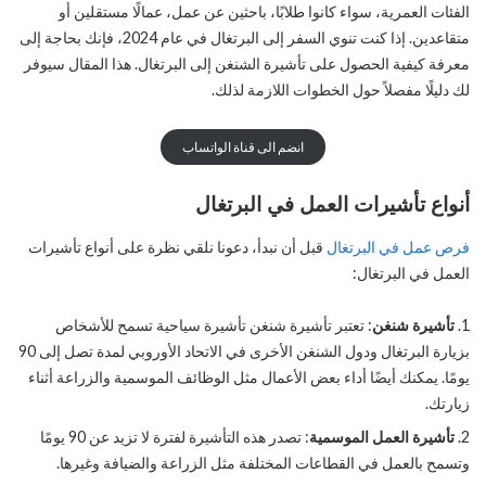
الفئات العمرية، سواء كانوا طلابًا، باحثين عن عمل، عمالًا مستقلين أو
متقاعدين. إذا كنت تنوي السفر إلى البرتغال في عام 2024، فإنك بحاجة إلى
معرفة كيفية الحصول على تأشيرة الشنغن إلى البرتغال. هذا المقال سيوفر
لك دليلًا مفصلاً حول الخطوات اللازمة لذلك.
انضم الى قناة الواتساب
أنواع تأشيرات العمل في البرتغال
فرص عمل في البرتغال
قبل أن نبدأ، دعونا نلقي نظرة على أنواع تأشيرات
العمل في البرتغال:
تأشيرة شنغن
: تعتبر تأشيرة شنغن تأشيرة سياحية تسمح للأشخاص
بزيارة البرتغال ودول الشنغن الأخرى في الاتحاد الأوروبي لمدة تصل إلى 90
يومًا. يمكنك أيضًا أداء بعض الأعمال مثل الوظائف الموسمية والزراعة أثناء
زيارتك.
تأشيرة العمل الموسمية
: تصدر هذه التأشيرة لفترة لا تزيد عن 90 يومًا
وتسمح بالعمل في القطاعات المختلفة مثل الزراعة والضيافة وغيرها.