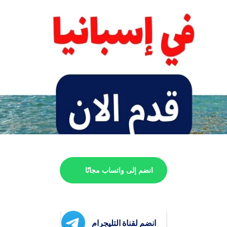
انضم إلى واتساب مجانًا
انضم لقناة التليجرام