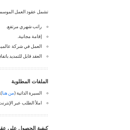
تشمل عقود العمل الموسمية 
راتب شهري مرتفع.
إقامة مجانية.
العمل في شركة عالمية
العقد قابل للتمديد باتفا
الملفات المطلوبة
السيرة الذاتية (
من هنا
).
املأ الطلب عبر الإنترنت
كيفية الحصول على عقد