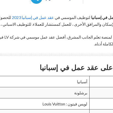
ل في إسبانيا
لتوظيف الموسمي في
عقد عمل في إسبانيا 2023
للحصول 
كان والمرافق الأخرى ، للعمل كمستشار للعملاء. للتوظيف الاسباني ، ق
كاملة أدناه.
على عقد عمل في إسبانيا
أسبانيا
برشلونة
لويس فيتون : Louis Vuitton