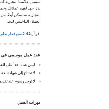
بذل جهد لفهم عملائك وجمي
التجارية. ستتمكن أيضًا من 
العملاء الداخليين لدينا.
اقرأ أيضًا:
اكسبو قطر تطوع 2023 | a Expo Volunteer
عقد عمل موسمي في أس
ليس هناك حد أعلى للعم
لا تحتاج إلى شهادة لغة 
لا توجد رسوم عند تقديم
ميزات العمل