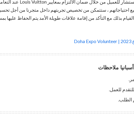
ستمثل علامتنا التجارية كمستشار للع
ع احتياجاتهم ، ستتمكن من تخصيص تجربتهم داخل متجرنا من أجل تحسينه
القيام بذلك مع التأكد من إقامة علاقات طويلة الأمد يتم الحفاظ عليها ب
Doh
بانيا ملاحظات
ر.
للتقدم للعمل.
 الطلب.