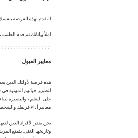
للتقدم لهذه الفرصة بنفسك
املأ بياناتك ثم قدم الطلب ،
معايير القبول
هذه فرصة لأولئك الذين ي
لتطوير حياتهم المهنية في 
على التعلم ، والبصيرة لب
معايير أداء فريقك والشخص
نحن نقدر الأفراد الذين لدي
وتاريخها الغني. يتمتع المر