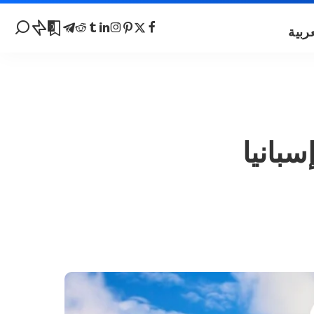
0
بانيا