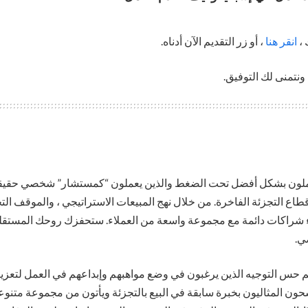
 ،
انقر هنا
، أو زر التقديم الآن أدناه.
 ونتمنى لك التوفيق.
عملون بشكل أفضل تحت الضغط والذين يعملون “كمستشار” شخصي حقيقي
قطاع التجزئة الفاخرة. من خلال نهج المبيعات الاستراتيجي ، والموقف ال
ناء شراكات دائمة مع مجموعة واسعة من العملاء. ستحفزك روحك المستقل
ي.
هم حس التوجيه الذين يرغبون في وضع مواهبهم وإبداعهم في العمل لتعزيز 
شحون المثاليون بخبرة سابقة في البيع بالتجزئة ويأتون من مجموعة متنوعة