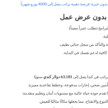
 خبرة: فرصة ذهبية براتب يصل إلى 4000 يورو شهرياً
 بدون عرض عمل
رامج تتطلب عمراً معيناً).
ية.
ة والتأكد من سجل جنائي نظيف.
 كافية لدعم نفسك في البداية.
راتب في كندا يصل إلى
63,181 دولار كندي
سنويًا.
تأمين صحي، إجازات مدفوعة، وخطط تقاعدية مميزة.
ا تقدم جودة حياة عالية مع مستويات أمان وتعليم متقدمة.
لتنوع والانفتاح، مما يجعلها مكانًا مثاليًا للعيش.