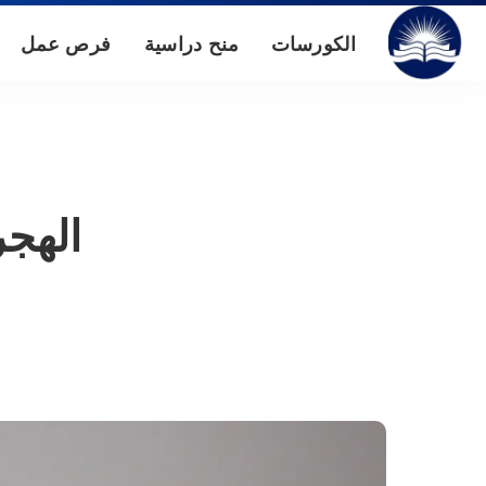
الكورسات
منح دراسية
فرص عمل
الهج