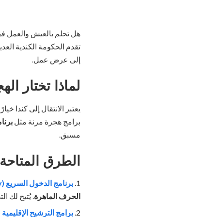
تقدم الحكومة الكندية العدي
إلى عرض عمل.
لماذا تختار ال
يعتبر الانتقال إلى كندا خيا
برامج هجرة مرنة مثل
برنامج 
مسبق.
الطرق المتاحة
برنامج الدخول السريع (Express Entry)
الحرف الماهرة
. يُتيح لك
برامج الترشيح الإقليمية (PNP)