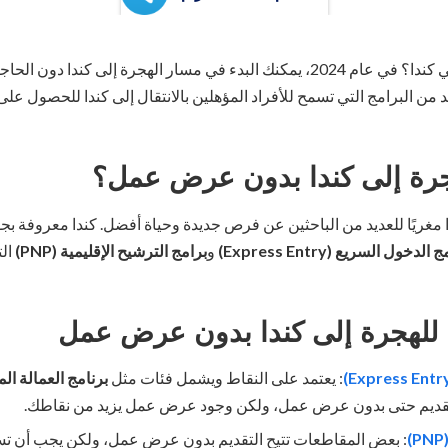
هل تحلم بالعيش والعمل في كندا؟ في عام 2024، يمكنك البدء في مسار الهجرة إ
د من البرامج التي تسمح للأفراد المؤهلين بالانتقال إلى كندا للحصول على
هجرة إلى كندا بدون عرض عمل؟
رًا مغريًا للعديد من الباحثين عن فرص جديدة وحياة أفضل. كندا معروفة بجود
الدخول السريع (Express Entry)
و
برامج الترشيح الإقليمية (PNP)
ال
 للهجرة إلى كندا بدون عرض عمل
: يعتمد على النقاط ويشمل فئات مثل
برنامج العمالة الم
 التقديم حتى بدون عرض عمل، ولكن وجود عرض عمل يزيد من نقاطك.
: بعض المقاطعات تتيح التقديم بدون عرض عمل، ولكن يجب أن ت