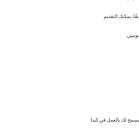
ًا، يمكنك التقديم
ونيين.
ًا لك. يسمح لك بالعمل في كندا