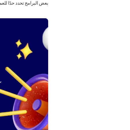
بعض البرامج تحدد حدًا للعمر، م
س