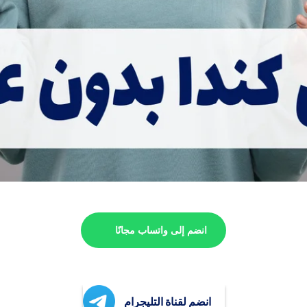
انضم إلى واتساب مجانًا
انضم لقناة التليجرام