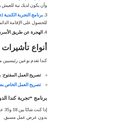
وأن يكون لديك نية للعيش و
برنامج التجربة الكندية (Canadian Experience Class)
للحصول على الإقامة الدائمة
الهجرة عن طريق الأسرة
أنواع تأشيرات 
كندا تقدم نوعين رئيسيين م
تصريح العمل المفتوح
: 
تصريح العمل الخاص ب
برنامج “تجربة كندا الدولية” (IEC
إذا
بدون عرض عمل مسبق.