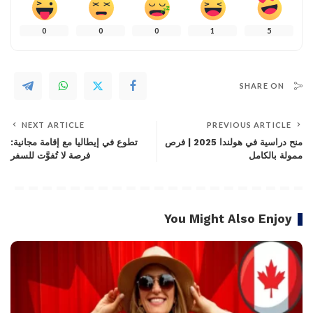
0
0
0
1
5
SHARE ON
NEXT ARTICLE
PREVIOUS ARTICLE
منح دراسية في هولندا 2025 | فرص
تطوع في إيطاليا مع إقامة مجانية:
ممولة بالكامل
فرصة لا تُفوَّت للسفر
You Might Also Enjoy