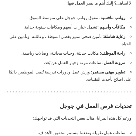
لا تُضاهى؟ إليك أهم ما يميز العمل فيها:
رواتب تنافسية:
تتفوق رواتب جوجل على متوسط السوق.
مكافآت وأسهم:
تشمل خيارات أسهم ومكافآت سنوية جذابة.
رعاية شاملة:
تأمين صحي مميز يغطي الموظف وعائلته، وتأمين على
الحياة.
راحة الموظف:
مكاتب حديثة، وجبات مجانية، وصالات رياضية.
مرونة العمل:
ساعات مرنة وخيار العمل عن بُعد.
تطوير مهني مستمر:
ورش عمل ودورات تدريبية تُبقي الموظفين دائمًا
على اطلاع بأحدث التقنيات.
تحديات فرص العمل في جوجل
ورغم كل هذه المزايا، هناك بعض التحديات التي قد تواجهك:
ساعات عمل طويلة وضغط مستمر لتحقيق الأهداف.