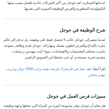
خدماتها المبتكرة، تُعد جوجل من أكثر الشركات جاذبية للعمل بسبب بيئتها
التكنولوجية المتطورة والفرص الوظيفية المميزة التي تقدمها.
شرح الوظيفة في جوجل
عندما تنضم إلى جوجل، فأنت لا تحصل فقط على وظيفة، بل تدخل إلى عالم
مليء بالإبداع والفرص لتطوير نفسك ومهاراتك. جوجل تقدم وظائف متنوعة
تناسب مختلف التخصصات والاهتمامات، سواء كنت مهندس برمجيات،
مصمم تجربة مستخدم، أو حتى مختصًا في التسويق الرقمي.
اقرأ أيضًا:
عقد عمل في الدنمارك: فرصة ذهبية براتب 1000 دولار وتدريب
مهني مجاني
مميزات فرص العمل في جوجل
هل تعلم أن جوجل توفر مجموعة كبيرة من المزايا التي تجعلها وجهة وظيفية