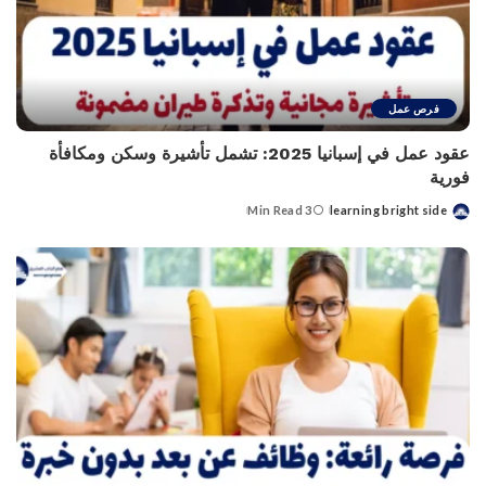
فرص عمل
عقود عمل في إسبانيا 2025: تشمل تأشيرة وسكن ومكافأة
فورية
3 Min Read
learning bright side
Posted
by