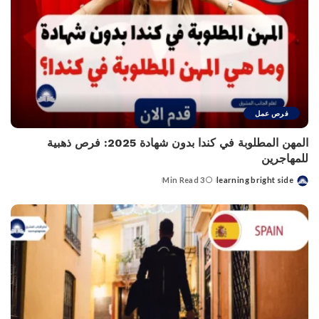
فرص عمل
المهن المطلوبة في كندا بدون شهادة 2025: فرص ذهبية
للمهاجرين
3 Min Read
learning bright side
Posted
by