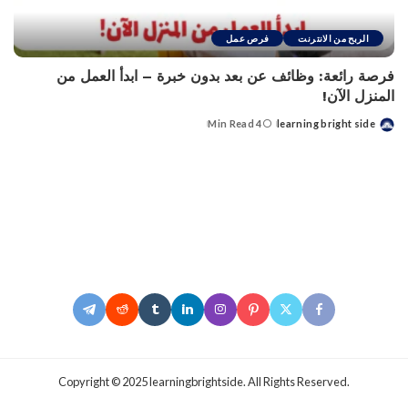
الربح من الانترنت
فرص عمل
فرصة رائعة: وظائف عن بعد بدون خبرة – ابدأ العمل من
المنزل الآن!
4 Min Read
learning bright side
Posted
by
.Copyright © 2025 learningbrightside. All Rights Reserved