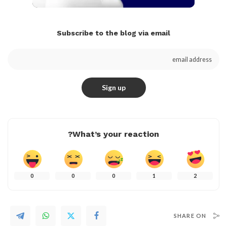
Subscribe to the blog via email
What’s your reaction?
0
0
0
1
2
SHARE ON