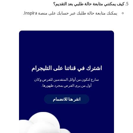
كيف يمكنني متابعة حالة طلبي بعد التقديم؟
يمكنك متابعة حالة طلبك عبر حسابك على منصة Inspira.
اشترك في قناتنا على التليجرام
سارع لتكون من أوائل المتقدمين للفرص وكان
أول من يرى الفرص بمجرد ظهورها.
انقر هنا للانضمام