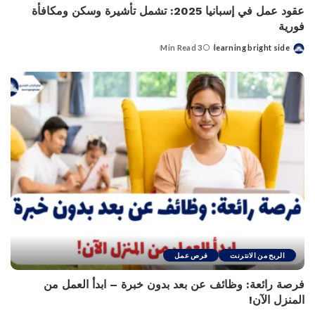
عقود عمل في إسبانيا 2025: تشمل تأشيرة وسكن ومكافأة
فورية
3 Min Read
learning bright side
Posted
by
الربح من الانترنت
فرص عمل
فرصة رائعة: وظائف عن بعد بدون خبرة – ابدأ العمل من
المنزل الآن!