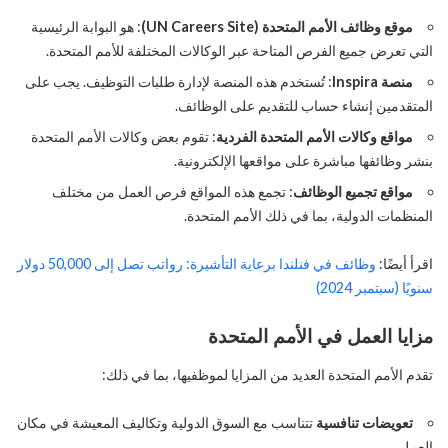
موقع وظائف الأمم المتحدة (UN Careers Site)
: هو البوابة الرئيسية
التي تعرض جميع الفرص المتاحة عبر الوكالات المختلفة للأمم المتحدة.
منصة Inspira
: تُستخدم هذه المنصة لإدارة طلبات التوظيف. يجب على
المتقدمين إنشاء حساب للتقديم على الوظائف.
مواقع وكالات الأمم المتحدة الفردية
: تقوم بعض وكالات الأمم المتحدة
بنشر وظائفها مباشرة على مواقعها الإلكترونية.
مواقع تجميع الوظائف
: تجمع هذه المواقع فرص العمل من مختلف
المنظمات الدولية، بما في ذلك الأمم المتحدة.
اقرأ أيضًا:
وظائف في فنلندا برعاية التأشيرة: رواتب تصل إلى 50,000 دولار
سنويًا (سبتمبر 2024)
مزايا العمل في الأمم المتحدة
تقدم الأمم المتحدة العديد من المزايا لموظفيها، بما في ذلك:
تعويضات تنافسية
تتناسب مع السوق الدولية وتكاليف المعيشة في مكان
العمل.