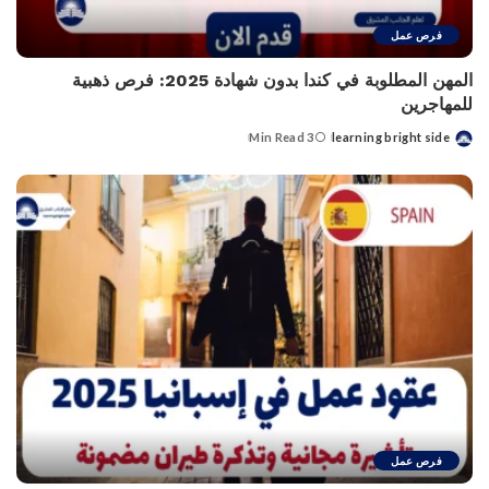
فرص عمل
المهن المطلوبة في كندا بدون شهادة 2025: فرص ذهبية
للمهاجرين
3 Min Read
learning bright side
Posted
by
فرص عمل