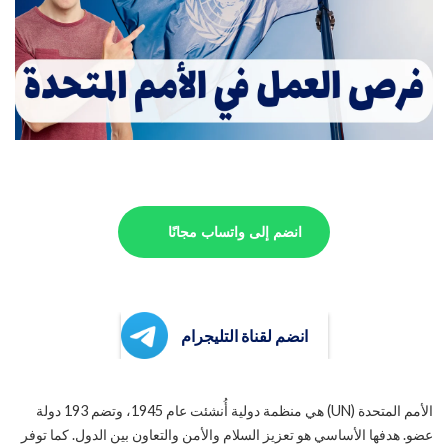
انضم إلى واتساب مجانًا
انضم لقناة التليجرام
الأمم المتحدة (UN) هي منظمة دولية أُنشئت عام 1945، وتضم 193 دولة
عضو. هدفها الأساسي هو تعزيز السلام والأمن والتعاون بين الدول. كما توفر