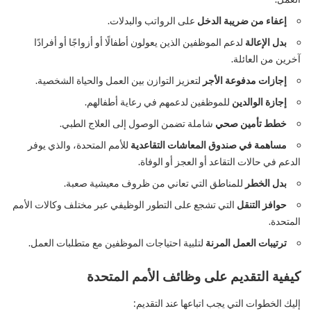
إعفاء من ضريبة الدخل
على الرواتب والبدلات.
بدل الإعالة
لدعم الموظفين الذين يعولون أطفالًا أو أزواجًا أو أفرادًا
آخرين من العائلة.
إجازات مدفوعة الأجر
لتعزيز التوازن بين العمل والحياة الشخصية.
إجازة الوالدين
للموظفين لدعمهم في رعاية أطفالهم.
خطط تأمين صحي
شاملة تضمن الوصول إلى العلاج الطبي.
مساهمة في صندوق المعاشات التقاعدية
للأمم المتحدة، والذي يوفر
الدعم في حالات التقاعد أو العجز أو الوفاة.
بدل الخطر
للمناطق التي تعاني من ظروف معيشية صعبة.
حوافز التنقل
التي تشجع على التطور الوظيفي عبر مختلف وكالات الأمم
المتحدة.
ترتيبات العمل المرنة
لتلبية احتياجات الموظفين مع متطلبات العمل.
كيفية التقديم على وظائف الأمم المتحدة
إليك الخطوات التي يجب اتباعها عند التقديم: