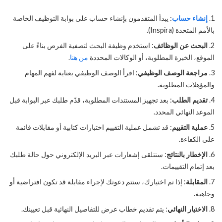
إنشاء حساب
: يبدأ المتقدمون بإنشاء حساب على بوابة التوظيف الخاصة
بالأمم المتحدة (Inspira).
البحث عن الوظائف
: استخدم وظيفة البحث لتصفية الفرص بناءً على
الموقع، الخبرة المطلوبة، أو الوكالات المحددة
من هنا
.
مراجعة الوصف الوظيفي
: اقرأ الوصف الوظيفي بعناية لفهم المهام
والمؤهلات المطلوبة.
تقديم الطلب
: بعد تجهيز المستندات المطلوبة، قدّم طلبك عبر البوابة قبل
الموعد النهائي المحدد.
عملية التقييم
: قد تشمل عملية التقييم اختبارات كتابية أو مقابلات قائمة
على الكفاءة.
الإخطار بالنتائج
: ستتلقى إشعارات عبر البريد الإلكتروني حول حالة طلبك
بعد إتمام التقييمات.
المقابلة
: إذا تم اختيارك، ستتم دعوتك لإجراء مقابلة قد تكون افتراضية أو
وجاهية.
الاختيار النهائي
: يتم تقديم خطاب عرض للتفاصيل النهائية قبل تعيينك.