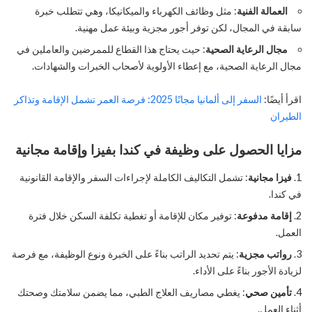
العمالة الفنية
: مثل وظائف الكهرباء والميكانيكا، وهي تتطلب خبرة
سابقة في المجال، لكن توفر أجور مجزية وبيئة عمل مهنية.
مجال الرعاية الصحية
: حيث يحتاج هذا القطاع للممرضين والعاملين في
مجال الرعاية الصحية، مع إعطاء الأولوية لأصحاب الخبرات والشهادات.
اقرأ أيضًا:
السفر إلى ألمانيا مجانًا 2025: فرصة العمر تشمل الإقامة وتذاكر
الطيران
مزايا الحصول على وظيفة في كندا بفيزا وإقامة مجانية
فيزا مجانية
: تشمل التكاليف الكاملة لإجراءات السفر والإقامة القانونية
في كندا.
إقامة مدفوعة
: توفير مكان للإقامة أو تغطية تكلفة السكن خلال فترة
العمل.
رواتب مجزية
: يتم تحديد الراتب بناءً على الخبرة ونوع الوظيفة، مع فرصة
لزيادة الأجور بناءً على الأداء.
تأمين صحي
: يغطي مصاريف العلاج الطبي، مما يضمن سلامتك وصحتك
أثناء العمل.