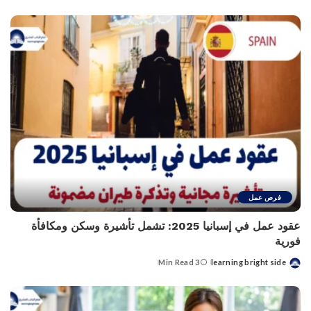
by
فرص عمل
عقود عمل في إسبانيا 2025: تشمل تأشيرة وسكن ومكافأة
فورية
3 Min Read
learning bright side
Posted
by