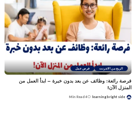
الربح من الانترنت
فرص عمل
فرصة رائعة: وظائف عن بعد بدون خبرة – ابدأ العمل من
المنزل الآن!
4 Min Read
learning bright side
Posted
by