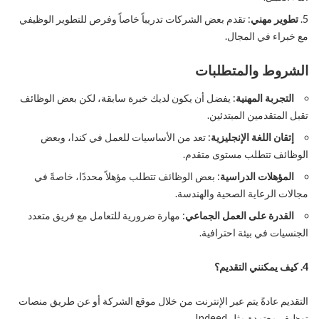
تطوير مهني
: تقدم بعض الشركات تدريباً خاصاً وفرص للتطوير الوظيفي
مع خبراء في المجال.
الشروط والمتطلبات
التجربة المهنية
: يفضل أن يكون لديك خبرة سابقة، لكن بعض الوظائف
تقبل المتقدمين المبتدئين.
إتقان اللغة الإنجليزية
: تعد من الأساسيات للعمل في كندا، وبعض
الوظائف تتطلب مستوى متقدم.
المؤهلات الدراسية
: بعض الوظائف تتطلب مؤهلاً محددًا، خاصةً في
مجالات الرعاية الصحية والهندسة.
القدرة على العمل الجماعي
: مهارة ضرورية للتعامل مع فريق متعدد
الجنسيات في بيئة احترافية.
4. كيف يمكنني التقديم؟
التقديم عادةً يتم عبر الإنترنت من خلال موقع الشركة أو عن طريق منصات
توظيف معتمدة مثل Indeed.