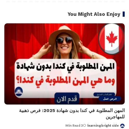
You Might Also Enjoy
فرص عمل
المهن المطلوبة في كندا بدون شهادة 2025: فرص ذهبية
للمهاجرين
3 Min Read
learning bright side
Posted