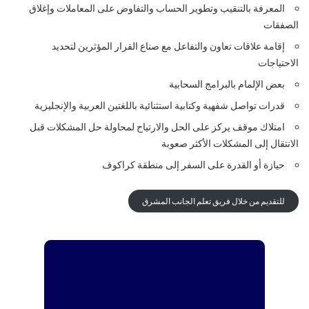
المعرفة بالتنقيب وتطوير الحساب والتفاوض على المعاملات وإغلاق
الصفقات
إقامة علاقات تعاون والتفاعل مع صناع القرار المؤثرين لتحديد
الاحتياجات
بعض الإلمام بالبرامج السحابية
قدرات تواصل شفهية وكتابية استثنائية باللغتين العربية والإنجليزية
امتلاك موقف يركز على الحل والارتياح لمحاولة حل المشكلات قبل
الانتقال إلى المشكلات الأكثر صعوبة
حيازة أو القدرة على السفر إلى منطقة كراكوف
للتقديم من خلال فريق تعلم الجانب المشرق