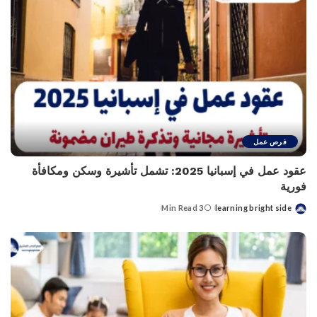
فرص عمل
عقود عمل في إسبانيا 2025: تشمل تأشيرة وسكن ومكافأة
فورية
3 Min Read
learning bright side
Posted
by