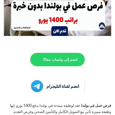
انضم إلى واتساب مجانًا
انضم لقناة التليجرام
فرص عمل في بولندا
عقد لوظيفة مبتدئة في بولندا بدفع 1400 يورو. إنها
وظيفة مميزة تأتي مع التمويل الكامل والتأمين الصحي وفرص التقدم