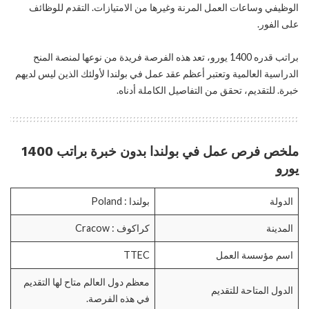
الوظيفي وساعات العمل المرنة وغيرها من الامتيازات. التقدم للوظائف
على الفور.
براتب قدره 1400 يورو، تعد هذه الفرصة فريدة من نوعها لمنصة المنح
الدراسية العالمية وتعتبر أعظم عقد عمل في بولندا لأولئك الذين ليس لديهم
خبرة. للتقديم، تحقق من التفاصيل الكاملة أدناه.
ملخص فرص عمل في بولندا بدون خبرة براتب 1400
يورو
الدولة
بولندا : Poland
المدينة
كراكوف : Cracow
اسم مؤسسة العمل
TTEC
معظم دول العالم متاح لها التقديم
الدول المتاحة للتقديم
في هذه الفرصة.