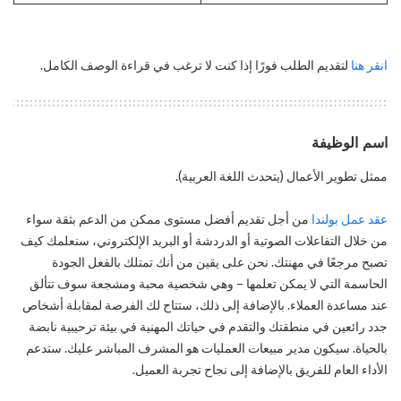
انقر هنا
لتقديم الطلب فورًا إذا كنت لا ترغب في قراءة الوصف الكامل.
اسم الوظيفة
ممثل تطوير الأعمال (يتحدث اللغة العربية).
عقد عمل بولندا
من أجل تقديم أفضل مستوى ممكن من الدعم بثقة سواء
من خلال التفاعلات الصوتية أو الدردشة أو البريد الإلكتروني، سنعلمك كيف
تصبح مرجعًا في مهنتك. نحن على يقين من أنك تمتلك بالفعل الجودة
الحاسمة التي لا يمكن تعلمها – وهي شخصية محبة ومشجعة سوف تتألق
عند مساعدة العملاء. بالإضافة إلى ذلك، ستتاح لك الفرصة لمقابلة أشخاص
جدد رائعين في منطقتك والتقدم في حياتك المهنية في بيئة ترحيبية نابضة
بالحياة. سيكون مدير مبيعات العمليات هو المشرف المباشر عليك. ستدعم
الأداء العام للفريق بالإضافة إلى نجاح تجربة العميل.