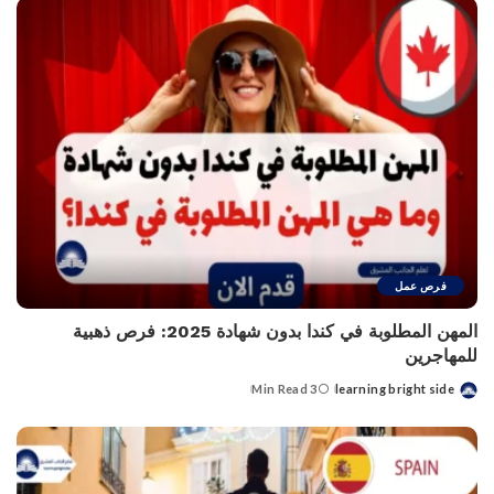
فرص عمل
المهن المطلوبة في كندا بدون شهادة 2025: فرص ذهبية
للمهاجرين
3 Min Read
learning bright side
Posted
by