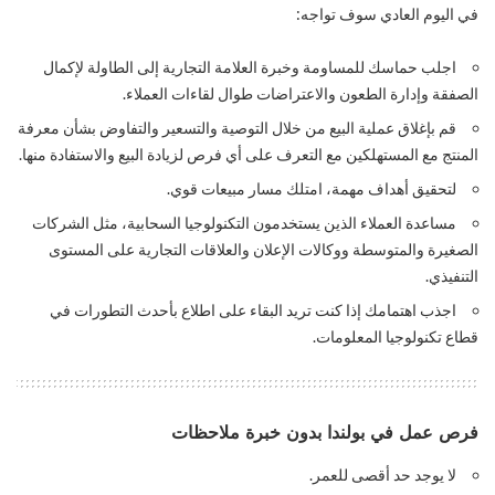
في اليوم العادي سوف تواجه:
اجلب حماسك للمساومة وخبرة العلامة التجارية إلى الطاولة لإكمال
الصفقة وإدارة الطعون والاعتراضات طوال لقاءات العملاء.
قم بإغلاق عملية البيع من خلال التوصية والتسعير والتفاوض بشأن معرفة
المنتج مع المستهلكين مع التعرف على أي فرص لزيادة البيع والاستفادة منها.
لتحقيق أهداف مهمة، امتلك مسار مبيعات قوي.
مساعدة العملاء الذين يستخدمون التكنولوجيا السحابية، مثل الشركات
الصغيرة والمتوسطة ووكالات الإعلان والعلاقات التجارية على المستوى
التنفيذي.
اجذب اهتمامك إذا كنت تريد البقاء على اطلاع بأحدث التطورات في
قطاع تكنولوجيا المعلومات.
فرص عمل في بولندا بدون خبرة ملاحظات
لا يوجد حد أقصى للعمر.