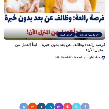
الربح من الانترنت
فرص عمل
فرصة رائعة: وظائف عن بعد بدون خبرة – ابدأ العمل من
المنزل الآن!
4 Min Read
learning bright side
Posted
by