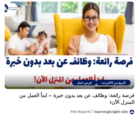
الربح من الانترنت
فرص عمل
فرصة رائعة: وظائف عن بعد بدون خبرة – ابدأ العمل من
المنزل الآن!
4 Min Read
learning bright side
Posted
by