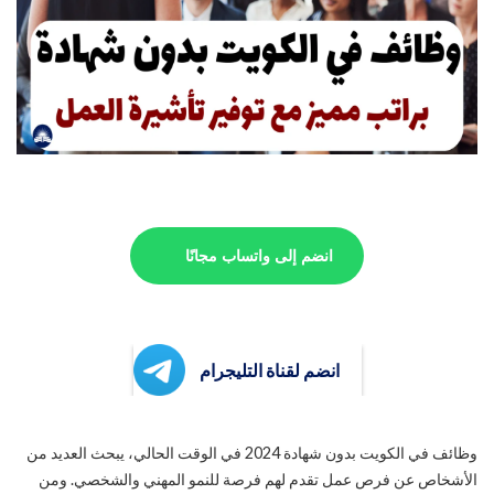
انضم إلى واتساب مجانًا
انضم لقناة التليجرام
وظائف في الكويت بدون شهادة 2024 في الوقت الحالي، يبحث العديد من
الأشخاص عن فرص عمل تقدم لهم فرصة للنمو المهني والشخصي. ومن