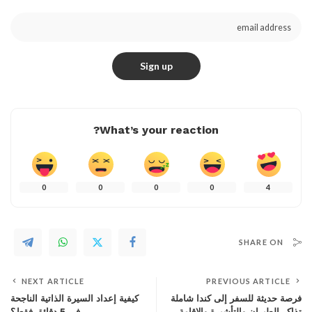
What’s your reaction?
0
0
0
0
4
SHARE ON
NEXT ARTICLE
PREVIOUS ARTICLE
فرصة حديثة للسفر إلى كندا شاملة
كيفية إعداد السيرة الذاتية الناجحة
تذاكر الطيران والتأشيرة والإقامة
في 5 دقائق فقط؟