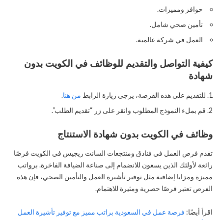
حوافز ومميزات.
تأمين صحي شامل.
العمل في شركة عالمية.
كيفية التواصل والتقديم للوظائف في الكويت بدون
شهادة
للتقديم على هذه الفرصة، يرجى زيارة الرابط
من هنا
.
قم بملء النموذج المطلوب وانقر على زر “تقديم الطلب”.
وظائف في الكويت بدون شهادة الاستنتاج
تقدم فرص العمل في فنادق ومنتجعات السانت ريجيس في الكويت فرصًا
رائعة لأولئك الذين يسعون للانضمام إلى صناعة الضيافة الفاخرة. برواتب
مميزة ومزايا إضافية مثل توفير تأشيرة العمل والتأمين الصحي، فإن هذه
الفرص تعتبر فرصًا حصرية ومثيرة للاهتمام.
اقرأ أيضًا:
فرصة عمل في السعودية براتب مميز مع توفير تأشيرة العمل