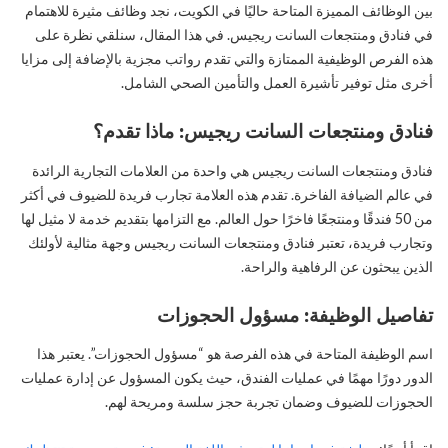
بين الوظائف المميزة المتاحة حاليًا في الكويت، نجد وظائف مثيرة للاهتمام
في فنادق ومنتجعات السانت ريجيس. في هذا المقال، سنلقي نظرة على
هذه الفرص الوظيفية الممتازة والتي تقدم رواتب مجزية بالإضافة إلى مزايا
أخرى مثل توفير تأشيرة العمل والتأمين الصحي الشامل.
فنادق ومنتجعات السانت ريجيس: ماذا تقدم؟
فنادق ومنتجعات السانت ريجيس هي واحدة من العلامات التجارية الرائدة
في عالم الضيافة الفاخرة. تقدم هذه العلامة تجارب فريدة للضيوف في أكثر
من 50 فندقًا ومنتجعًا فاخرًا حول العالم. مع التزامها بتقديم خدمة لا مثيل لها
وتجارب فريدة، تعتبر فنادق ومنتجعات السانت ريجيس وجهة مثالية لأولئك
الذين يبحثون عن الرفاهية والراحة.
تفاصيل الوظيفة: مسؤول الحجوزات
اسم الوظيفة المتاحة في هذه الفرصة هو “مسؤول الحجوزات”. يعتبر هذا
الدور دورًا مهمًا في عمليات الفندق، حيث يكون المسؤول عن إدارة عمليات
الحجوزات للضيوف وضمان تجربة حجز سلسة ومريحة لهم.