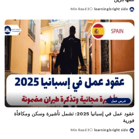
3 Min Read
learning bright side
Posted
by
فرص عمل
عقود عمل في إسبانيا 2025: تشمل تأشيرة وسكن ومكافأة
فورية
3 Min Read
learning bright side
Posted
by