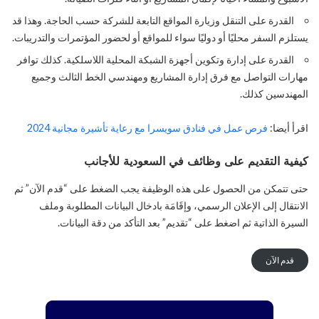
القدرة على التنقل وزيارة المواقع التابعة للشركة حسب الحاجة. وهذا قد
يستلزم السفر محليًا أو دوليًا سواء للمواقع أو لحضور المؤتمرات والتدريبات.
القدرة على إدارة وتكوين أجهزة الشبكة المحلية اللاسلكية. كذلك توافر
مهارات التواصل مع فرق إدارة المشاريع ومهندسي الخط الثالث وجميع
المهندسين كذلك.
اقرأ أيضا:
فرص عمل في فنادق سويسرا مع رعاية تأشيرة مجانية 2024
كيفية التقديم على وظائف في السعودية للأجانب
حتى تتمكن من الحصول على هذه الوظيفة يجب الضغط على “قدم الآن” ثم
الانتقال إلى الإعلان الرسمي، وإقَامَة بادخال البيانات المطلوبة وملف
السيرة الذاتية ثم اضغط على “تقديم” بعد التأكد من دقة البيانات.
قدم الآن