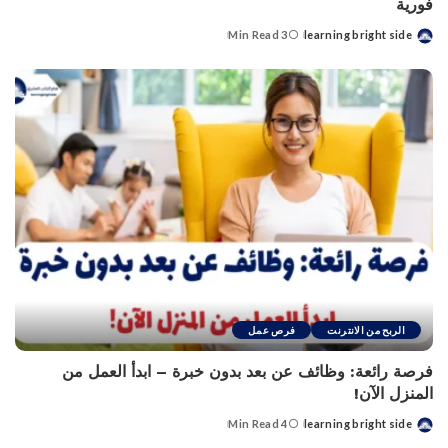
فورية
3 Min Read
learning bright side
Posted
by
الربح من الانترنت
فرص عمل
فرصة رائعة: وظائف عن بعد بدون خبرة – ابدأ العمل من
المنزل الآن!
4 Min Read
learning bright side
Posted