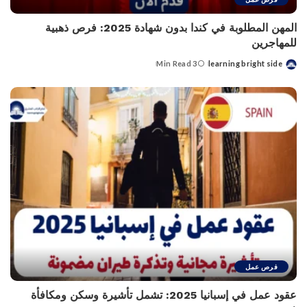
المهن المطلوبة في كندا بدون شهادة 2025: فرص ذهبية
للمهاجرين
3 Min Read
learning bright side
Posted
by
فرص عمل
عقود عمل في إسبانيا 2025: تشمل تأشيرة وسكن ومكافأة