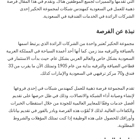
التي تقدمها والمميزات لجميع الموظفين هناك. ونقدم في هذا المقال فرصة
ذهبية للعمل في السعودية كمهندس شبكات لمجموعة الحكير إحدى
الشركات الرائدة في الخدمات الفندقية في السعودية.
نبذة عن الفرصة
مجموعة الحكير تُعتبر واحدة من الشركات الرائدة الذي يرتبط اسمها
بالضيافة والترفيه منذ زمن. كما أنها أحد أعمدة السياحة في المملكة العربية
السعودية بشكل خاص والعالم العربي بشكل عام. حيث بدأت الاستثمار في
قطاعي الضيافة والترفيه بداية من عام 1905 وتمتلك الآن ما يقرب من 33
فندق و70 مركز ترفيهي في السعودية والإمارات كذلك.
تقدم المجموعة فرصة ذهبية للعمل كمهندس شبكات في إحدى فروعها
لإنشاء وصيانة أداء الشبكة والاتصالات. وذلك في ظل حرصها على تقديم
أفضل خدمات وفقًا للمعايير العالمية للجودة من خلال استقطاب الخبرات
والكفاءات العالية. لذلك لا تُفَوّت هذه الفرصة وبادر بالفور في تقديم بياناتك
وأوراقك للحصول على هذه الوظيفة إذا كنت تمتلك المؤهلات والشروط
المطلوبة.