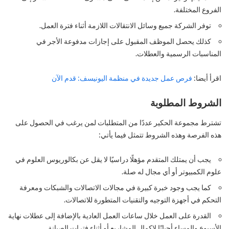
الفروع المختلفة.
توفر الشركة جميع وسائل الانتقالات اللازمة أثناء فترة العمل.
كذلك يحصل الموظف المقبول على إجازات مدفوعة الأجر في
المناسبات الرسمية والعطلات.
اقرأ أيضا:
فرص عمل جديدة في منظمة اليونيسف: قدم الآن
الشروط المطلوبة
تشترط مجموعة الحكير عددًا من المتطلبات لمن يرغب في الحصول على
هذه الفرصة وهذه الشروط تتمثل فيما يأتي:
يجب أن يمتلك المتقدم مؤهلًا دراسيًا لا يقل عن بكالوريوس العلوم في
علوم الكمبيوتر أو أي مجال له صلة.
كما يجب وجود خبرة كبيرة في مجالات الاتصالات والشبكات ومعرفة
التحكم في أجهزة التوجيه والتقنيات المتطورة للاتصالات.
القدرة على العمل خلال ساعات العمل العادية بالإضافة إلى عطلات نهاية
الأسبوع والمساء أحيانًا لإكمال المشاريع أو أثناء فترات الصيانة.