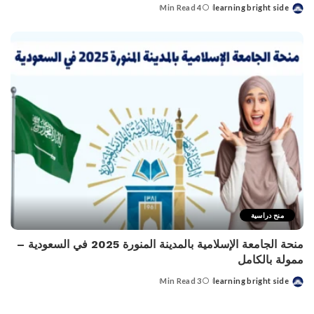
4 Min Read
learning bright side
Posted
by
منح دراسية
منحة الجامعة الإسلامية بالمدينة المنورة 2025 في السعودية –
ممولة بالكامل
3 Min Read
learning bright side
Posted
by