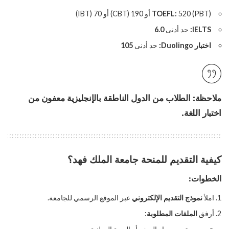
520 (PBT) أو 190 (CBT) أو 70 (IBT)
TOEFL:
IELTS:
حد أدنى
6.0
اختبار Duolingo:
حد أدنى
105
ملاحظة:
الطلاب من الدول الناطقة بالإنجليزية معفون من
اختبار اللغة.
كيفية التقديم للمنحة جامعة الملك فهد؟
الخطوات:
املأ
نموذج التقديم الإلكتروني
عبر الموقع الرسمي للجامعة.
أرفق
الملفات المطلوبة
: