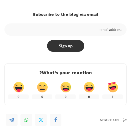
Subscribe to the blog via email
What’s your reaction?
0
0
0
0
1
SHARE ON