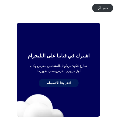
قدم الآن
اشترك في قناتنا على التليجرام
سارع لتكون من أوائل المتقدمين للفرص وكان
أول من يرى الفرص بمجرد ظهورها.
انقر هنا للانضمام