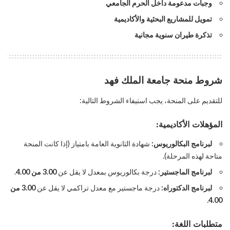
وجبات مدعومة داخل الحرم الجامعي
تمويل للمشاريع البحثية والأكاديمية
تذكرة طيران سنوية مجانية
شروط منحة جامعة الملك فهد
للتقديم على المنحة، يجب استيفاء الشروط التالية:
المؤهلات الأكاديمية:
لبرنامج البكالوريوس:
شهادة الثانوية العامة بامتياز (إذا كانت المنحة
متاحة لهذه المرحلة).
لبرنامج الماجستير:
درجة بكالوريوس بمعدل لا يقل عن
3.00 من 4.00
.
لبرنامج الدكتوراه:
درجة ماجستير مع معدل تراكمي لا يقل عن
3.00 من
.
4.00
متطلبات اللغة: