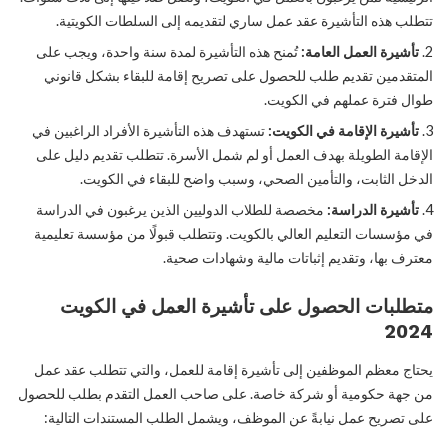
تتطلب هذه التأشيرة عقد عمل ساري لتقديمه إلى السلطات الكويتية.
تأشيرة العمل العامة:
تُمنح هذه التأشيرة لمدة سنة واحدة، ويجب على
المتقدمين تقديم طلب للحصول على تصريح إقامة للبقاء بشكل قانوني
طوال فترة عملهم في الكويت.
تأشيرة الإقامة في الكويت:
تستهدف هذه التأشيرة الأفراد الراغبين في
الإقامة الطويلة بهدف العمل أو لم شمل الأسرة. تتطلب تقديم دليل على
الدخل الثابت، والتأمين الصحي، وسبب واضح للبقاء في الكويت.
تأشيرة الدراسة:
مخصصة للطلاب الدوليين الذين يرغبون في الدراسة
في مؤسسات التعليم العالي بالكويت. وتتطلب قبولًا من مؤسسة تعليمية
معترف بها، وتقديم إثباتات مالية وشهادات صحية.
متطلبات الحصول على تأشيرة العمل في الكويت
2024
يحتاج معظم الموظفين إلى تأشيرة إقامة للعمل، والتي تتطلب عقد عمل
من جهة حكومية أو شركة خاصة. على صاحب العمل التقدم بطلب للحصول
على تصريح عمل نيابةً عن الموظف، ويشمل الطلب المستندات التالية: