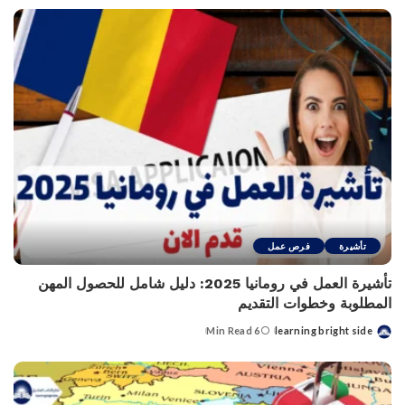
تأشيرة
فرص عمل
تأشيرة العمل في رومانيا 2025: دليل شامل للحصول المهن
المطلوبة وخطوات التقديم
6 Min Read
learning bright side
Posted
by