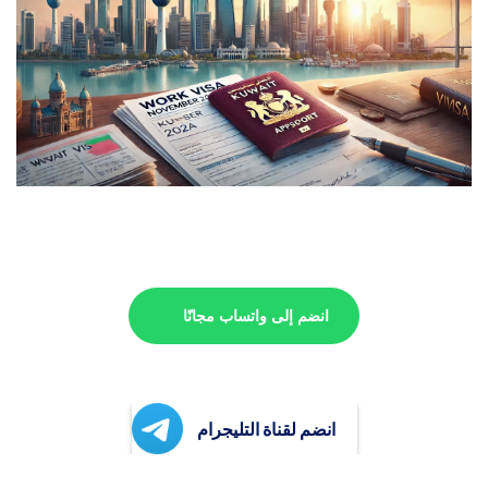
انضم إلى واتساب مجانًا
انضم لقناة التليجرام