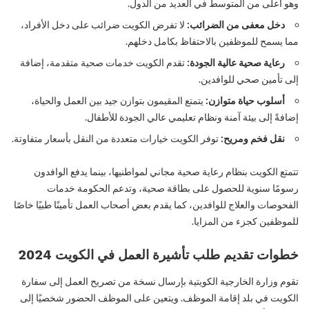
وهو أعلى من المتوسط في العديد من الدول.
دخل معفى من الضرائب:
لا تفرض الكويت ضرائب على دخل الأفراد،
مما يسمح للموظفين بالاحتفاظ بكامل دخلهم.
رعاية صحية عالية الجودة:
تقدم الكويت خدمات صحية متقدمة، إضافة
إلى تأمين صحي للوافدين.
أسلوب حياة متوازن:
يتمتع المقيمون بتوازن جيد بين العمل والحياة،
إضافةً إلى بيئة آمنة ونظام تعليمي عالي الجودة للأطفال.
نقل فخم ومريح:
توفر الكويت خيارات متعددة من النقل بأسعار متفاوتة.
تتمتع الكويت بنظام رعاية صحية مجاني لمواطنيها، بينما يدفع الوافدون
رسومًا سنوية للحصول على بطاقة صحية، وتدعم الحكومة خدمات
الفحوصات والعلاج للوافدين، كما يقدم بعض أصحاب العمل تأمينًا طبيًا خاصًا
للموظفين كجزء من المزايا.
خطوات تقديم طلب تأشيرة العمل في الكويت
2024
تقوم وزارة الخارجية الكويتية بإرسال نسخة من تصريح العمل إلى سفارة
الكويت في بلد إقامة الموظف. ويتعين على الموظف الحضور شخصيًا إلى