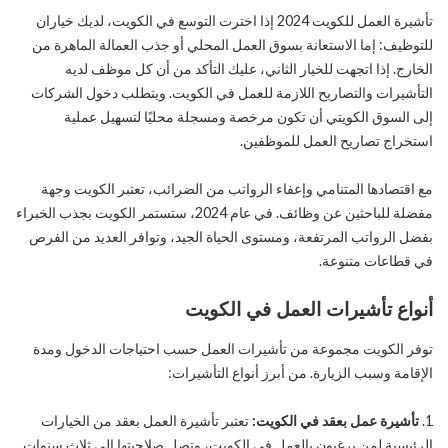
تأشيرة العمل للكويت 2024 إذا اخترت التوسع في الكويت، لديك خياران
للتوظيف: إما الاستعانة بسوق العمل المحلي أو جذب العمالة الماهرة من
الخارج. إذا اتجهت للخيار الثاني، عليك التأكد من أن كل موظف لديه
التأشيرات والتصاريح اللازمة للعمل في الكويت. ويتطلب دخول الشركات
إلى السوق الكويتي أن تكون مرخصة ومسجلة محليًا لتسهيل عملية
استخراج تصاريح العمل للموظفين.
مع اقتصادها المتنامي وإعفاء الرواتب من الضرائب، تعتبر الكويت وجهة
مفضلة للباحثين عن وظائف. في عام 2024، ستستمر الكويت بجذب الخبراء
بفضل الرواتب المرتفعة، ومستوى الحياة الجيد، وتوافر العديد من الفرص
في قطاعات متنوعة.
أنواع تأشيرات العمل في الكويت
توفر الكويت مجموعة من تأشيرات العمل حسب احتياجات الدخول ومدة
الإقامة وسبب الزيارة. من أبرز أنواع التأشيرات:
تأشيرة عمل بعقد في الكويت:
تعتبر تأشيرة العمل بعقد من الخيارات
الرئيسية لمن يرغبون بالعمل في الكويت، وتصل صلاحيتها إلى ثلاث سنوات.