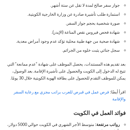
جواز سفر صالح لمدة لا تقل عن ستة أشهر.
استمارة طلب تأشيرة صادرة عن وزارة الخارجية الكويتية.
صورة شخصية بحجم جواز السفر.
شهادة فحص فيروس نقص المناعة (الإيدز).
شهادة صحية من جهة طبية محلية تؤكد عدم وجود أمراض معدية.
سجل جنائي يثبت خلوه من الجرائم.
بعد تقديم هذه المستندات، يحصل الموظف على شهادة “عدم ممانعة” التي
تتيح له الدخول إلى الكويت والحصول على تأشيرة الإقامة. بعد الوصول،
يمكن للموظف التقدم للحصول على بطاقة الهوية الكويتية خلال 30 يومًا.
اقرأ أيضًا:
فرص عمل في قبرص للعرب براتب مجزي مع رعاية السفر
والإقامة
فوائد العمل في الكويت
رواتب مرتفعة:
متوسط الأجر الشهري في الكويت حوالي 5000 دولار،