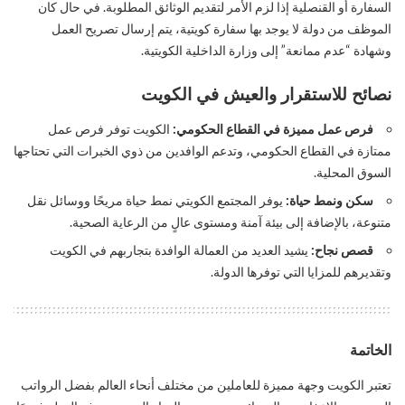
السفارة أو القنصلية إذا لزم الأمر لتقديم الوثائق المطلوبة. في حال كان
الموظف من دولة لا يوجد بها سفارة كويتية، يتم إرسال تصريح العمل
وشهادة “عدم ممانعة” إلى وزارة الداخلية الكويتية.
نصائح للاستقرار والعيش في الكويت
فرص عمل مميزة في القطاع الحكومي:
الكويت توفر فرص عمل
ممتازة في القطاع الحكومي، وتدعم الوافدين من ذوي الخبرات التي تحتاجها
السوق المحلية.
سكن ونمط حياة:
يوفر المجتمع الكويتي نمط حياة مريحًا ووسائل نقل
متنوعة، بالإضافة إلى بيئة آمنة ومستوى عالٍ من الرعاية الصحية.
قصص نجاح:
يشيد العديد من العمالة الوافدة بتجاربهم في الكويت
وتقديرهم للمزايا التي توفرها الدولة.
الخاتمة
تعتبر الكويت وجهة مميزة للعاملين من مختلف أنحاء العالم بفضل الرواتب