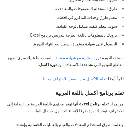
طرق استخدام المصفوفات والمعادلات.
تتعلم طرق وحدات الماكرو في Excel.
سوف تتعلم كيفية تشغيل لوحة القيادة.
يزودك بالمعلومات باللغة العربية لتدريس برنامج Excel.
الحصول على شهادة معتمدة باسمك بعد انتهاء الدورة.
تمنحك الدورة
دورة مجانية مع شهادة معتمدة
باسمك. ما عليك سوى تطبيق
مقاطع الفيديو التي تشاهدها للاستفادة من
دورة اكسل
.
اقرأ أيضًا:
تعلم الاكسل من الصفر للاحتراف مجانا
تعلم برنامج اكسل باللغة العربية
من مزايا
تعلم برنامج excel
أنها توفر محتوى باللغة العربية من البداية إلى
الاحتراف. توفر الدورة طرقًا لإنشاء الجداول وإدخال البيانات ،
وتعلمك طرق استخدام المعادلات والقيام بالعمليات الحسابية وإنشاء