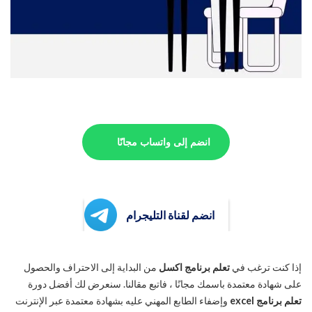
انضم إلى واتساب مجانًا
انضم لقناة التليجرام
إذا كنت ترغب في
تعلم برنامج اكسل
من البداية إلى الاحتراف والحصول
على شهادة معتمدة باسمك مجانًا ، فاتبع مقالنا. سنعرض لك أفضل دورة
تعلم برنامج excel
وإضفاء الطابع المهني عليه بشهادة معتمدة عبر الإنترنت