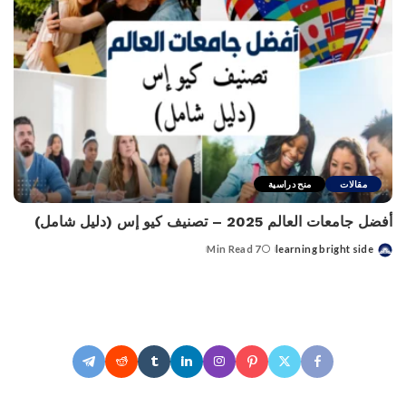
مقالات
منح دراسية
أفضل جامعات العالم 2025 – تصنيف كيو إس (دليل شامل)
7 Min Read
learning bright side
Posted
by