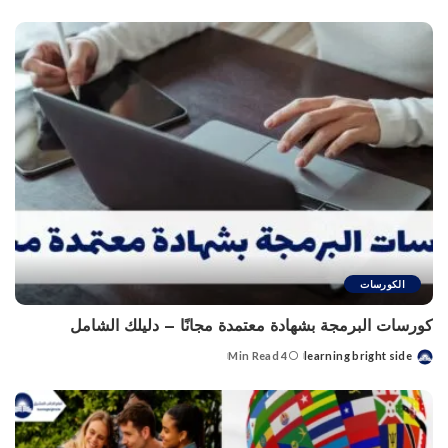
by
الكورسات
كورسات البرمجة بشهادة معتمدة مجانًا – دليلك الشامل
4 Min Read
learning bright side
Posted
by