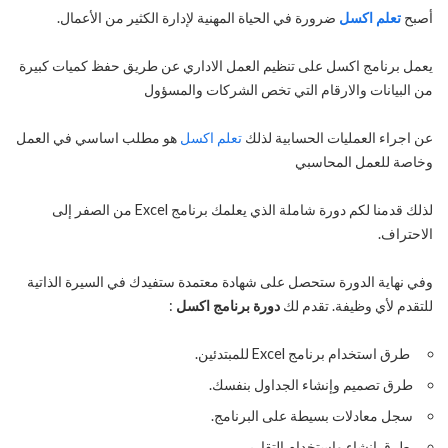
أصبح
تعلم اكسل
ضرورة في الحياة المهنية لإدارة الكثير من الأعمال.
يعمل برنامج اكسل على تنظيم العمل الاداري عن طريق حفظ كميات كبيرة
من البيانات والارقام التي تخص الشركات والمسؤول
عن اجراء العمليات الحسابية لذلك
تعلم اكسل
هو مطلب اساسي في العمل
وخاصة للعمل المحاسبي
لذلك قدمنا ​​لكم دورة شاملة الذي يعلمك برنامج Excel من الصفر إلى
الاحتراف.
وفي نهاية الدورة ستحصل على شهادة معتمدة ستفيدك في السيرة الذاتية
للتقدم لأي وظيفة. تقدم لك
دورة برنامج اكسل
:
طرق استخدام برنامج Excel للمبتدئين.
طرق تصميم وإنشاء الجداول بنفسك.
سجل معادلات بسيطة على البرنامج.
طرق إنشاء واستخدام التقارير.