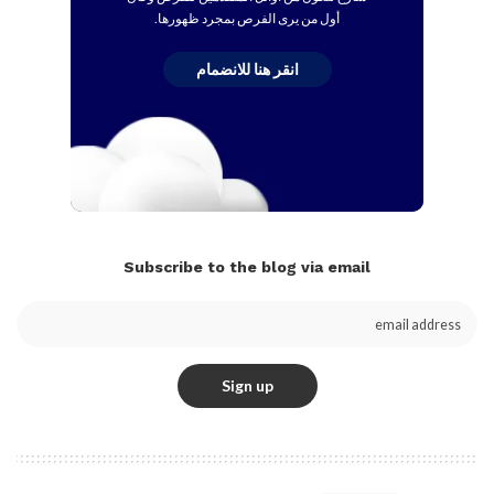
أول من يرى الفرص بمجرد ظهورها.
انقر هنا للانضمام
Subscribe to the blog via email