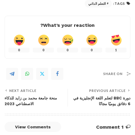
TAGS:
التعلم الذاتي
What’s your reaction?
0
0
0
0
1
SHARE ON
NEXT ARTICLE
PREVIOUS ARTICLE
دورة BBC لتعلم اللغة الإنجليزية في
منحة جامعة محمد بن زايد للذكاء
6 دقائق يوميًا مجانًا
الاصطناعي 2023
1 Comment
View Comments