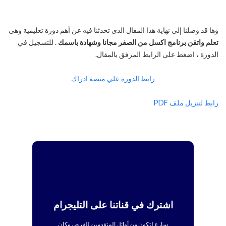
وها قد وصلنا إلى نهاية هذا المقال الذي تحدثنا فيه عن أهم دورة تعليمية وهي
تعلم واتقن برنامج اكسل من الصفر مجانا وشهادة باسمك
. للتسجيل في
الدورة ، اضغط على الرابط المرفق بالمقال.
رابط الدورة علي منصة ادراك
رابط لتنزيل ملف PDF
اشترك في قناتنا على التليجرام
سارع لتكون من أوائل المتقدمين للفرص وكان